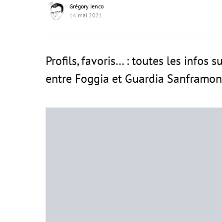
Grégory Ienco
14 mai 2021
Profils, favoris… : toutes les infos 
entre Foggia et Guardia Sanframon