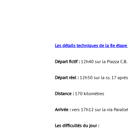
Les détails techniques de la 8e étape 
Départ fictif :
12h40 sur la Piazza C.B.
Départ réel :
12h50 sur la ss. 17 après
Distance :
170 kilomètres
Arrivée :
vers 17h12 sur la via Parall
Les difficultés du jour :