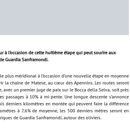
r à l’occasion de cette huitième étape qui peut sourire aux
 de Guardia Sanframondi.
t le plus méridional à l’occasion d’une nouvelle étape en moyenne
ir la chaîne de Matese, au cœur des Apennins. Les routes seront
, avec un premier juge de paix sur le Bocca della Selva, soit près
des passages à 10% à mi-pente. Une longue descente s’annonce
ois derniers kilomètres en montée qui peuvent faire la différence
lomètres à 7,6% de moyenne, les 500 derniers mètres seront en
riques de Guardia Sanframondi, autour des oliviers.