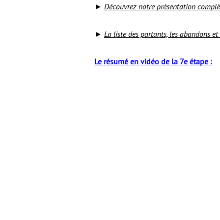
►
D
écouvrez notre présentation complèt
►
La liste des partants, les abandons et
Le résumé en vidéo de la 7e étape :