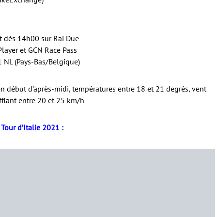
et dès 14h00 sur Rai Due
Player et GCN Race Pass
1 NL (Pays-Bas/Belgique)
n début d’après-midi, températures entre 18 et 21 degrés, vent
flant entre 20 et 25 km/h
 Tour d’Italie 2021 :