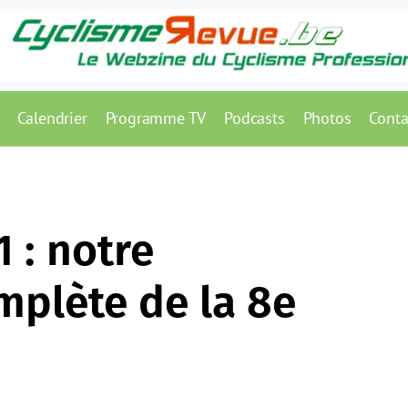
Calendrier
Programme TV
Podcasts
Photos
Conta
1 : notre
mplète de la 8e