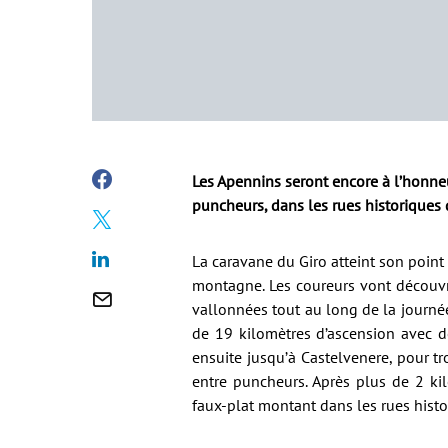
Les Apennins seront encore à l’honneu
puncheurs, dans les rues historiques
La caravane du Giro atteint son poin
montagne. Les coureurs vont découvr
vallonnées tout au long de la journée
de 19 kilomètres d’ascension avec 
ensuite jusqu’à Castelvenere, pour tr
entre puncheurs. Après plus de 2 ki
faux-plat montant dans les rues histo