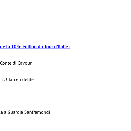
de la 104e édition du Tour d’Italie :
 Conte di Cavour
 5,3 km en défilé
ela à Guardia Sanframondi