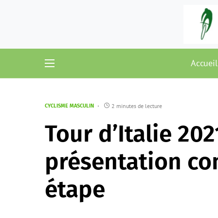
Accueil
2 minutes de lecture
CYCLISME MASCULIN
Tour d’Italie 202
présentation co
étape