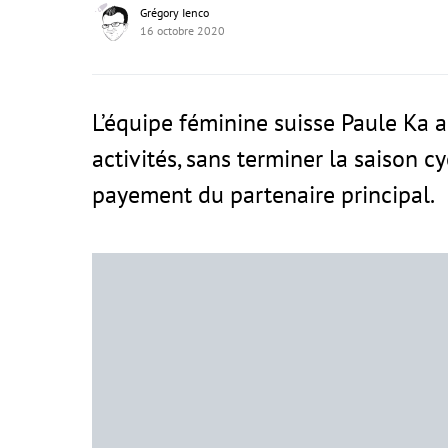
Grégory Ienco
16 octobre 2020
L’équipe féminine suisse Paule Ka 
activités, sans terminer la saison c
payement du partenaire principal.