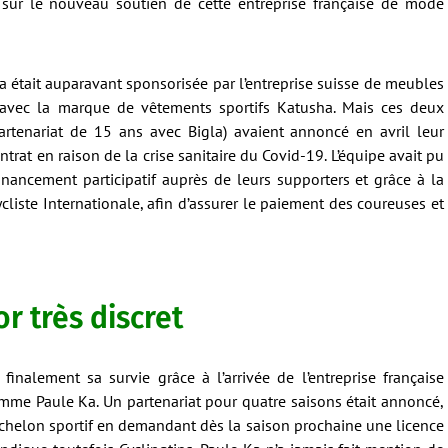
sur le nouveau soutien de cette entreprise française de mode
 était auparavant sponsorisée par l’entreprise suisse de meubles
 avec la marque de vêtements sportifs Katusha. Mais ces deux
artenariat de 15 ans avec Bigla) avaient annoncé en avril leur
trat en raison de la crise sanitaire du Covid-19. L’équipe avait pu
nancement participatif auprès de leurs supporters et grâce à la
cliste Internationale, afin d’assurer le paiement des coureuses et
 très discret
finalement sa survie grâce à l’arrivée de l’entreprise française
mme Paule Ka. Un partenariat pour quatre saisons était annoncé,
échelon sportif en demandant dès la saison prochaine une licence