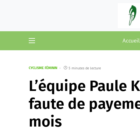
Accueil
5 minutes de lecture
CYCLISME FÉMININ
L’équipe Paule Ka
faute de payeme
mois