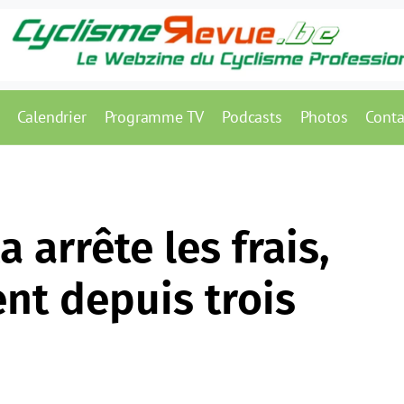
Calendrier
Programme TV
Podcasts
Photos
Conta
 arrête les frais,
nt depuis trois