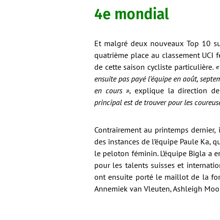
4e mondial
Et malgré deux nouveaux Top 10 sur
quatrième place au classement UCI fé
de cette saison cycliste particulière.
« 
ensuite pas payé l’équipe en août, septe
en cours »
, explique la direction d
principal est de trouver pour les coureuse
Contrairement au printemps dernier, 
des instances de l’équipe Paule Ka, 
le peloton féminin. L’équipe Bigla a e
pour les talents suisses et internati
ont ensuite porté le maillot de la 
Annemiek van Vleuten, Ashleigh Mool