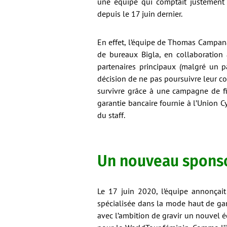
une équipe qui comptait justement 
depuis le 17 juin dernier.
En effet, l’équipe de Thomas Campana
de bureaux Bigla, en collaboration
partenaires principaux (malgré un p
décision de ne pas poursuivre leur con
survivre grâce à une campagne de fi
garantie bancaire fournie à l’Union Cy
du staff.
Un nouveau sponsor
Le 17 juin 2020, l’équipe annonçait 
spécialisée dans la mode haut de ga
avec l’ambition de gravir un nouvel 