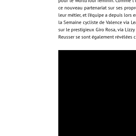
pour le WorldTour féminin. Comme l’
ce nouveau partenariat sur ses propr
leur métier, et l’équipe a depuis lors 
la Semaine cycliste de Valence via L
sur le prestigieux Giro Rosa, via Liz
Reusser se sont également révélées c