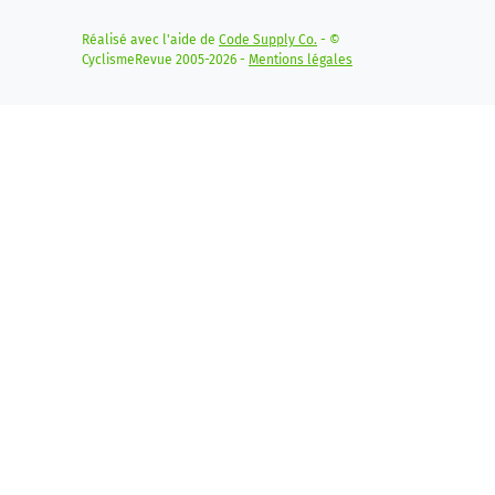
Réalisé avec l'aide de
Code Supply Co.
- ©
CyclismeRevue 2005-2026 -
Mentions légales