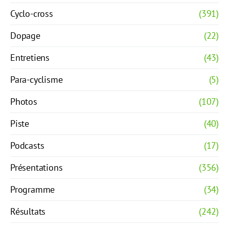
Cyclo-cross
(391)
Dopage
(22)
Entretiens
(43)
Para-cyclisme
(5)
Photos
(107)
Piste
(40)
Podcasts
(17)
Présentations
(356)
Programme
(34)
Résultats
(242)