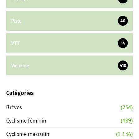
Piste
40
VTT
14
Webzine
410
Catégories
Brèves
(254)
Cyclisme féminin
(489)
Cyclisme masculin
(1 136)