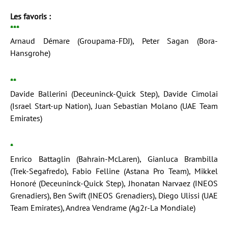
Les favoris :
***
Arnaud Démare (Groupama-FDJ), Peter Sagan (Bora-
Hansgrohe)
**
Davide Ballerini (Deceuninck-Quick Step), Davide Cimolai
(Israel Start-up Nation), Juan Sebastian Molano (UAE Team
Emirates)
*
Enrico Battaglin (Bahrain-McLaren), Gianluca Brambilla
(Trek-Segafredo), Fabio Felline (Astana Pro Team), Mikkel
Honoré (Deceuninck-Quick Step), Jhonatan Narvaez (INEOS
Grenadiers), Ben Swift (INEOS Grenadiers), Diego Ulissi (UAE
Team Emirates), Andrea Vendrame (Ag2r-La Mondiale)