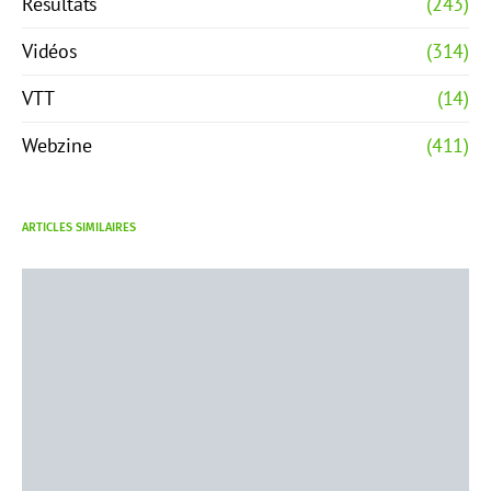
Résultats
(243)
Vidéos
(314)
VTT
(14)
Webzine
(411)
ARTICLES SIMILAIRES