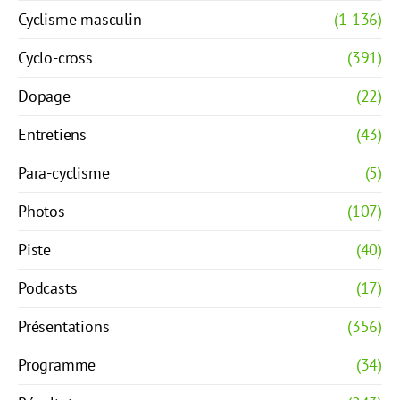
Cyclisme masculin
(1 136)
Cyclo-cross
(391)
Dopage
(22)
Entretiens
(43)
Para-cyclisme
(5)
Photos
(107)
Piste
(40)
Podcasts
(17)
Présentations
(356)
Programme
(34)