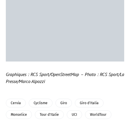
Graphiques : RCS Sport/OpenStreetMap – Photo : RCS Sport/La
Presse/Marco Alpozzi
Cervia
Cyclisme
Giro
Giro d'Italia
Monselice
Tour d'Italie
UCI
WorldTour