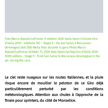
Foto Marco Alpozzi/LaPresse 11 ottobre 2020 Italia Sport Ciclismo Giro
d’Italia 2020 – edizione 103 – Tappa 9 – Da San Salvo a Roccaraso
(Aremogna) (km 208) Nella foto: durante la gara Photo Marco
Alpozzi/LaPresse October 11, 2020 Italy Sport Cycling Giro d’Italia 2020 –
103th edition – Stage 9 – from San Salvo to Roccaraso (Aremogna) In the
pic: during the race
Le ciel reste nuageux sur les routes italiennes, et la pluie
risque encore de mouiller le peloton de ce Giro déjà
particulièrement perturbé par les conditions
météorologiques. Attention aux chutes à l’approche de la
finale pour sprinters, du côté de Monselice.