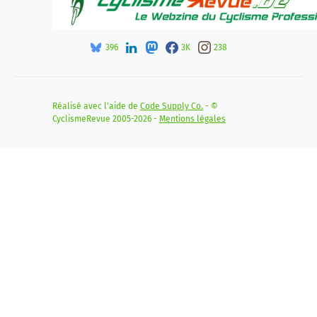
396
3K
238
Réalisé avec l'aide de
Code Supply Co.
- ©
CyclismeRevue 2005-2026 -
Mentions légales