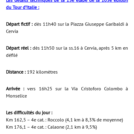
Les détails techniques de la 13e étape de la 103e édition
du Tour d’Italie :
Départ fictif :
dès 11h40 sur la Piazza Giuseppe Garibaldi à
Cervia
Départ réel :
dès 11h50 sur la ss.16 à Cervia, après 5 km en
défilé
Distance :
192 kilomètres
Arrivée :
vers 16h25 sur la Via Cristoforo Colombo à
Monselice
Les difficultés du jour :
Km 162,5 – 4e cat. : Roccolo (4,1 km à 8,3% de moyenne)
Km 176,1 – 4e cat. : Calaone (2,1 km à 9,5%)