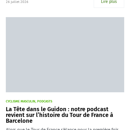
Lire plus
26 juillet 2026
CYCLISME MASCULIN
PODCASTS
La Tête dans le Guidon : notre podcast
revient sur l’histoire du Tour de France à
Barcelone
Alors que le Tour de France s'élance pour la première fois