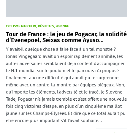
CYCLISME MASCULIN
RÉSULTATS
WEBZINE
Tour de France : le jeu de Pogacar, la solidité
d’Evenepoel, Seixas comme Ayuso…
Y avait-il quelque chose à faire face à un tel monstre ?
Jonas Vingegaard avait un espoir rapidement annihilé, les
autres adversaires semblaient déjà content d'accompagner
le N.1 mondial sur le podium et le parcours n'a proposé
finalement aucune difficulté qui aurait pu le surprendre,
même avec un contre-la-montre par équipes piégeux. Non,
qu'importe les éléments, l'adversité et le tracé, le Slovène
Tadej Pogacar n'a jamais tremblé et s'est offert une nouvelle
fois cinq victoires d'étape, en plus d'un cinquième maillot
jaune sur les Champs-Élysées. Et dire que ce total aurait pu
être encore plus important s'il l'avait souhaité…