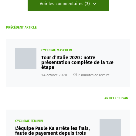
Voir les commentaires (3)
PRÉCÉDENT ARTICLE
CYCLISME MASCULIN
Tour d’Italie 2020 : notre
présentation complète de la 12e
étape
14 octobre 2020
2 minutes de lecture
ARTICLE SUIVANT
CYCLISME FÉMININ
L’équipe Paule Ka arrête les frais,
faute de payement depuis trois