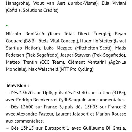
Hansgrohe), Wout van Aert (Jumbo-Visma), Elia Viviani
(Cofidis, Solutions Crédits)
*
Niccolo Bonifaziò (Team Total Direct Énergie), Bryan
Coquard (B&B Hôtels-Vital Concept), Hugo Hofstetter (Israel
Start-up Nation), Luka Mezgec (Mitchelton-Scott), Mads
Pedersen (Trek-Segafredo), Jasper Stuyven (Trek-Segafredo),
Matteo Trentin (CCC Team), Clément Venturini (Ag2r-La
Mondiale), Max Walscheid (NTT Pro Cycling)
Télévision :
– Dès 13h20 sur Tipik, puis dès 13h40 sur La Une (RTBF),
avec Rodrigo Beenkens et Cyril Saugrain aux commentaires.
– Dès 13h00 sur France 3, puis dès 15h05 sur France 2
avec Alexandre Pasteur, Laurent Jalabert et Marion Rousse
aux commentaires.
– Dès 13h15 sur Eurosport 1 avec Guillaume Di Grazia,