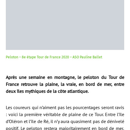
Peloton – 8e étape Tour de France 2020 – ASO Pauline Ballet
Après une semaine en montagne, le peloton du Tour de
France retrouve la plaine, la vraie, en bord de mer, entre
deux îles mythiques de la côte atlantique.
Les coureurs qui n’aiment pas les pourcentages seront ravis
: voici la première véritable de plaine de ce Tour. Entre l’île
d’Oléron et l’île de Ré, il n’y aura quasiment pas de dénivelé
positif. Le peloton restera majoritairement en bord de mer,