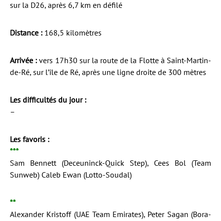
sur la D26, après 6,7 km en défilé
Distance :
168,5 kilomètres
Arrivée :
vers 17h30 sur la route de la Flotte à Saint-Martin-
de-Ré, sur l’île de Ré, après une ligne droite de 300 mètres
Les difficultés du jour :
–
Les favoris :
***
Sam Bennett (Deceuninck-Quick Step), Cees Bol (Team
Sunweb) Caleb Ewan (Lotto-Soudal)
**
Alexander Kristoff (UAE Team Emirates), Peter Sagan (Bora-