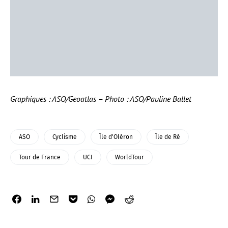
Graphiques : ASO/Geoatlas – Photo : ASO/Pauline Ballet
ASO
Cyclisme
Île d'Oléron
Île de Ré
Tour de France
UCI
WorldTour