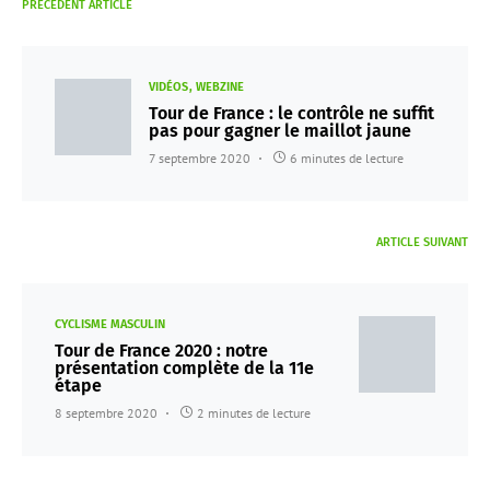
PRÉCÉDENT ARTICLE
VIDÉOS
WEBZINE
Tour de France : le contrôle ne suffit
pas pour gagner le maillot jaune
7 septembre 2020
6 minutes de lecture
ARTICLE SUIVANT
CYCLISME MASCULIN
Tour de France 2020 : notre
présentation complète de la 11e
étape
8 septembre 2020
2 minutes de lecture