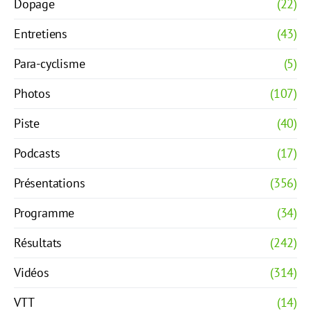
Dopage
(22)
Entretiens
(43)
Para-cyclisme
(5)
Photos
(107)
Piste
(40)
Podcasts
(17)
Présentations
(356)
Programme
(34)
Résultats
(242)
Vidéos
(314)
VTT
(14)