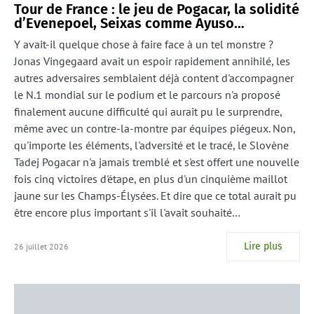
Tour de France : le jeu de Pogacar, la solidité
d’Evenepoel, Seixas comme Ayuso…
Y avait-il quelque chose à faire face à un tel monstre ?
Jonas Vingegaard avait un espoir rapidement annihilé, les
autres adversaires semblaient déjà content d'accompagner
le N.1 mondial sur le podium et le parcours n'a proposé
finalement aucune difficulté qui aurait pu le surprendre,
même avec un contre-la-montre par équipes piégeux. Non,
qu'importe les éléments, l'adversité et le tracé, le Slovène
Tadej Pogacar n'a jamais tremblé et s'est offert une nouvelle
fois cinq victoires d'étape, en plus d'un cinquième maillot
jaune sur les Champs-Élysées. Et dire que ce total aurait pu
être encore plus important s'il l'avait souhaité…
Lire plus
26 juillet 2026