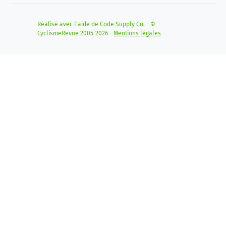
Réalisé avec l'aide de
Code Supply Co.
- ©
CyclismeRevue 2005-2026 -
Mentions légales