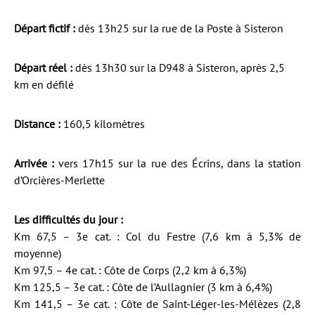
Départ fictif :
dès 13h25 sur la rue de la Poste à Sisteron
Départ réel :
dès 13h30 sur la D948 à Sisteron, après 2,5
km en défilé
Distance :
160,5 kilomètres
Arrivée :
vers 17h15 sur la rue des Écrins, dans la station
d’Orcières-Merlette
Les difficultés du jour :
Km 67,5 – 3e cat. : Col du Festre (7,6 km à 5,3% de
moyenne)
Km 97,5 – 4e cat. : Côte de Corps (2,2 km à 6,3%)
Km 125,5 – 3e cat. : Côte de l’Aullagnier (3 km à 6,4%)
Km 141,5 – 3e cat. : Côte de Saint-Léger-les-Mélèzes (2,8