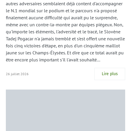
autres adversaires semblaient déjà content d'accompagner
le N.1 mondial sur le podium et le parcours n'a proposé
finalement aucune difficulté qui aurait pu le surprendre,
même avec un contre-la-montre par équipes piégeux. Non,
qu'importe les éléments, l'adversité et le tracé, le Slovène
Tadej Pogacar n'a jamais tremblé et s'est offert une nouvelle
fois cinq victoires d'étape, en plus d'un cinquième maillot
jaune sur les Champs-Élysées. Et dire que ce total aurait pu
être encore plus important s'il l'avait souhaité…
Lire plus
26 juillet 2026