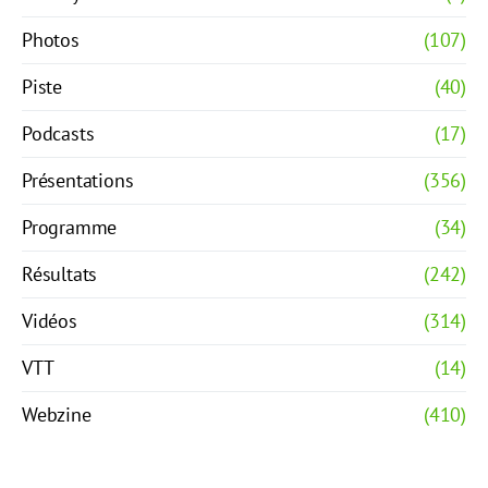
Photos
(107)
Piste
(40)
Podcasts
(17)
Présentations
(356)
Programme
(34)
Résultats
(242)
Vidéos
(314)
VTT
(14)
Webzine
(410)