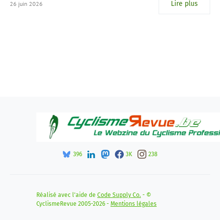
Lire plus
26 juin 2026
396
3K
238
Réalisé avec l'aide de
Code Supply Co.
- ©
CyclismeRevue 2005-2026 -
Mentions légales