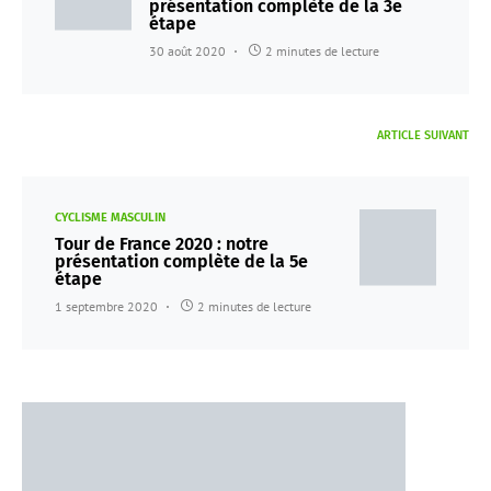
présentation complète de la 3e
étape
30 août 2020
2 minutes de lecture
ARTICLE SUIVANT
CYCLISME MASCULIN
Tour de France 2020 : notre
présentation complète de la 5e
étape
1 septembre 2020
2 minutes de lecture