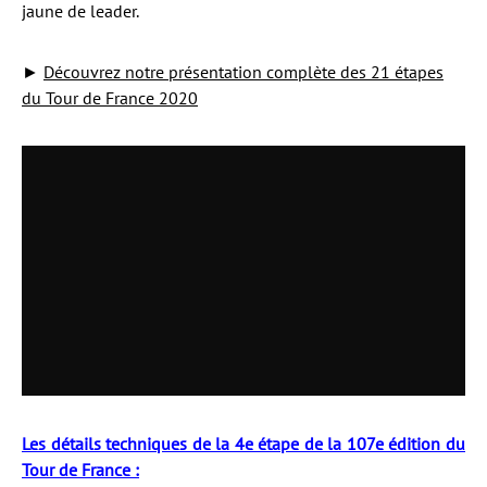
jaune de leader.
►
Découvrez notre présentation complète des 21 étapes
du Tour de France 2020
Les détails techniques de la 4e étape de la 107e édition du
Tour de France :