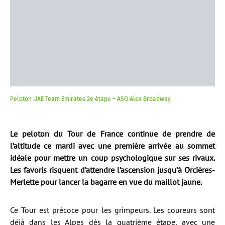
Peloton UAE Team Emirates 2e étape – ASO Alex Broadway
Le peloton du Tour de France continue de prendre de
l’altitude ce mardi avec une première arrivée au sommet
idéale pour mettre un coup psychologique sur ses rivaux.
Les favoris risquent d’attendre l’ascension jusqu’à Orcières-
Merlette pour lancer la bagarre en vue du maillot jaune.
Ce Tour est précoce pour les grimpeurs. Les coureurs sont
déjà dans les Alpes dès la quatrième étape, avec une