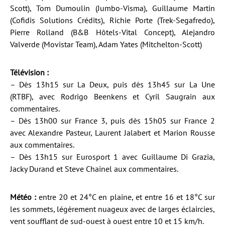
Scott), Tom Dumoulin (Jumbo-Visma), Guillaume Martin
(Cofidis Solutions Crédits), Richie Porte (Trek-Segafredo),
Pierre Rolland (B&B Hôtels-Vital Concept), Alejandro
Valverde (Movistar Team), Adam Yates (Mitchelton-Scott)
Télévision :
– Dès 13h15 sur La Deux, puis dès 13h45 sur La Une
(RTBF), avec Rodrigo Beenkens et Cyril Saugrain aux
commentaires.
– Dès 13h00 sur France 3, puis dès 15h05 sur France 2
avec Alexandre Pasteur, Laurent Jalabert et Marion Rousse
aux commentaires.
– Dès 13h15 sur Eurosport 1 avec Guillaume Di Grazia,
Jacky Durand et Steve Chainel aux commentaires.
Météo :
entre 20 et 24°C en plaine, et entre 16 et 18°C sur
les sommets, légèrement nuageux avec de larges éclaircies,
vent soufflant de sud-ouest à ouest entre 10 et 15 km/h.