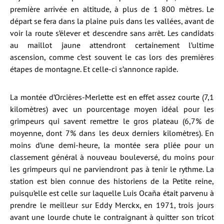
première arrivée en altitude, à plus de 1 800 mètres. Le
départ se fera dans la plaine puis dans les vallées, avant de
voir la route s’élever et descendre sans arrêt. Les candidats
au maillot jaune attendront certainement l’ultime
ascension, comme c’est souvent le cas lors des premières
étapes de montagne. Et celle-ci s’annonce rapide.
La montée d’Orcières-Merlette est en effet assez courte (7,1
kilomètres) avec un pourcentage moyen idéal pour les
grimpeurs qui savent remettre le gros plateau (6,7% de
moyenne, dont 7% dans les deux derniers kilomètres). En
moins d’une demi-heure, la montée sera pliée pour un
classement général à nouveau bouleversé, du moins pour
les grimpeurs qui ne parviendront pas à tenir le rythme. La
station est bien connue des historiens de la Petite reine,
puisqu’elle est celle sur laquelle Luis Ocaña était parvenu à
prendre le meilleur sur Eddy Merckx, en 1971, trois jours
avant une lourde chute le contraignant à quitter son tricot