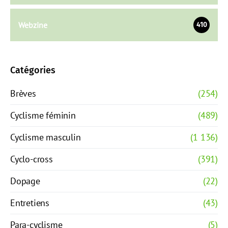
Webzine
410
Catégories
Brèves
(254)
Cyclisme féminin
(489)
Cyclisme masculin
(1 136)
Cyclo-cross
(391)
Dopage
(22)
Entretiens
(43)
Para-cyclisme
(5)