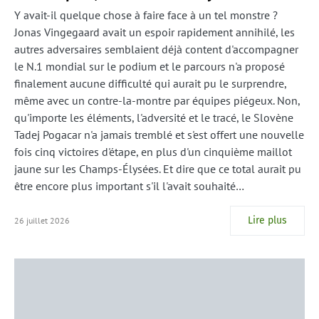
Y avait-il quelque chose à faire face à un tel monstre ?
Jonas Vingegaard avait un espoir rapidement annihilé, les
autres adversaires semblaient déjà content d'accompagner
le N.1 mondial sur le podium et le parcours n'a proposé
finalement aucune difficulté qui aurait pu le surprendre,
même avec un contre-la-montre par équipes piégeux. Non,
qu'importe les éléments, l'adversité et le tracé, le Slovène
Tadej Pogacar n'a jamais tremblé et s'est offert une nouvelle
fois cinq victoires d'étape, en plus d'un cinquième maillot
jaune sur les Champs-Élysées. Et dire que ce total aurait pu
être encore plus important s'il l'avait souhaité…
Lire plus
26 juillet 2026