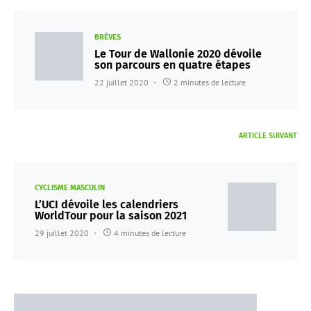
BRÈVES
Le Tour de Wallonie 2020 dévoile
son parcours en quatre étapes
22 juillet 2020
2 minutes de lecture
ARTICLE SUIVANT
CYCLISME MASCULIN
L’UCI dévoile les calendriers
WorldTour pour la saison 2021
29 juillet 2020
4 minutes de lecture