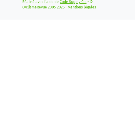
Réalisé avec l'aide de
Code Supply Co.
- ©
CyclismeRevue 2005-2026 -
Mentions légales