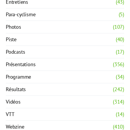
Entretiens
(43)
Para-cyclisme
(5)
Photos
(107)
Piste
(40)
Podcasts
(17)
Présentations
(356)
Programme
(34)
Résultats
(242)
Vidéos
(314)
VTT
(14)
Webzine
(410)