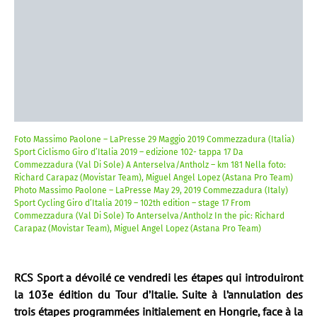
Foto Massimo Paolone – LaPresse 29 Maggio 2019 Commezzadura (Italia)
Sport Ciclismo Giro d’Italia 2019 – edizione 102- tappa 17 Da
Commezzadura (Val Di Sole) A Anterselva/Antholz – km 181 Nella foto:
Richard Carapaz (Movistar Team), Miguel Angel Lopez (Astana Pro Team)
Photo Massimo Paolone – LaPresse May 29, 2019 Commezzadura (Italy)
Sport Cycling Giro d’Italia 2019 – 102th edition – stage 17 From
Commezzadura (Val Di Sole) To Anterselva/Antholz In the pic: Richard
Carapaz (Movistar Team), Miguel Angel Lopez (Astana Pro Team)
RCS Sport a dévoilé ce vendredi les étapes qui introduiront
la 103e édition du Tour d’Italie. Suite à l’annulation des
trois étapes programmées initialement en Hongrie, face à la