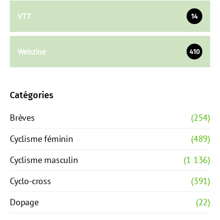
VTT
14
Webzine
410
Catégories
Brèves
(254)
Cyclisme féminin
(489)
Cyclisme masculin
(1 136)
Cyclo-cross
(391)
Dopage
(22)