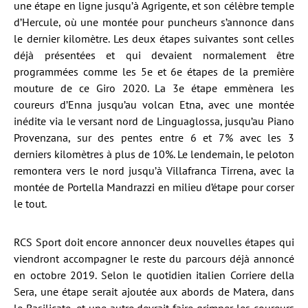
une étape en ligne jusqu’à Agrigente, et son célèbre temple
d’Hercule, où une montée pour puncheurs s’annonce dans
le dernier kilomètre. Les deux étapes suivantes sont celles
déjà présentées et qui devaient normalement être
programmées comme les 5e et 6e étapes de la première
mouture de ce Giro 2020. La 3e étape emmènera les
coureurs d’Enna jusqu’au volcan Etna, avec une montée
inédite via le versant nord de Linguaglossa, jusqu’au Piano
Provenzana, sur des pentes entre 6 et 7% avec les 3
derniers kilomètres à plus de 10%. Le lendemain, le peloton
remontera vers le nord jusqu’à Villafranca Tirrena, avec la
montée de Portella Mandrazzi en milieu d’étape pour corser
le tout.
RCS Sport doit encore annoncer deux nouvelles étapes qui
viendront accompagner le reste du parcours déjà annoncé
en octobre 2019. Selon le quotidien italien Corriere della
Sera, une étape serait ajoutée aux abords de Matera, dans