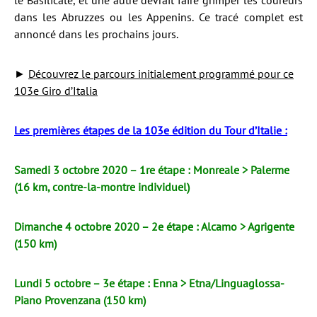
le Basilicate, et une autre devrait faire grimper les coureurs
dans les Abruzzes ou les Appenins. Ce tracé complet est
annoncé dans les prochains jours.
►
Découvrez le parcours initialement programmé pour ce
103e Giro d’Italia
Les premières étapes de la 103e édition du Tour d’Italie :
Samedi 3 octobre 2020 – 1re étape : Monreale > Palerme
(16 km, contre-la-montre individuel)
Dimanche 4 octobre 2020 – 2e étape : Alcamo > Agrigente
(150 km)
Lundi 5 octobre – 3e étape : Enna > Etna/Linguaglossa-
Piano Provenzana (150 km)