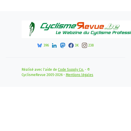
396
3K
238
Réalisé avec l'aide de
Code Supply Co.
- ©
CyclismeRevue 2005-2026 -
Mentions légales