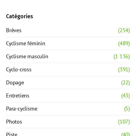
Catégories
Brèves
(254)
Cyclisme féminin
(489)
Cyclisme masculin
(1 136)
Cyclo-cross
(391)
Dopage
(22)
Entretiens
(43)
Para-cyclisme
(5)
Photos
(107)
Piste
(40)