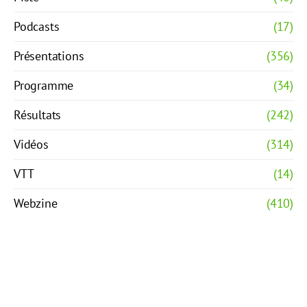
Podcasts
(17)
Présentations
(356)
Programme
(34)
Résultats
(242)
Vidéos
(314)
VTT
(14)
Webzine
(410)