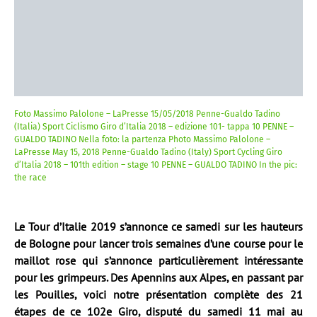
Foto Massimo Palolone – LaPresse 15/05/2018 Penne-Gualdo Tadino
(Italia) Sport Ciclismo Giro d’Italia 2018 – edizione 101- tappa 10 PENNE –
GUALDO TADINO Nella foto: la partenza Photo Massimo Palolone –
LaPresse May 15, 2018 Penne-Gualdo Tadino (Italy) Sport Cycling Giro
d’Italia 2018 – 101th edition – stage 10 PENNE – GUALDO TADINO In the pic:
the race
Le Tour d’Italie 2019 s’annonce ce samedi sur les hauteurs
de Bologne pour lancer trois semaines d’une course pour le
maillot rose qui s’annonce particulièrement intéressante
pour les grimpeurs. Des Apennins aux Alpes, en passant par
les Pouilles, voici notre présentation complète des 21
étapes de ce 102e Giro, disputé du samedi 11 mai au