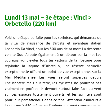
Lundi 13 mai – 3e étape : Vinci >
Orbetello (220 km)
Voici une étape parfaite pour les sprinters, qui démarrera de
la ville de naissance de l’artiste et inventeur italien
Leonardo Da Vinci, pour les 500 ans de sa mort. La descente
vers le Sud s’ajoute également à un détour par la mer. Les
coureurs vont éviter tous les vallons de la Toscane pour
rejoindre la lagune d’Orbetello, une réserve naturelle
exceptionnelle offrant un point de vue exceptionnel sur la
Mer Méditerranée. Les vues seront superbes depuis
l’hélicoptère mais sur terre, les cyclistes ne pourront pas
vraiment en profiter. Ils devront surtout faire face au vent
sur ces espaces totalement ouverts, et les sprinters sont
pour leur part attendus dans ce final. Attention d’ailleurs à
la chicane à 450 mètres de l’arrivée, qui peut surprendre les