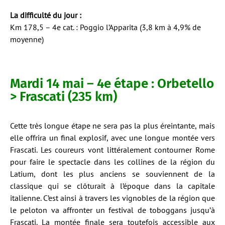
La difficulté du jour :
Km 178,5 – 4e cat. : Poggio l’Apparita (3,8 km à 4,9% de
moyenne)
Mardi 14 mai – 4e étape : Orbetello
> Frascati (235 km)
Cette très longue étape ne sera pas la plus éreintante, mais
elle offrira un final explosif, avec une longue montée vers
Frascati. Les coureurs vont littéralement contourner Rome
pour faire le spectacle dans les collines de la région du
Latium, dont les plus anciens se souviennent de la
classique qui se clôturait à l’époque dans la capitale
italienne. C’est ainsi à travers les vignobles de la région que
le peloton va affronter un festival de toboggans jusqu’à
Frascati. La montée finale sera toutefois accessible aux