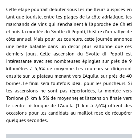
Cette étape pourrait débuter sous les meilleurs auspices en
tant que touriste, entre les plages de la côte adriatique, les
marchands de vins qui s’enchaînent à l’approche de Chieti
et puis la montée du Svolte di Popoli, théâtre d’un rallye de
côte annuel. Mais pour les coureurs, cette journée annonce
une belle bataille dans un décor plus vallonné que ces
derniers jours. Cette ascension du Svolte di Popoli est
intéressante avec ses nombreuses épingles sur près de 9
kilomètres à 5,6% de moyenne. Les coureurs se dirigeront
ensuite sur le plateau menant vers L’Aquila, sur près de 40
bornes. Le final sera toutefois idéal pour les puncheurs. Si
les ascensions ne sont pas répertoriées, la montée vers
Torrione (3 km à 5% de moyenne) et l’ascension finale vers
le centre historique de L’Aquila (1 km à 7,6%) offrent des
occasions pour les candidats au maillot rose de récupérer
quelques secondes.