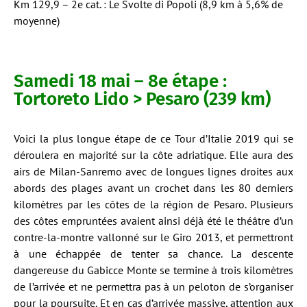
Km 129,9 – 2e cat. : Le Svolte di Popoli (8,9 km à 5,6% de
moyenne)
Samedi 18 mai – 8e étape :
Tortoreto Lido > Pesaro (239 km)
Voici la plus longue étape de ce Tour d’Italie 2019 qui se
déroulera en majorité sur la côte adriatique. Elle aura des
airs de Milan-Sanremo avec de longues lignes droites aux
abords des plages avant un crochet dans les 80 derniers
kilomètres par les côtes de la région de Pesaro. Plusieurs
des côtes empruntées avaient ainsi déjà été le théâtre d’un
contre-la-montre vallonné sur le Giro 2013, et permettront
à une échappée de tenter sa chance. La descente
dangereuse du Gabicce Monte se termine à trois kilomètres
de l’arrivée et ne permettra pas à un peloton de s’organiser
pour la poursuite. Et en cas d’arrivée massive, attention aux