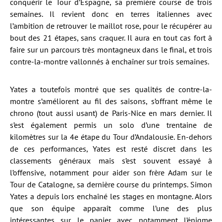
conquérir le Tour d’Espagne, sa première course de trois
semaines. Il revient donc en terres italiennes avec
l’ambition de retrouver le maillot rose, pour le récupérer au
bout des 21 étapes, sans craquer. Il aura en tout cas fort à
faire sur un parcours très montagneux dans le final, et trois
contre-la-montre vallonnés à enchaîner sur trois semaines.
Yates a toutefois montré que ses qualités de contre-la-
montre s’améliorent au fil des saisons, s’offrant même le
chrono (tout aussi usant) de Paris-Nice en mars dernier. Il
s’est également permis un solo d’une trentaine de
kilomètres sur la 4e étape du Tour d’Andalousie. En-dehors
de ces performances, Yates est resté discret dans les
classements généraux mais s’est souvent essayé à
l’offensive, notamment pour aider son frère Adam sur le
Tour de Catalogne, sa dernière course du printemps. Simon
Yates a depuis lors enchaîné les stages en montagne. Alors
que son équipe apparaît comme l’une des plus
intéressantes sur le papier avec notamment l’énigme