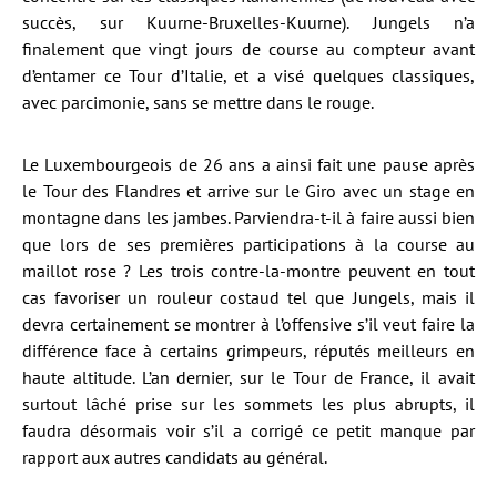
succès, sur Kuurne-Bruxelles-Kuurne). Jungels n’a
finalement que vingt jours de course au compteur avant
d’entamer ce Tour d’Italie, et a visé quelques classiques,
avec parcimonie, sans se mettre dans le rouge.
Le Luxembourgeois de 26 ans a ainsi fait une pause après
le Tour des Flandres et arrive sur le Giro avec un stage en
montagne dans les jambes. Parviendra-t-il à faire aussi bien
que lors de ses premières participations à la course au
maillot rose ? Les trois contre-la-montre peuvent en tout
cas favoriser un rouleur costaud tel que Jungels, mais il
devra certainement se montrer à l’offensive s’il veut faire la
différence face à certains grimpeurs, réputés meilleurs en
haute altitude. L’an dernier, sur le Tour de France, il avait
surtout lâché prise sur les sommets les plus abrupts, il
faudra désormais voir s’il a corrigé ce petit manque par
rapport aux autres candidats au général.