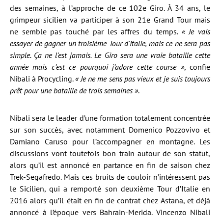
des semaines, à l’approche de ce 102e Giro. À 34 ans, le
grimpeur sicilien va participer à son 21e Grand Tour mais
ne semble pas touché par les affres du temps.
« Je vais
essayer de gagner un troisième Tour d’Italie, mais ce ne sera pas
simple. Ça ne l’est jamais. Le Giro sera une vraie bataille cette
année mais c’est ce pourquoi j’adore cette course »
, confie
Nibali à Procycling.
« Je ne me sens pas vieux et je suis toujours
prêt pour une bataille de trois semaines »
.
Nibali sera le leader d’une formation totalement concentrée
sur son succès, avec notamment Domenico Pozzovivo et
Damiano Caruso pour l’accompagner en montagne. Les
discussions vont toutefois bon train autour de son statut,
alors qu’il est annoncé en partance en fin de saison chez
Trek-Segafredo. Mais ces bruits de couloir n’intéressent pas
le Sicilien, qui a remporté son deuxième Tour d’Italie en
2016 alors qu’il était en fin de contrat chez Astana, et déjà
annoncé à l’époque vers Bahrain-Merida. Vincenzo Nibali