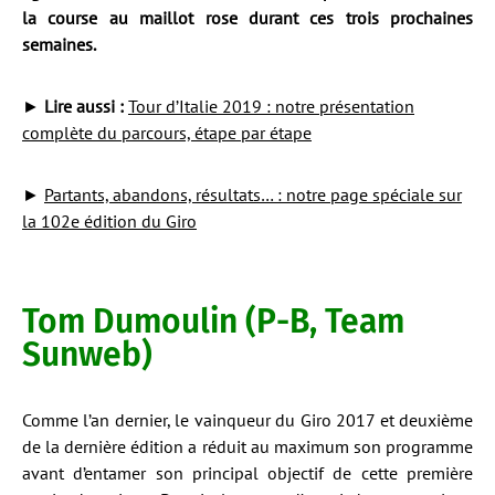
la course au maillot rose durant ces trois prochaines
semaines.
►
Lire aussi :
Tour d’Italie 2019 : notre présentation
complète du parcours, étape par étape
►
Partants, abandons, résultats… : notre page spéciale sur
la 102e édition du Giro
Tom Dumoulin (P-B, Team
Sunweb)
Comme l’an dernier, le vainqueur du Giro 2017 et deuxième
de la dernière édition a réduit au maximum son programme
avant d’entamer son principal objectif de cette première