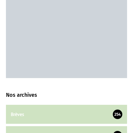
Nos archives
Brèves
254