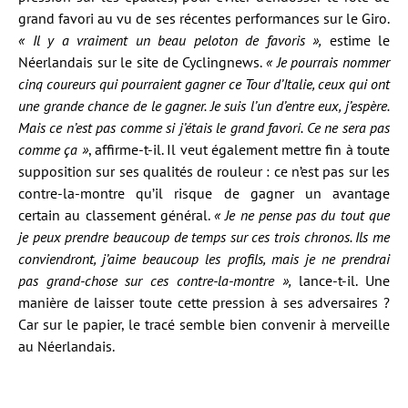
grand favori au vu de ses récentes performances sur le Giro.
« Il y a vraiment un beau peloton de favoris »,
estime le
Néerlandais sur le site de Cyclingnews.
« Je pourrais nommer
cinq coureurs qui pourraient gagner ce Tour d’Italie, ceux qui ont
une grande chance de le gagner. Je suis l’un d’entre eux, j’espère.
Mais ce n’est pas comme si j’étais le grand favori. Ce ne sera pas
comme ça »
, affirme-t-il. Il veut également mettre fin à toute
supposition sur ses qualités de rouleur : ce n’est pas sur les
contre-la-montre qu’il risque de gagner un avantage
certain au classement général.
« Je ne pense pas du tout que
je peux prendre beaucoup de temps sur ces trois chronos. Ils me
conviendront, j’aime beaucoup les profils, mais je ne prendrai
pas grand-chose sur ces contre-la-montre »,
lance-t-il. Une
manière de laisser toute cette pression à ses adversaires ?
Car sur le papier, le tracé semble bien convenir à merveille
au Néerlandais.