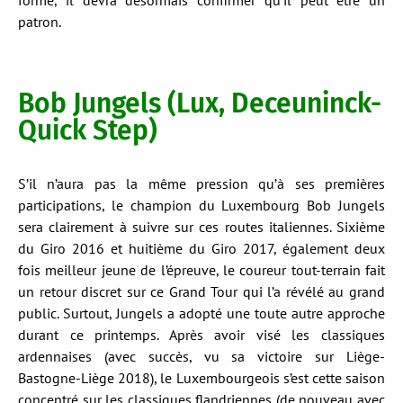
forme, il devra désormais confirmer qu’il peut être un
patron.
Bob Jungels (Lux, Deceuninck-
Quick Step)
S’il n’aura pas la même pression qu’à ses premières
participations, le champion du Luxembourg Bob Jungels
sera clairement à suivre sur ces routes italiennes. Sixième
du Giro 2016 et huitième du Giro 2017, également deux
fois meilleur jeune de l’épreuve, le coureur tout-terrain fait
un retour discret sur ce Grand Tour qui l’a révélé au grand
public. Surtout, Jungels a adopté une toute autre approche
durant ce printemps. Après avoir visé les classiques
ardennaises (avec succès, vu sa victoire sur Liège-
Bastogne-Liège 2018), le Luxembourgeois s’est cette saison
concentré sur les classiques flandriennes (de nouveau avec