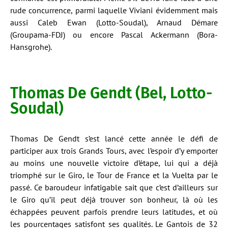
rude concurrence, parmi laquelle Viviani évidemment mais
aussi Caleb Ewan (Lotto-Soudal), Arnaud Démare
(Groupama-FDJ) ou encore Pascal Ackermann (Bora-
Hansgrohe).
Thomas De Gendt (Bel, Lotto-
Soudal)
Thomas De Gendt s’est lancé cette année le défi de
participer aux trois Grands Tours, avec l’espoir d’y emporter
au moins une nouvelle victoire d’étape, lui qui a déjà
triomphé sur le Giro, le Tour de France et la Vuelta par le
passé. Ce baroudeur infatigable sait que c’est d’ailleurs sur
le Giro qu’il peut déjà trouver son bonheur, là où les
échappées peuvent parfois prendre leurs latitudes, et où
les pourcentages satisfont ses qualités. Le Gantois de 32