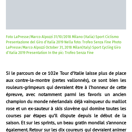
Foto LaPresse/Marco Alpozzi 31/10/2018 Milano (Italia) Sport Ciclismo
Presentazione del Giro d’Italia 2019 Nella foto: Trofeo Senza Fine Photo
LaPresse/Marco Alpozzi October 31, 2018 Milan(Italy) Sport Cycling Giro
d’Italia 2019 Presentation In the pic: Trofeo Senza Fine
Si le parcours de ce 102e Tour d’Italie laisse plus de place
aux contre-la-montre (certes vallonnés), ce sont bien les
rouleurs-grimpeurs qui devraient être à l’honneur de cette
épreuve, avec notamment parmi les favoris un ancien
champion du monde néerlandais déjà vainqueur du maillot
rose et un ex-sauteur à skis slovène qui domine toutes les
courses par étapes qu’il dispute depuis le début de la
saison. Et sur les sprints, un beau gratin mondial s’annonce
également. Retour sur les dix coureurs qui devraient animer