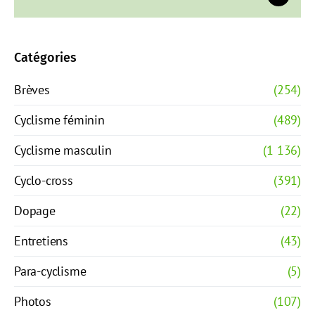
Catégories
Brèves
(254)
Cyclisme féminin
(489)
Cyclisme masculin
(1 136)
Cyclo-cross
(391)
Dopage
(22)
Entretiens
(43)
Para-cyclisme
(5)
Photos
(107)