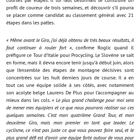
courses par étapes. Il lui faut désormais se construire un
profil de coureur de trois semaines, et découvrir s’il pourra
se placer comme candidat au classement général avec 21
étapes dans les pattes.
« Même avant le Giro, j’ai déjà obtenu de très beaux résultats, il
faut continuer à rouler fort »
, confirme Roglic quand il
préfigure ce Tour d’Italie pour Procycling. Le Slovène se sait
en forme, mais il devra encore tenir jusqu’à début juin, alors
que l’ensemble des étapes de montagne décisives sont
concentrées sur les huit derniers jours de course. Il a en
tout cas une équipe solide à ses côtés, avec notamment
son acolyte belge Laurens De Plus pour l’accompagner au
mieux dans les cols.
« Le plus grand challenge pour moi sera
de mener mes équipiers et ce que nous pourrons réaliser sur ces
quelques semaines. C’est mon quatrième Grand Tour, et mon
deuxième Giro, mais mon premier en tant que leader. Le
cyclisme, ce n’est pas juste ce que vous pouvez faire seul, et le
plus grand défi est d’avoir une équipe forte autour de vous pour