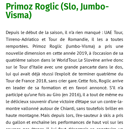
Primoz Roglic (Slo, Jumbo-
Visma)
Depuis le début de la saison, il n’a rien manqué : UAE Tour,
Tirreno-Adriatico et Tour de Romandie, il les a toutes
remportées. Primoz Roglic (Jumbo-Visma) a pris une
nouvelle dimension en cette année 2019, à l’occasion de sa
quatrième saison dans le WorldTour. Le Slovène arrive donc
sur le Tour d’Italie avec une grande pancarte dans le dos,
lui qui avait déjà réussi l’exploit de terminer quatrième du
Tour de France 2018, sans crier gare. Cette fois, Roglic arrive
en leader de sa formation et en favori annoncé. S’il n’a
participé qu’une fois au Giro (en 2016), il a tout de même eu
le délicieux souvenir d’une victoire d’étape sur un contre-la-
montre vallonné autour de Chianti, sans toutefois briller en
haute montagne. Mais depuis lors, l’ex-sauteur à skis a pris
du gallon et enchaîne les performances de haut vol sur les