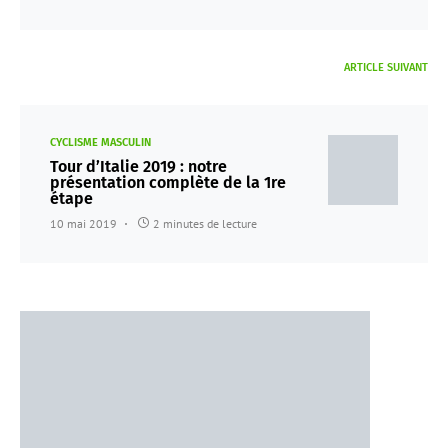
ARTICLE SUIVANT
CYCLISME MASCULIN
Tour d’Italie 2019 : notre
présentation complète de la 1re
étape
10 mai 2019
2 minutes de lecture