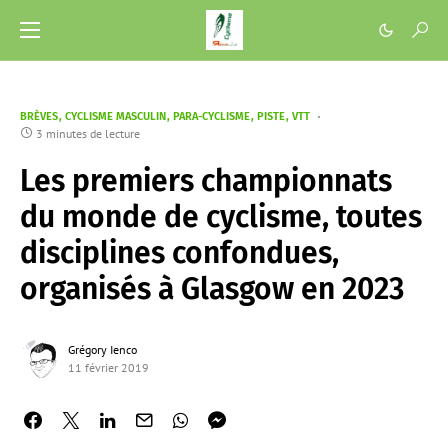
BRÈVES
CYCLISME MASCULIN
PARA-CYCLISME
PISTE
VTT
3 minutes de lecture
Les premiers championnats
du monde de cyclisme, toutes
disciplines confondues,
organisés à Glasgow en 2023
Grégory Ienco
11 février 2019