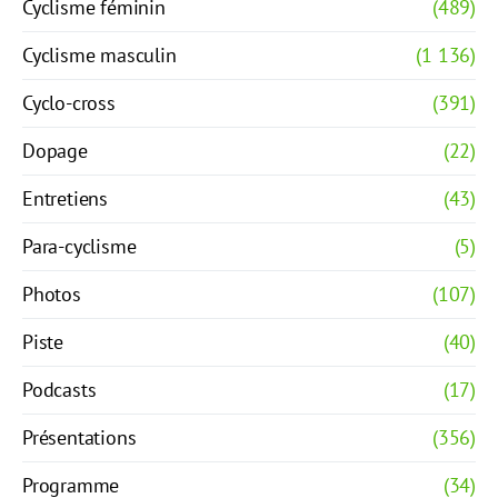
Cyclisme féminin
(489)
Cyclisme masculin
(1 136)
Cyclo-cross
(391)
Dopage
(22)
Entretiens
(43)
Para-cyclisme
(5)
Photos
(107)
Piste
(40)
Podcasts
(17)
Présentations
(356)
Programme
(34)