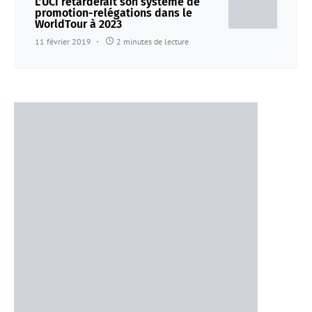
L’UCI retarderait son système de
promotion-relégations dans le
WorldTour à 2023
11 février 2019
2 minutes de lecture