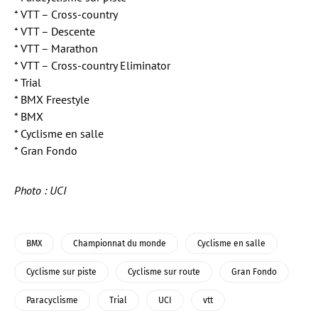
* VTT – Cross-country
* VTT – Descente
* VTT – Marathon
* VTT – Cross-country Eliminator
* Trial
* BMX Freestyle
* BMX
* Cyclisme en salle
* Gran Fondo
Photo : UCI
BMX
Championnat du monde
Cyclisme en salle
Cyclisme sur piste
Cyclisme sur route
Gran Fondo
Paracyclisme
Trial
UCI
vtt