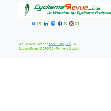
396
3K
238
Réalisé avec l'aide de
Code Supply Co.
- ©
CyclismeRevue 2005-2026 -
Mentions légales