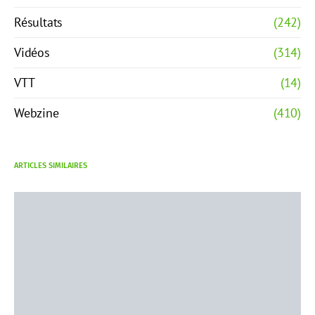
Résultats
(242)
Vidéos
(314)
VTT
(14)
Webzine
(410)
ARTICLES SIMILAIRES