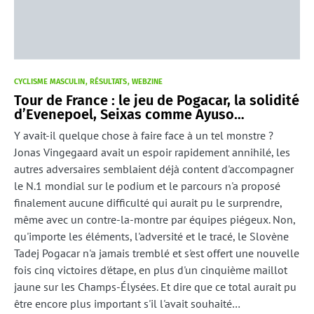
CYCLISME MASCULIN
RÉSULTATS
WEBZINE
Tour de France : le jeu de Pogacar, la solidité
d’Evenepoel, Seixas comme Ayuso…
Y avait-il quelque chose à faire face à un tel monstre ?
Jonas Vingegaard avait un espoir rapidement annihilé, les
autres adversaires semblaient déjà content d'accompagner
le N.1 mondial sur le podium et le parcours n'a proposé
finalement aucune difficulté qui aurait pu le surprendre,
même avec un contre-la-montre par équipes piégeux. Non,
qu'importe les éléments, l'adversité et le tracé, le Slovène
Tadej Pogacar n'a jamais tremblé et s'est offert une nouvelle
fois cinq victoires d'étape, en plus d'un cinquième maillot
jaune sur les Champs-Élysées. Et dire que ce total aurait pu
être encore plus important s'il l'avait souhaité…