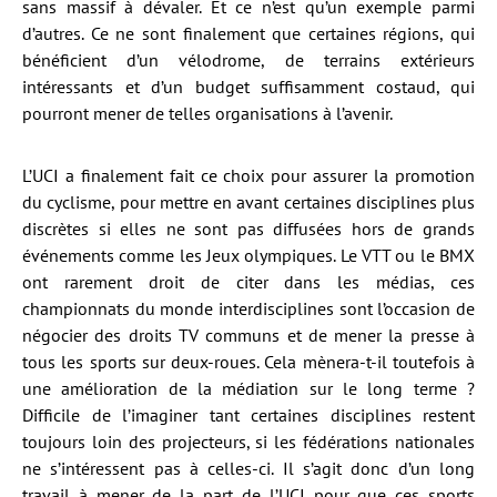
sans massif à dévaler. Et ce n’est qu’un exemple parmi
d’autres. Ce ne sont finalement que certaines régions, qui
bénéficient d’un vélodrome, de terrains extérieurs
intéressants et d’un budget suffisamment costaud, qui
pourront mener de telles organisations à l’avenir.
L’UCI a finalement fait ce choix pour assurer la promotion
du cyclisme, pour mettre en avant certaines disciplines plus
discrètes si elles ne sont pas diffusées hors de grands
événements comme les Jeux olympiques. Le VTT ou le BMX
ont rarement droit de citer dans les médias, ces
championnats du monde interdisciplines sont l’occasion de
négocier des droits TV communs et de mener la presse à
tous les sports sur deux-roues. Cela mènera-t-il toutefois à
une amélioration de la médiation sur le long terme ?
Difficile de l’imaginer tant certaines disciplines restent
toujours loin des projecteurs, si les fédérations nationales
ne s’intéressent pas à celles-ci. Il s’agit donc d’un long
travail à mener de la part de l’UCI pour que ces sports