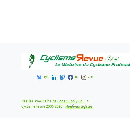
396
3K
238
Réalisé avec l'aide de
Code Supply Co.
- ©
CyclismeRevue 2005-2026 -
Mentions légales