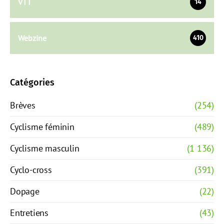
VTT
14
Webzine
410
Catégories
Brèves
(254)
Cyclisme féminin
(489)
Cyclisme masculin
(1 136)
Cyclo-cross
(391)
Dopage
(22)
Entretiens
(43)