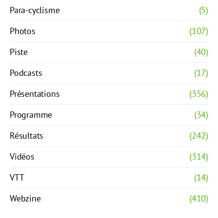
Para-cyclisme
(5)
Photos
(107)
Piste
(40)
Podcasts
(17)
Présentations
(356)
Programme
(34)
Résultats
(242)
Vidéos
(314)
VTT
(14)
Webzine
(410)