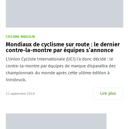
CYCLISME MASCULIN
Mondiaux de cyclisme sur route : le dernier
contre-la-montre par équipes s’annonce
L'Union Cycliste Internationale (UCI) l'a donc décidé : le
contre-la-montre par équipes de marque disparaîtra des
championnats du monde après cette ultime édition à
Innsbruck.
Lire plus
22 septembre 2018