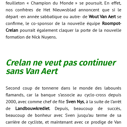
feuilleton « Champion du Monde » se poursuit. En effet,
nos confrères de Het Nieuwsblad annoncent que si le
départ -en année sabbatique ou autre- de
Wout Van Aert
se
confirme, le co-sponsor de la nouvelle équipe
Roompot-
Crelan
pourrait également claquer la porte de la nouvelle
formation de Nick Nuyens.
Crelan ne veut pas continuer
sans Van Aert
Second coup de tonnerre dans le monde des labourés
flamands, car la banque s’associe au cyclo-cross depuis
2000, avec comme chef de file
Sven Nys
, à la suite de l’arrêt
de
Landbouwkrediet
. Depuis, beaucoup de succès,
beaucoup de bonheur avec Sven jusqu’au terme de sa
carrière de cycliste, et maintenant avec ce prodige de Van