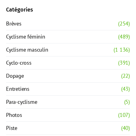
Catégories
Brèves
(254)
Cyclisme féminin
(489)
Cyclisme masculin
(1 136)
Cyclo-cross
(391)
Dopage
(22)
Entretiens
(43)
Para-cyclisme
(5)
Photos
(107)
Piste
(40)