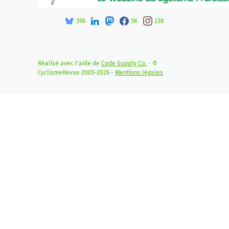
396
3K
238
Réalisé avec l'aide de
Code Supply Co.
- ©
CyclismeRevue 2005-2026 -
Mentions légales