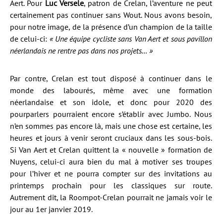
Aert. Pour
Luc Versele
, patron de Crelan, l’aventure ne peut
certainement pas continuer sans Wout. Nous avons besoin,
pour notre image, de la présence d’un champion de la taille
de celui-ci:
« Une équipe cycliste sans Van Aert et sous pavillon
néerlandais ne rentre pas dans nos projets… »
Par contre, Crelan est tout disposé à continuer dans le
monde des labourés, même avec une formation
néerlandaise et son idole, et donc pour 2020 des
pourparlers pourraient encore s’établir avec Jumbo. Nous
n’en sommes pas encore là, mais une chose est certaine, les
heures et jours à venir seront cruciaux dans les sous-bois.
Si Van Aert et Crelan quittent la « nouvelle » formation de
Nuyens, celui-ci aura bien du mal à motiver ses troupes
pour l’hiver et ne pourra compter sur des invitations au
printemps prochain pour les classiques sur route.
Autrement dit, la Roompot-Crelan pourrait ne jamais voir le
jour au 1er janvier 2019.