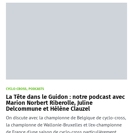
CYCLO-CROSS
PODCASTS
La Tête dans le Guidon : notre podcast avec
Marion Norbert Riberolle, Juline
Delcommune et Hélène Clauzel
On discute avec la championne de Belgique de cyclo-cross,
la championne de Wallonie-Bruxelles et l'ex-championne
de France d'une saison de cyclo-cross particulièrement