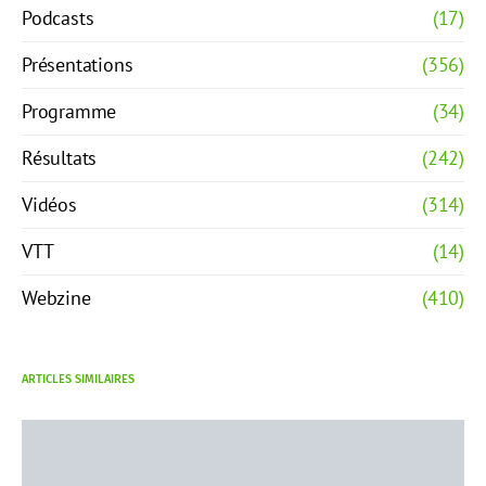
Podcasts
(17)
Présentations
(356)
Programme
(34)
Résultats
(242)
Vidéos
(314)
VTT
(14)
Webzine
(410)
ARTICLES SIMILAIRES