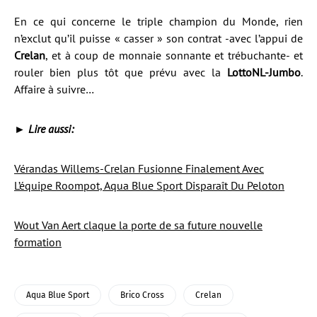
En ce qui concerne le triple champion du Monde, rien
n’exclut qu’il puisse « casser » son contrat -avec l’appui de
Crelan
, et à coup de monnaie sonnante et trébuchante- et
rouler bien plus tôt que prévu avec la
LottoNL-Jumbo
.
Affaire à suivre…
► Lire aussi:
Vérandas Willems-Crelan Fusionne Finalement Avec
L’équipe Roompot, Aqua Blue Sport Disparaît Du Peloton
Wout Van Aert claque la porte de sa future nouvelle
formation
Aqua Blue Sport
Brico Cross
Crelan