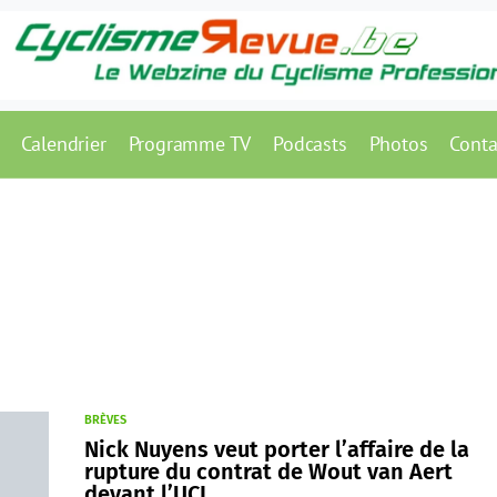
Calendrier
Programme TV
Podcasts
Photos
Conta
BRÈVES
Nick Nuyens veut porter l’affaire de la
rupture du contrat de Wout van Aert
devant l’UCI