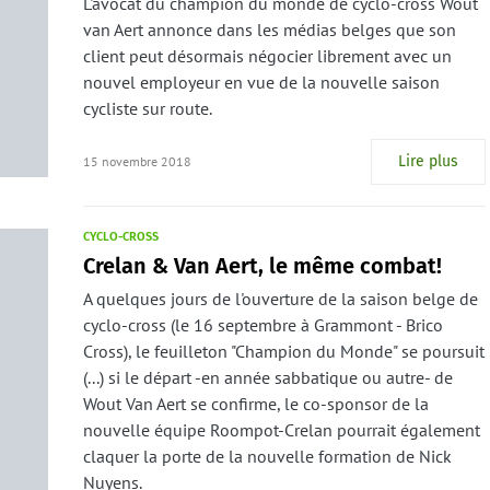
L'avocat du champion du monde de cyclo-cross Wout
van Aert annonce dans les médias belges que son
client peut désormais négocier librement avec un
nouvel employeur en vue de la nouvelle saison
cycliste sur route.
Lire plus
15 novembre 2018
CYCLO-CROSS
Crelan & Van Aert, le même combat!
A quelques jours de l'ouverture de la saison belge de
cyclo-cross (le 16 septembre à Grammont - Brico
Cross), le feuilleton "Champion du Monde" se poursuit
(...) si le départ -en année sabbatique ou autre- de
Wout Van Aert se confirme, le co-sponsor de la
nouvelle équipe Roompot-Crelan pourrait également
claquer la porte de la nouvelle formation de Nick
Nuyens.