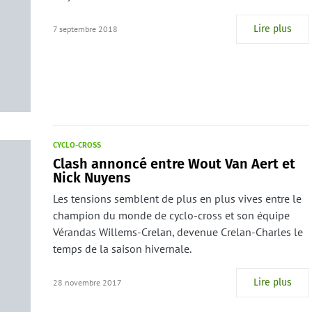
Lire plus
7 septembre 2018
CYCLO-CROSS
Clash annoncé entre Wout Van Aert et
Nick Nuyens
Les tensions semblent de plus en plus vives entre le
champion du monde de cyclo-cross et son équipe
Vérandas Willems-Crelan, devenue Crelan-Charles le
temps de la saison hivernale.
Lire plus
28 novembre 2017