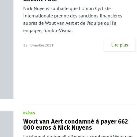
Nick Nuyens souhaite que l’Union Cycliste
Internationale prenne des sanctions financières
auprès de Wout van Aert et de l’équipe qui l’a
engagée, Jumbo-Visma.
Lire plus
18 novembre 2021
BRÈVES
Wout van Aert condamné à payer 662
000 euros à Nick Nuyens
Le tribunal du travail d’Anvers a condamné Wout van