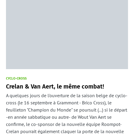
CYCLO-CROSS
Crelan & Van Aert, le même combat!
A quelques jours de l'ouverture de la saison belge de cyclo-
cross (le 16 septembre à Grammont - Brico Cross), le
feuilleton "Champion du Monde" se poursuit (...) si le départ
-en année sabbatique ou autre- de Wout Van Aert se
confirme, le co-sponsor de la nouvelle équipe Roompot-
Crelan pourrait également claquer la porte de la nouvelle