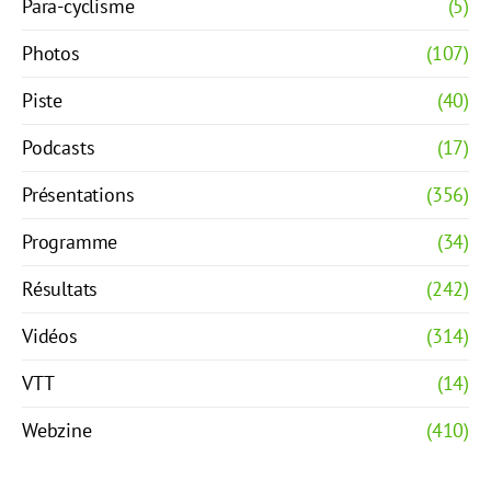
Para-cyclisme
(5)
Photos
(107)
Piste
(40)
Podcasts
(17)
Présentations
(356)
Programme
(34)
Résultats
(242)
Vidéos
(314)
VTT
(14)
Webzine
(410)