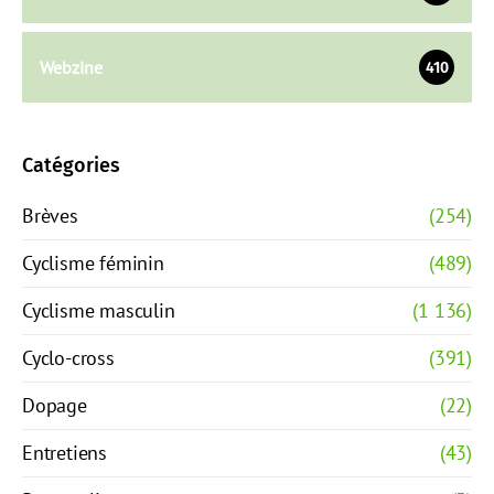
Webzine
410
Catégories
Brèves
(254)
Cyclisme féminin
(489)
Cyclisme masculin
(1 136)
Cyclo-cross
(391)
Dopage
(22)
Entretiens
(43)