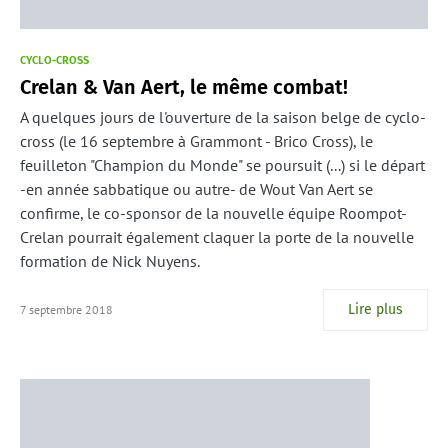
CYCLO-CROSS
Crelan & Van Aert, le même combat!
A quelques jours de l'ouverture de la saison belge de cyclo-
cross (le 16 septembre à Grammont - Brico Cross), le
feuilleton "Champion du Monde" se poursuit (...) si le départ
-en année sabbatique ou autre- de Wout Van Aert se
confirme, le co-sponsor de la nouvelle équipe Roompot-
Crelan pourrait également claquer la porte de la nouvelle
formation de Nick Nuyens.
Lire plus
7 septembre 2018