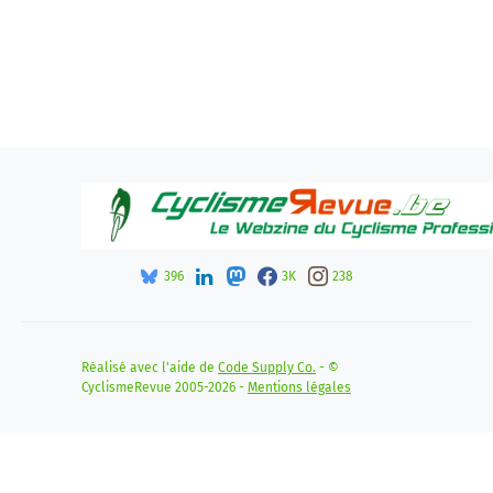
396
3K
238
Réalisé avec l'aide de
Code Supply Co.
- ©
CyclismeRevue 2005-2026 -
Mentions légales