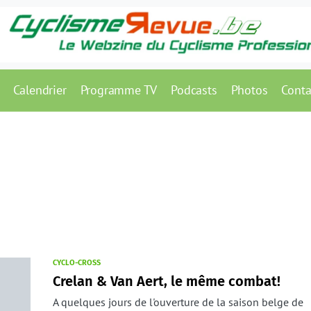
Calendrier
Programme TV
Podcasts
Photos
Conta
CYCLO-CROSS
Crelan & Van Aert, le même combat!
A quelques jours de l'ouverture de la saison belge de