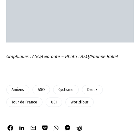
Graphiques : ASO/Georoute – Photo : ASO/Pauline Ballet
Amiens
ASO
Cyclisme
Dreux
Tour de France
UCI
WorldTour