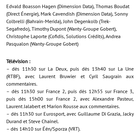
Edvald Boasson Hagen (Dimension Data), Thomas Boudat
(Direct Énergie), Mark Cavendish (Dimension Data), Sonny
Colbrelli (Bahrain-Merida), John Degenkolb (Trek-
Segafredo), Timothy Dupont (Wanty-Groupe Gobert),
Christophe Laporte (Cofidis, Solutions Crédits), Andrea
Pasqualon (Wanty-Groupe Gobert)
Télévision :
– dès 11h30 sur La Deux, puis dès 13h40 sur La Une
(RTBF), avec Laurent Bruwier et Cyril Saugrain aux
commentaires.
– dès 11h30 sur France 2, puis dès 12h55 sur France 3,
puis dès 15h00 sur France 2, avec Alexandre Pasteur,
Laurent Jalabert et Marion Rousse aux commentaires.
– dès 11h30 sur Eurosport, avec Guillaume Di Grazia, Jacky
Durand et Steve Chainel.
– dès 14h10 sur Één/Sporza (VRT).