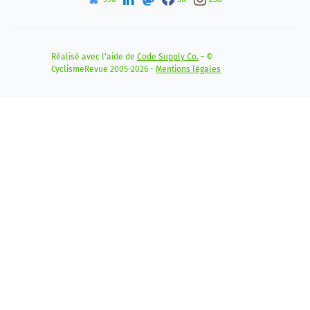
Réalisé avec l'aide de
Code Supply Co.
- ©
CyclismeRevue 2005-2026 -
Mentions légales