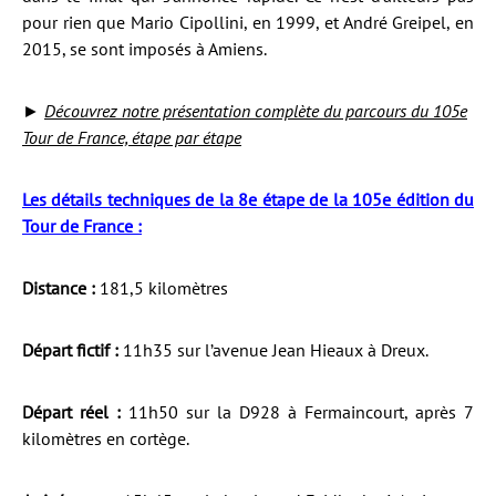
pour rien que Mario Cipollini, en 1999, et André Greipel, en
2015, se sont imposés à Amiens.
►
Découvrez notre présentation complète du parcours du 105e
Tour de France, étape par étape
Les détails techniques de la 8e étape de la 105e édition du
Tour de France :
Distance :
181,5 kilomètres
Départ fictif :
11h35 sur l’avenue Jean Hieaux à Dreux.
Départ réel :
11h50 sur la D928 à Fermaincourt, après 7
kilomètres en cortège.