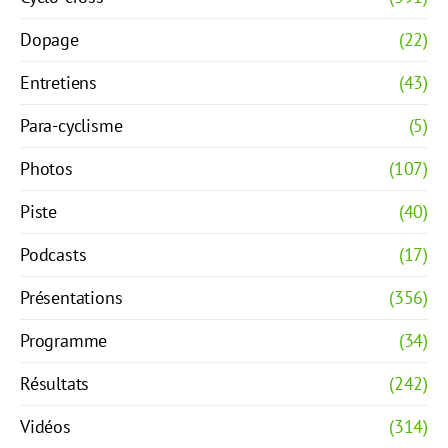
Dopage
(22)
Entretiens
(43)
Para-cyclisme
(5)
Photos
(107)
Piste
(40)
Podcasts
(17)
Présentations
(356)
Programme
(34)
Résultats
(242)
Vidéos
(314)