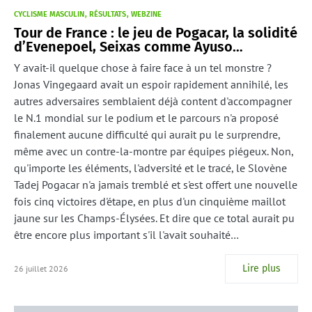
CYCLISME MASCULIN
RÉSULTATS
WEBZINE
Tour de France : le jeu de Pogacar, la solidité
d’Evenepoel, Seixas comme Ayuso…
Y avait-il quelque chose à faire face à un tel monstre ?
Jonas Vingegaard avait un espoir rapidement annihilé, les
autres adversaires semblaient déjà content d'accompagner
le N.1 mondial sur le podium et le parcours n'a proposé
finalement aucune difficulté qui aurait pu le surprendre,
même avec un contre-la-montre par équipes piégeux. Non,
qu'importe les éléments, l'adversité et le tracé, le Slovène
Tadej Pogacar n'a jamais tremblé et s'est offert une nouvelle
fois cinq victoires d'étape, en plus d'un cinquième maillot
jaune sur les Champs-Élysées. Et dire que ce total aurait pu
être encore plus important s'il l'avait souhaité…
Lire plus
26 juillet 2026