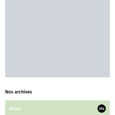
Nos archives
Brèves
254