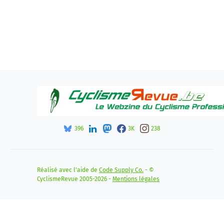
396
3K
238
Réalisé avec l'aide de
Code Supply Co.
- ©
CyclismeRevue 2005-2026 -
Mentions légales