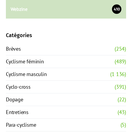
Webzine
410
Catégories
Brèves
(254)
Cyclisme féminin
(489)
Cyclisme masculin
(1 136)
Cyclo-cross
(391)
Dopage
(22)
Entretiens
(43)
Para-cyclisme
(5)