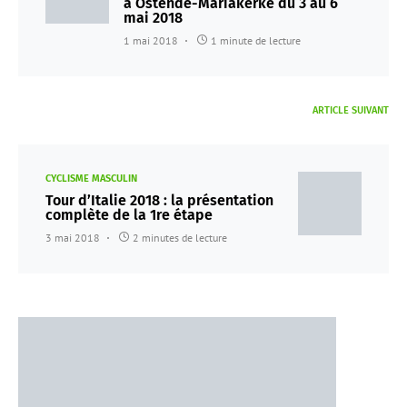
à Ostende-Mariakerke du 3 au 6
mai 2018
1 mai 2018
1 minute de lecture
ARTICLE SUIVANT
CYCLISME MASCULIN
Tour d’Italie 2018 : la présentation
complète de la 1re étape
3 mai 2018
2 minutes de lecture