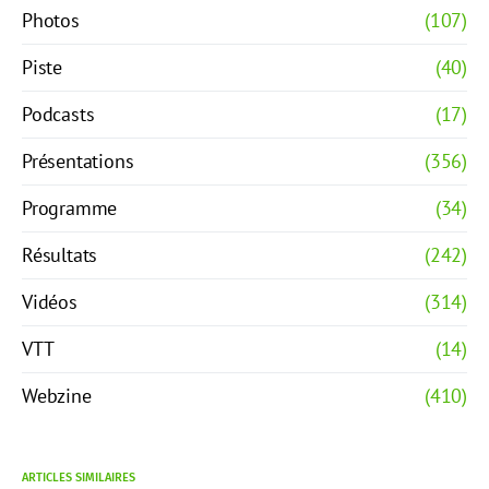
Photos
(107)
Piste
(40)
Podcasts
(17)
Présentations
(356)
Programme
(34)
Résultats
(242)
Vidéos
(314)
VTT
(14)
Webzine
(410)
ARTICLES SIMILAIRES