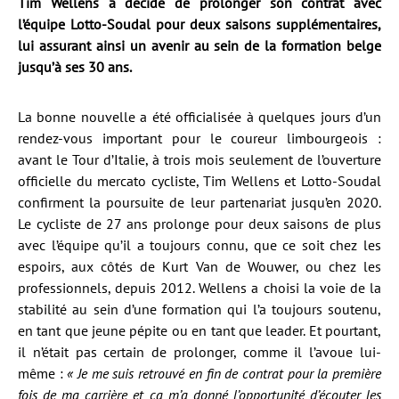
Tim Wellens a décidé de prolonger son contrat avec
l’équipe Lotto-Soudal pour deux saisons supplémentaires,
lui assurant ainsi un avenir au sein de la formation belge
jusqu’à ses 30 ans.
La bonne nouvelle a été officialisée à quelques jours d’un
rendez-vous important pour le coureur limbourgeois :
avant le Tour d’Italie, à trois mois seulement de l’ouverture
officielle du mercato cycliste, Tim Wellens et Lotto-Soudal
confirment la poursuite de leur partenariat jusqu’en 2020.
Le cycliste de 27 ans prolonge pour deux saisons de plus
avec l’équipe qu’il a toujours connu, que ce soit chez les
espoirs, aux côtés de Kurt Van de Wouwer, ou chez les
professionnels, depuis 2012. Wellens a choisi la voie de la
stabilité au sein d’une formation qui l’a toujours soutenu,
en tant que jeune pépite ou en tant que leader. Et pourtant,
il n’était pas certain de prolonger, comme il l’avoue lui-
même :
« Je me suis retrouvé en fin de contrat pour la première
fois de ma carrière et ça m’a donné l’opportunité d’écouter les