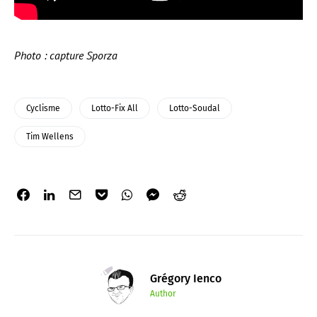
Photo : capture Sporza
Cyclisme
Lotto-Fix All
Lotto-Soudal
Tim Wellens
Grégory Ienco
Author