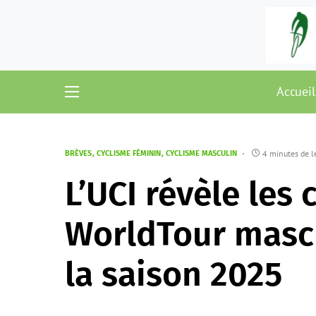
Accueil
4 minutes de l
BRÈVES
CYCLISME FÉMININ
CYCLISME MASCULIN
L’UCI révèle les 
WorldTour mascu
la saison 2025