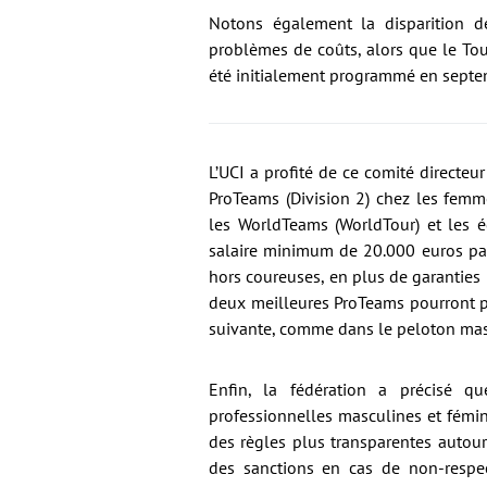
Notons également la disparition 
problèmes de coûts, alors que le To
été initialement programmé en septe
L’UCI a profité de ce comité directe
ProTeams (Division 2) chez les femm
les WorldTeams (WorldTour) et les é
salaire minimum de 20.000 euros pa
hors coureuses, en plus de garanties 
deux meilleures ProTeams pourront pa
suivante, comme dans le peloton mas
Enfin, la fédération a précisé q
professionnelles masculines et fémi
des règles plus transparentes autour
des sanctions en cas de non-respec