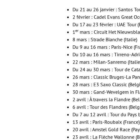
Du 21 au 26 janvier : Santos To
2 février : Cadel Evans Great O
Du 17 au 23 février : UAE Tour (
er
1
mars : Circuit Het Nieuwsbla
8 mars : Strade Bianche (Italie)
Du 9 au 16 mars : Paris-Nice (Fr
Du 10 au 16 mars : Tirreno-Adria
22 mars : Milan-Sanremo (Italie
Du 24 au 30 mars : Tour de Cat
26 mars : Classic Bruges-La Pan
28 mars : E3 Saxo Classic (Belg
30 mars : Gand-Wevelgem in Fla
2 avril : À travers la Flandre (Be
6 avril : Tour des Flandres (Bel
Du 7 au 12 avril : Tour du Pays
13 avril : Paris-Roubaix (France)
20 avril : Amstel Gold Race (Pay
23 avril : La Flèche Wallonne (