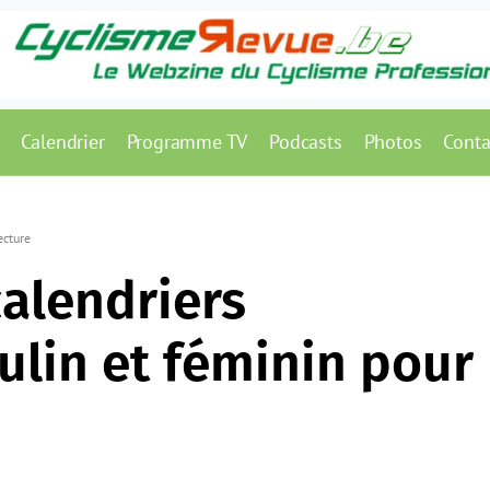
Calendrier
Programme TV
Podcasts
Photos
Conta
ecture
calendriers
lin et féminin pour