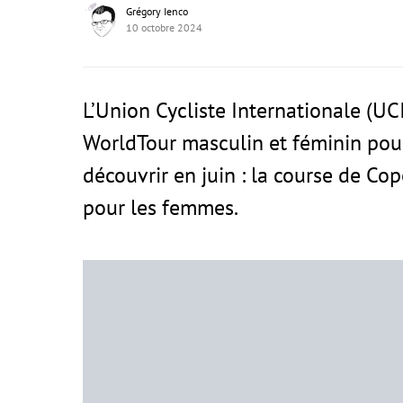
Grégory Ienco
10 octobre 2024
L’Union Cycliste Internationale (UC
WorldTour masculin et féminin pou
découvrir en juin : la course de C
pour les femmes.