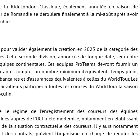
de la RideLondon Classique, également annulée en raison de
ur de Romandie se déroulera finalement à la mi-août après avoir
mbre.
ur pour valider également la création en 2025 de la catégorie des
es. Cette seconde division, annoncée de longue date, sera entre
quipes continentales. Ces équipes ProTeams devront fournir un
r an et compter un nombre minimum d’équivalents temps plein,
bancaires et d’assurances équivalentes à celles du WorldTour. Les
r ailleurs participer à toutes les courses du WorldTour la saison
culin.
ue le régime de l’enregistrement des coureurs des équipes
nines auprès de l’UCI a été modernisé, notamment en établissant
 de la situation contractuelle des coureurs. Il y aura notamment
t des contrats, prévient l’organisme en charge de réguler les