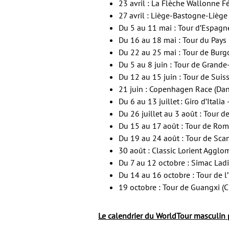
23 avril : La Flèche Wallonne F
27 avril : Liège-Bastogne-Lièg
Du 5 au 11 mai : Tour d’Espagn
Du 16 au 18 mai : Tour du Pays
Du 22 au 25 mai : Tour de Burg
Du 5 au 8 juin : Tour de Grand
Du 12 au 15 juin : Tour de Sui
21 juin : Copenhagen Race (Da
Du 6 au 13 juillet : Giro d’Italia 
Du 26 juillet au 3 août : Tour 
Du 15 au 17 août : Tour de Rom
Du 19 au 24 août : Tour de Sca
30 août : Classic Lorient Agglo
Du 7 au 12 octobre : Simac Ladi
Du 14 au 16 octobre : Tour de l
19 octobre : Tour de Guangxi (C
Le calendrier du WorldTour masculin 