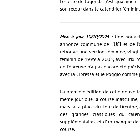
Le reste de l’agenda n’est quasiment 
son retour dans le calendrier féminin
Mise à jour 10/10/2024 :
Une nouvell
annonce commune de l’UCI et de l’o
retrouve une version féminine, vingt
féminin de 1999 à 2005, avec Trixi 
de l’épreuve n’a pas encore été préci
avec la Cipressa et le Poggio comme 
La première édition de cette nouvel
même jour que la course masculine, a
mars, à la place du Tour de Drenthe, q
des grandes classiques du calen
supplémentaires et d’un manque de s
course.