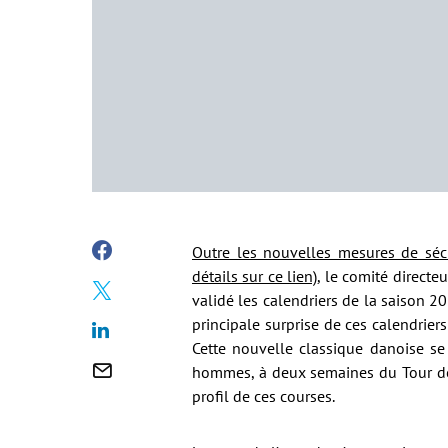
Outre les nouvelles mesures de sécu
détails sur ce lien)
, le comité directeu
validé les calendriers de la saison 
principale surprise de ces calendrier
Cette nouvelle classique danoise s
hommes, à deux semaines du Tour de F
profil de ces courses.