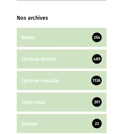
Nos archives
Brèves
254
Cyclisme féminin
489
Cyclisme masculin
1136
Cyclo-cross
391
Dopage
22