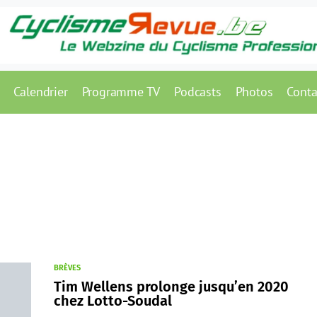
Calendrier
Programme TV
Podcasts
Photos
Conta
BRÈVES
Tim Wellens prolonge jusqu’en 2020
chez Lotto-Soudal