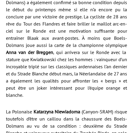
Dolmans) a également confirmé sa bonne condition depuis
le début du printemps même si elle n’a encore pu la
conclure par une victoire de prestige. La cycliste de 28 ans
rêve du Tour des Flandres et faire briller le maillot arc-en-
ciel sur le Ronde est une motivation suffisante pour
entraîner Blaak aux avant-postes. À moins que Boels-
Dolmans joue aussi la carte de la championne olympique
Anna van der Breggen
, qui arrivera sur le Ronde avec la
stature que Kwiatkowski chez les hommes : vainqueur d’un
incroyable triplé sur les classiques ardennaises l’an dernier
et du Strade Bianche début mars, la Néerlandaise de 27 ans
a également les qualités pour affronter les « bergs » et
peut être un joker intéressant pour l’équipe orange et
blanche.
La Polonaise
Katarzyna Niewiadoma
(Canyon-SRAM) risque
toutefois d’être un caillou dans la chaussure des Boels-
Dolmans au vu de sa condition : deuxième du Strade