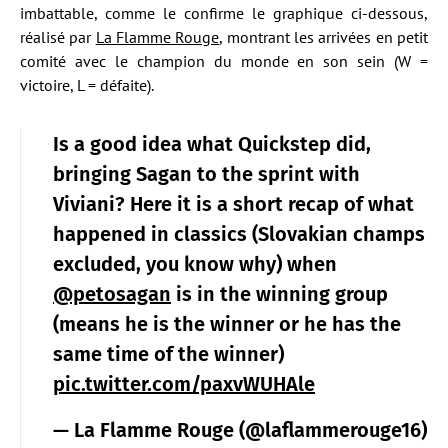
imbattable, comme le confirme le graphique ci-dessous,
réalisé par
La Flamme Rouge
, montrant les arrivées en petit
comité avec le champion du monde en son sein (W =
victoire, L = défaite).
Is a good idea what Quickstep did,
bringing Sagan to the sprint with
Viviani? Here it is a short recap of what
happened in classics (Slovakian champs
excluded, you know why) when
@petosagan
is in the winning group
(means he is the winner or he has the
same time of the winner)
pic.twitter.com/paxvWUHAle
— La Flamme Rouge (@laflammerouge16)