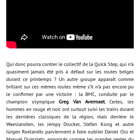
Qui donc pourra contrer le collectif de la Quick Step, qui n’a
quasiment jamais été pris à défaut sur les routes belges
durant ce printemps ? Un autre groupe apparaît comme
brillant sur ces mêmes routes même s’il n’a pas encore pu
le confirmer par une victoire : la BMC, conduite par le
champion olympique
Greg Van Avermaet
. Certes, les
hommes en rouge et noir ont surtout suivi les trains durant
les dernières classiques de la région, mais derrière le
Waeslandien, les Jempy Drucker, Stefan Küng et autre
Jürgen Roelandts parviennent à faire oublier Daniel Oss et
Manuel Quinziato, annoncés comme les grandes pertes du