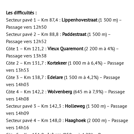
Les difficultés :
Secteur pavé 1 – Km 87,4 :
Lippenhovestraat
(1 300 m) –
Passage vers 12h50
Secteur pavé 2 – Km 88,8 :
Paddestraat
(1 500 m) –
Passage vers 12h52
Côte 1 – Km 121,2 :
Vieux Quaremont
(2 200 m à 4%) –
Passage vers 13h38
Côte 2 – Km 131,7 :
Kortekeer
(1 000 m à 6,4%) – Passage
vers 13h53
Côte 3 – Km 138,7 :
Edelare
(1 500 m à 4,2%) – Passage
vers 14h03
Côte 4 – Km 142,2 :
Wolvenberg
(645 m à 7,9%) – Passage
vers 14h08
Secteur pavé 3 – Km 142,3 :
Holleweg
(1 500 m) – Passage
vers 14h09
Secteur pavé 4 – Km 148,0 :
Haaghoek
(2 000 m) – Passage
vers 14h16