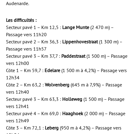
Audenarde.
Les difficultés :
Secteur pavé 1 – Km 12,5 :
Lange Munte
(2 470 m) –
Passage vers 11h20
Secteur pavé 2 – Km 36,3 :
Lippenhovestraat
(1 300 m) –
Passage vers 11h57
Secteur pavé 3 – Km 37,7 :
Paddestraat
(1 500 m) – Passage
vers 12h00
Côte 1 – Km 59,7 :
Edelare
(1 500 m à 4,2%) – Passage vers
12h34
Côte 2 – Km 63,2 :
Wolvenberg
(645 m à 7,9%) – Passage
vers 12h40
Secteur pavé 3 – Km 63,3 :
Holleweg
(1 500 m) – Passage
vers 12h41
Secteur pavé 4 – Km 69,0 :
Haaghoek
(2 000 m) – Passage
vers 12h49
Côte 3 – Km 72,1 :
Leberg
(950 m à 4,2%) – Passage vers