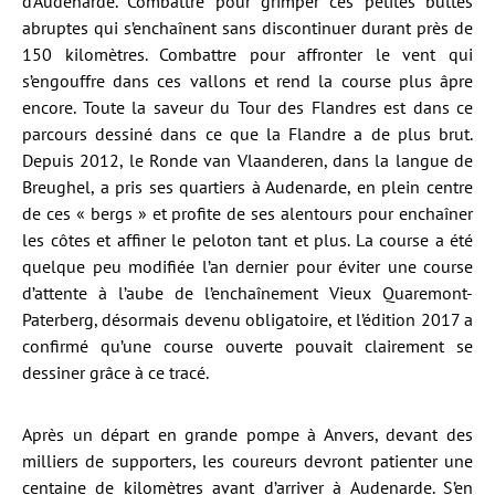
d’Audenarde. Combattre pour grimper ces petites buttes
abruptes qui s’enchaînent sans discontinuer durant près de
150 kilomètres. Combattre pour affronter le vent qui
s’engouffre dans ces vallons et rend la course plus âpre
encore. Toute la saveur du Tour des Flandres est dans ce
parcours dessiné dans ce que la Flandre a de plus brut.
Depuis 2012, le Ronde van Vlaanderen, dans la langue de
Breughel, a pris ses quartiers à Audenarde, en plein centre
de ces « bergs » et profite de ses alentours pour enchaîner
les côtes et affiner le peloton tant et plus. La course a été
quelque peu modifiée l’an dernier pour éviter une course
d’attente à l’aube de l’enchaînement Vieux Quaremont-
Paterberg, désormais devenu obligatoire, et l’édition 2017 a
confirmé qu’une course ouverte pouvait clairement se
dessiner grâce à ce tracé.
Après un départ en grande pompe à Anvers, devant des
milliers de supporters, les coureurs devront patienter une
centaine de kilomètres avant d’arriver à Audenarde. S’en