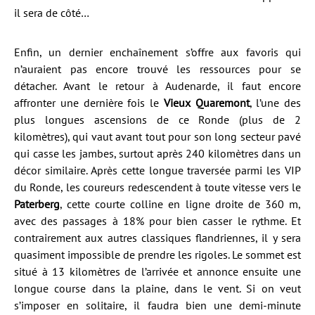
il sera de côté…
Enfin, un dernier enchaînement s’offre aux favoris qui
n’auraient pas encore trouvé les ressources pour se
détacher. Avant le retour à Audenarde, il faut encore
affronter une dernière fois le
Vieux Quaremont
, l’une des
plus longues ascensions de ce Ronde (plus de 2
kilomètres), qui vaut avant tout pour son long secteur pavé
qui casse les jambes, surtout après 240 kilomètres dans un
décor similaire. Après cette longue traversée parmi les VIP
du Ronde, les coureurs redescendent à toute vitesse vers le
Paterberg
, cette courte colline en ligne droite de 360 m,
avec des passages à 18% pour bien casser le rythme. Et
contrairement aux autres classiques flandriennes, il y sera
quasiment impossible de prendre les rigoles. Le sommet est
situé à 13 kilomètres de l’arrivée et annonce ensuite une
longue course dans la plaine, dans le vent. Si on veut
s’imposer en solitaire, il faudra bien une demi-minute