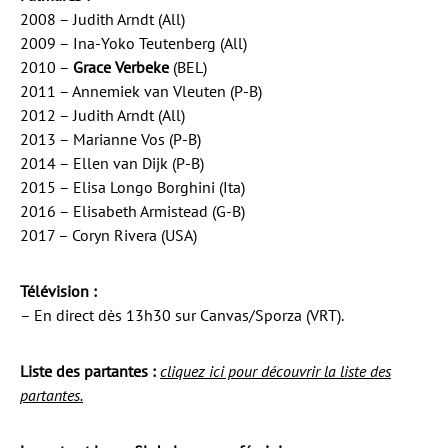
2008 – Judith Arndt (All)
2009 – Ina-Yoko Teutenberg (All)
2010 –
Grace Verbeke
(BEL)
2011 – Annemiek van Vleuten (P-B)
2012 – Judith Arndt (All)
2013 – Marianne Vos (P-B)
2014 – Ellen van Dijk (P-B)
2015 – Elisa Longo Borghini (Ita)
2016 – Elisabeth Armistead (G-B)
2017 – Coryn Rivera (USA)
Télévision :
– En direct dès 13h30 sur Canvas/Sporza (VRT).
Liste des partantes :
cliquez ici pour découvrir la liste des
partantes.