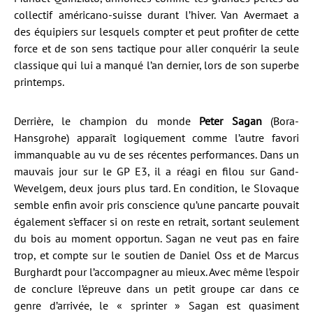
collectif américano-suisse durant l’hiver. Van Avermaet a
des équipiers sur lesquels compter et peut profiter de cette
force et de son sens tactique pour aller conquérir la seule
classique qui lui a manqué l’an dernier, lors de son superbe
printemps.
Derrière, le champion du monde
Peter Sagan
(Bora-
Hansgrohe) apparaît logiquement comme l’autre favori
immanquable au vu de ses récentes performances. Dans un
mauvais jour sur le GP E3, il a réagi en filou sur Gand-
Wevelgem, deux jours plus tard. En condition, le Slovaque
semble enfin avoir pris conscience qu’une pancarte pouvait
également s’effacer si on reste en retrait, sortant seulement
du bois au moment opportun. Sagan ne veut pas en faire
trop, et compte sur le soutien de Daniel Oss et de Marcus
Burghardt pour l’accompagner au mieux. Avec même l’espoir
de conclure l’épreuve dans un petit groupe car dans ce
genre d’arrivée, le « sprinter » Sagan est quasiment