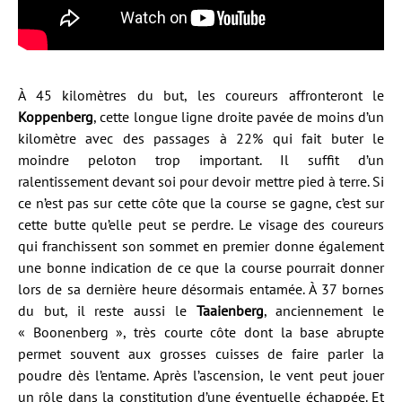
À 45 kilomètres du but, les coureurs affronteront le
Koppenberg
, cette longue ligne droite pavée de moins d’un
kilomètre avec des passages à 22% qui fait buter le
moindre peloton trop important. Il suffit d’un
ralentissement devant soi pour devoir mettre pied à terre. Si
ce n’est pas sur cette côte que la course se gagne, c’est sur
cette butte qu’elle peut se perdre. Le visage des coureurs
qui franchissent son sommet en premier donne également
une bonne indication de ce que la course pourrait donner
lors de sa dernière heure désormais entamée. À 37 bornes
du but, il reste aussi le
Taaienberg
, anciennement le
« Boonenberg », très courte côte dont la base abrupte
permet souvent aux grosses cuisses de faire parler la
poudre dès l’entame. Après l’ascension, le vent peut jouer
un rôle dans la constitution d’une éventuelle échappée. Et