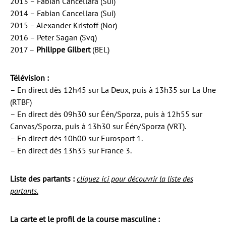
2013 – Fabian Cancellara (Sui)
2014 – Fabian Cancellara (Sui)
2015 – Alexander Kristoff (Nor)
2016 – Peter Sagan (Svq)
2017 –
Philippe Gilbert
(BEL)
Télévision :
– En direct dès 12h45 sur La Deux, puis à 13h35 sur La Une
(RTBF)
– En direct dès 09h30 sur Één/Sporza, puis à 12h55 sur
Canvas/Sporza, puis à 13h30 sur Één/Sporza (VRT).
– En direct dès 10h00 sur Eurosport 1.
– En direct dès 13h35 sur France 3.
Liste des partants :
cliquez ici pour découvrir la liste des
partants.
La carte et le profil de la course masculine :