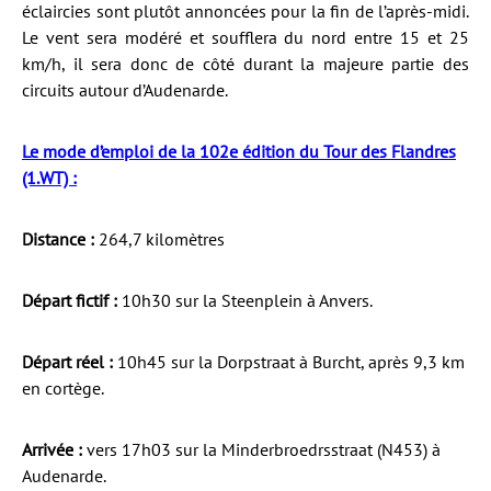
éclaircies sont plutôt annoncées pour la fin de l’après-midi.
Le vent sera modéré et soufflera du nord entre 15 et 25
km/h, il sera donc de côté durant la majeure partie des
circuits autour d’Audenarde.
Le mode d’emploi de la 102e édition du Tour des Flandres
(1.WT) :
Distance :
264,7 kilomètres
Départ fictif :
10h30 sur la Steenplein à Anvers.
Départ réel :
10h45 sur la Dorpstraat à Burcht, après 9,3 km
en cortège.
Arrivée :
vers 17h03 sur la Minderbroedrsstraat (N453) à
Audenarde.