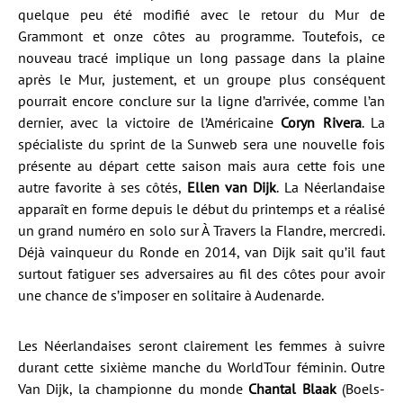
quelque peu été modifié avec le retour du Mur de
Grammont et onze côtes au programme. Toutefois, ce
nouveau tracé implique un long passage dans la plaine
après le Mur, justement, et un groupe plus conséquent
pourrait encore conclure sur la ligne d’arrivée, comme l’an
dernier, avec la victoire de l’Américaine
Coryn Rivera
. La
spécialiste du sprint de la Sunweb sera une nouvelle fois
présente au départ cette saison mais aura cette fois une
autre favorite à ses côtés,
Ellen van Dijk
. La Néerlandaise
apparaît en forme depuis le début du printemps et a réalisé
un grand numéro en solo sur À Travers la Flandre, mercredi.
Déjà vainqueur du Ronde en 2014, van Dijk sait qu’il faut
surtout fatiguer ses adversaires au fil des côtes pour avoir
une chance de s’imposer en solitaire à Audenarde.
Les Néerlandaises seront clairement les femmes à suivre
durant cette sixième manche du WorldTour féminin. Outre
Van Dijk, la championne du monde
Chantal Blaak
(Boels-