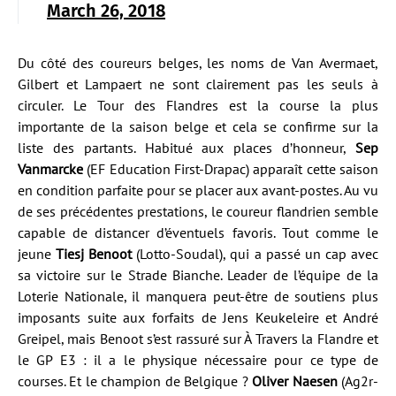
March 26, 2018
Du côté des coureurs belges, les noms de Van Avermaet,
Gilbert et Lampaert ne sont clairement pas les seuls à
circuler. Le Tour des Flandres est la course la plus
importante de la saison belge et cela se confirme sur la
liste des partants. Habitué aux places d’honneur,
Sep
Vanmarcke
(EF Education First-Drapac) apparaît cette saison
en condition parfaite pour se placer aux avant-postes. Au vu
de ses précédentes prestations, le coureur flandrien semble
capable de distancer d’éventuels favoris. Tout comme le
jeune
Tiesj Benoot
(Lotto-Soudal), qui a passé un cap avec
sa victoire sur le Strade Bianche. Leader de l’équipe de la
Loterie Nationale, il manquera peut-être de soutiens plus
imposants suite aux forfaits de Jens Keukeleire et André
Greipel, mais Benoot s’est rassuré sur À Travers la Flandre et
le GP E3 : il a le physique nécessaire pour ce type de
courses. Et le champion de Belgique ?
Oliver Naesen
(Ag2r-