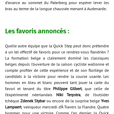
d’avance au sommet du Paterberg pour espérer lever les
bras au terme de la longue chaussée menant à Audenarde.
Les favoris annoncés :
Quelle autre équipe que la Quick Step peut donc prétendre
à un tel effectif de favoris pour ce rendrez-vous flandrien ?
La formation belge a clairement dominé les classiques
belges depuis l’ouverture de la saison cycliste wallonne et
compte profiter de cette expérience et de son florilège de
candidats à la victoire pour rendre la course usante. Les
hommes en bleu et blanc peuvent tant jouer la carte du
favori et tenant du titre
Philippe Gilbert
, que celle de
l’expérimenté néerlandais
Niki Terpstra
, de l’outsider
tchèque
Zdenek Stybar
ou encore de la surprise belge
Yves
Lampaert
, vainqueur mercredi d’À Travers la Flandre. Quatre
hommes pour une victoire. Comme l’an dernier, la Quick