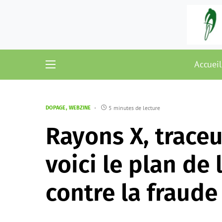
Accueil
5 minutes de lecture
DOPAGE
WEBZINE
Rayons X, traceur
voici le plan de 
contre la fraud