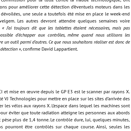
ons pour améliorer cette détection d’éventuels moteurs dans les
 dévoilées, une seule a toutefois été mise en place le week-end
velgem. Les autres devront attendre quelques semaines voire
s.
« J’ai toujours dit que les tablettes étaient nécessaires, mais pas
it possible d’échapper aux contrôles, même quand nous utilisons les
être un outil parmi d’autres. Ce que nous souhaitons réaliser est donc de
détection »
, confirme David Lappartient.
I et mise en œuvre depuis le GP E3 est le scanner par rayons X.
été VJ Technologies pour mettre en place sur les sites d’arrivée des
er les vélos aux rayons X. L’espace dans lequel les machines sont
our éviter que toute radiation atteigne les personnes aux abords
et pèse plus de 1,4 tonne. Le contrôle dure, lui, quelques minutes,
s pourront être contrôlés sur chaque course. Ainsi, seules les