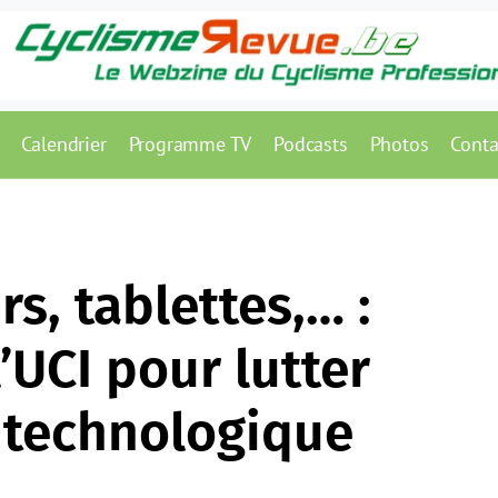
Calendrier
Programme TV
Podcasts
Photos
Conta
s, tablettes,… :
l’UCI pour lutter
e technologique