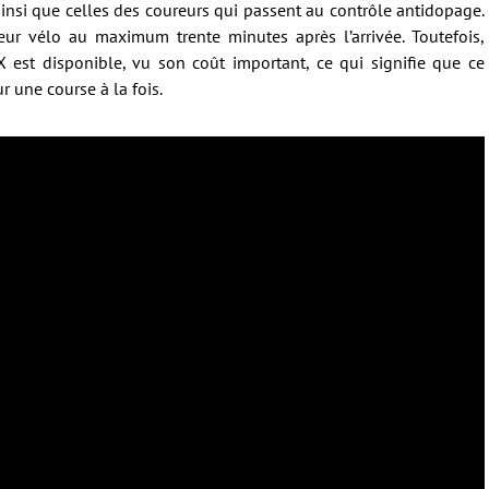
insi que celles des coureurs qui passent au contrôle antidopage.
leur vélo au maximum trente minutes après l’arrivée. Toutefois,
X est disponible, vu son coût important, ce qui signifie que ce
r une course à la fois.