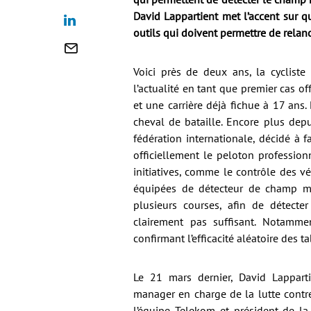
David Lappartient met l’accent sur q
outils qui doivent permettre de relan
Voici près de deux ans, la cyclist
l’actualité en tant que premier cas o
et une carrière déjà fichue à 17 ans. 
cheval de bataille. Encore plus depu
fédération internationale, décidé à f
officiellement le peloton profession
initiatives, comme le contrôle des v
équipées de détecteur de champ m
plusieurs courses, afin de détecter
clairement pas suffisant. Notamme
confirmant l’efficacité aléatoire des t
Le 21 mars dernier, David Lapparti
manager en charge de la lutte contr
l’équipe Telekom et président de la