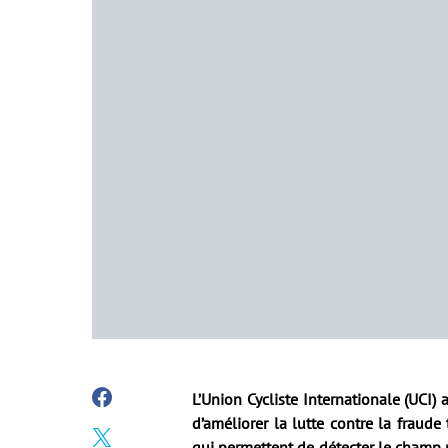
L’Union Cycliste Internationale (UCI) 
d’améliorer la lutte contre la fraud
qui permettent de détecter le champ m