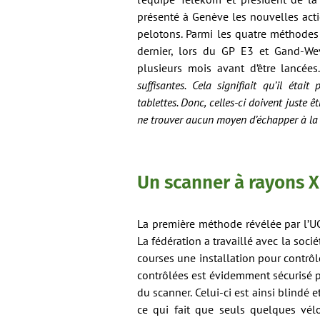
présenté à Genève les nouvelles acti
pelotons. Parmi les quatre méthodes
dernier, lors du GP E3 et Gand-We
plusieurs mois avant d’être lancée
suffisantes. Cela signifiait qu’il éta
tablettes. Donc, celles-ci doivent juste 
ne trouver aucun moyen d’échapper à la 
Un scanner à rayons X
La première méthode révélée par l’UC
La fédération a travaillé avec la soci
courses une installation pour contrôl
contrôlées est évidemment sécurisé p
du scanner. Celui-ci est ainsi blindé 
ce qui fait que seuls quelques vélo