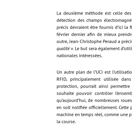
La deuxième méthode est celle des t
détection des champs électromagnét
précis devraient être fournis d’ici la
février dernier afin de mieux prendr
outre, Jean-Christophe Peraud a préci
qualité »
. Le but sera également d’util
nationales intéressées.
Un autre plan de l’UCI est l’utilisati
RFID, principalement utilisée dans
protection, pourrait ainsi permettre
souhaite pouvoir contrôler l’ensemb
qu’aujourd’hui, de nombreuses roues
en soit notifiée officiellement. Cette
machine en temps réel, comme une puc
la course.