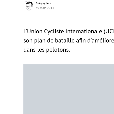
Grégory Ienco
30 mars 2018
L’Union Cycliste Internationale (UC
son plan de bataille afin d’amélior
dans les pelotons.