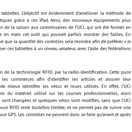
ablettes. L’objectif est évidemment d’améliorer la méthode de
iques grâce à ces iPad. Ainsi, des nouveaux équipements plus
 fin de la saison aux commissaires de l’UCI, qui ont été formés en
e en main cet outil qui pouvait parfois montrer des failles. En
sé que la quantité des contrôles sera moindre afin de préférer
« la
iser ces tablettes à un niveau amateur, avec l’aide des fédérations
on de la technologie RFID, par la radio-identification. Cette puce
 les commerces afin d’identifier les articles et assurer leur
 de mieux identifier les vélos et roues utilisés. En effet, l’UCI
le du matériel utilisé sur les courses professionnelles, alors
 sont changées et quelques vélos sont modifiés, sans que l’UCI
 puce RFID reste toutefois limitée, et ne permet pas de suivre une
e GPS. Les contrôles ne peuvent donc se faire qu’avant et après