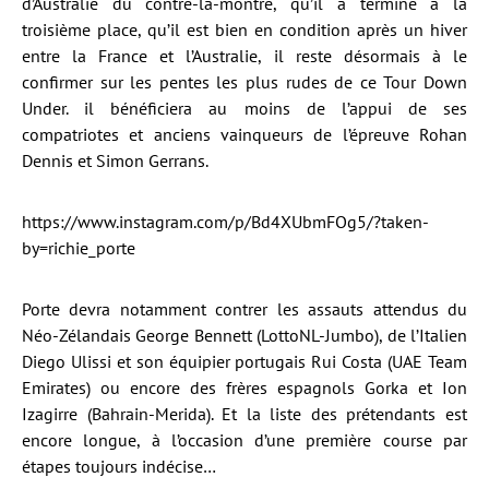
d’Australie du contre-la-montre, qu’il a terminé à la
troisième place, qu’il est bien en condition après un hiver
entre la France et l’Australie, il reste désormais à le
confirmer sur les pentes les plus rudes de ce Tour Down
Under. il bénéficiera au moins de l’appui de ses
compatriotes et anciens vainqueurs de l’épreuve Rohan
Dennis et Simon Gerrans.
https://www.instagram.com/p/Bd4XUbmFOg5/?taken-
by=richie_porte
Porte devra notamment contrer les assauts attendus du
Néo-Zélandais George Bennett (LottoNL-Jumbo), de l’Italien
Diego Ulissi et son équipier portugais Rui Costa (UAE Team
Emirates) ou encore des frères espagnols Gorka et Ion
Izagirre (Bahrain-Merida). Et la liste des prétendants est
encore longue, à l’occasion d’une première course par
étapes toujours indécise…