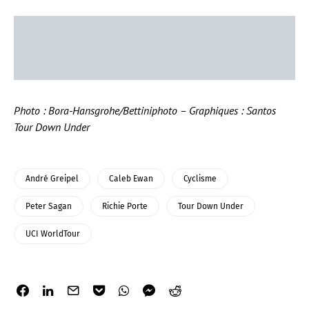
Photo : Bora-Hansgrohe/Bettiniphoto – Graphiques : Santos
Tour Down Under
André Greipel
Caleb Ewan
Cyclisme
Peter Sagan
Richie Porte
Tour Down Under
UCI WorldTour