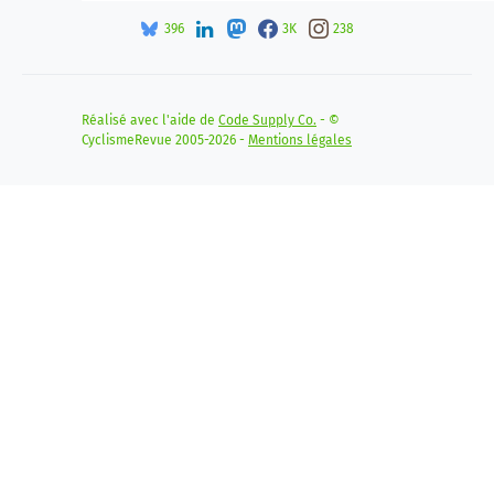
396
3K
238
Réalisé avec l'aide de
Code Supply Co.
- ©
CyclismeRevue 2005-2026 -
Mentions légales