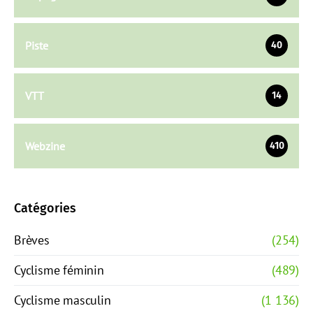
Piste
40
VTT
14
Webzine
410
Catégories
Brèves
(254)
Cyclisme féminin
(489)
Cyclisme masculin
(1 136)