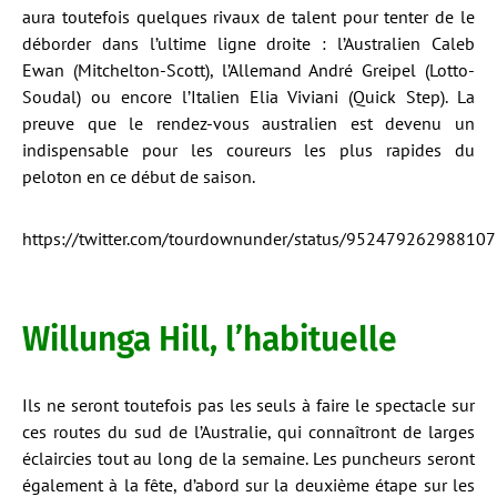
aura toutefois quelques rivaux de talent pour tenter de le
déborder dans l’ultime ligne droite : l’Australien Caleb
Ewan (Mitchelton-Scott), l’Allemand André Greipel (Lotto-
Soudal) ou encore l’Italien Elia Viviani (Quick Step). La
preuve que le rendez-vous australien est devenu un
indispensable pour les coureurs les plus rapides du
peloton en ce début de saison.
https://twitter.com/tourdownunder/status/95247926298810
Willunga Hill, l’habituelle
Ils ne seront toutefois pas les seuls à faire le spectacle sur
ces routes du sud de l’Australie, qui connaîtront de larges
éclaircies tout au long de la semaine. Les puncheurs seront
également à la fête, d’abord sur la deuxième étape sur les