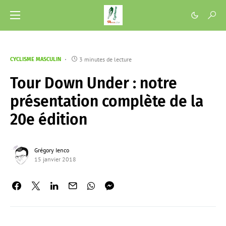
3 minutes de lecture
CYCLISME MASCULIN
Tour Down Under : notre
présentation complète de la
20e édition
Grégory Ienco
15 janvier 2018