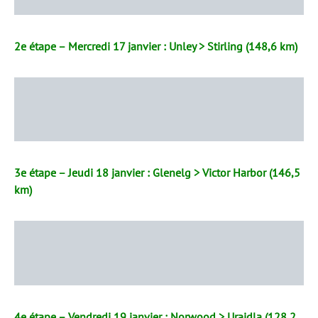
2e étape – Mercredi 17 janvier : Unley > Stirling (148,6 km)
3e étape – Jeudi 18 janvier : Glenelg > Victor Harbor (146,5
km)
4e étape – Vendredi 19 janvier : Norwood > Uraidla (128,2