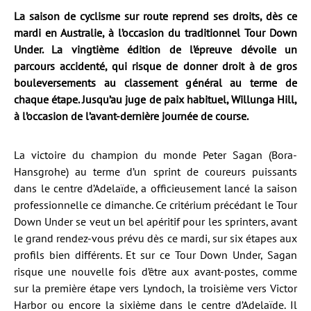
La saison de cyclisme sur route reprend ses droits, dès ce
mardi en Australie, à l’occasion du traditionnel Tour Down
Under. La vingtième édition de l’épreuve dévoile un
parcours accidenté, qui risque de donner droit à de gros
bouleversements au classement général au terme de
chaque étape. Jusqu’au juge de paix habituel, Willunga Hill,
à l’occasion de l’avant-dernière journée de course.
La victoire du champion du monde Peter Sagan (Bora-
Hansgrohe) au terme d’un sprint de coureurs puissants
dans le centre d’Adelaïde, a officieusement lancé la saison
professionnelle ce dimanche. Ce critérium précédant le Tour
Down Under se veut un bel apéritif pour les sprinters, avant
le grand rendez-vous prévu dès ce mardi, sur six étapes aux
profils bien différents. Et sur ce Tour Down Under, Sagan
risque une nouvelle fois d’être aux avant-postes, comme
sur la première étape vers Lyndoch, la troisième vers Victor
Harbor ou encore la sixième dans le centre d’Adelaïde. Il