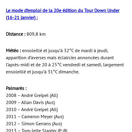
Le mode d’emploi de la 20e édition du Tour Down Under
(16-21 janvier) :
Distance :
809,8 km
Météo :
ensoleillé et jusqu’à 32°C de mardi à jeudi,
apparition d’averses mais éclaircies annoncées durant
l’après-midi et de 20 à 25°C vendredi et samedi, largement
ensoleillé et jusqu’à 31°C dimanche.
Palmarès :
2008 – André Greipel (All)
2009 – Allan Davis (Aus)
2010 – André Greipel (All)
2011 – Cameron Meyer (Aus)
2012 – Simon Gerrans (Aus)
2013 – Tom-Jelte Slagter (P-B)