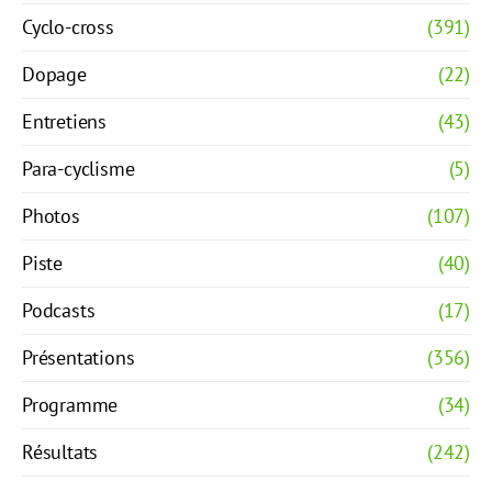
Cyclo-cross
(391)
Dopage
(22)
Entretiens
(43)
Para-cyclisme
(5)
Photos
(107)
Piste
(40)
Podcasts
(17)
Présentations
(356)
Programme
(34)
Résultats
(242)