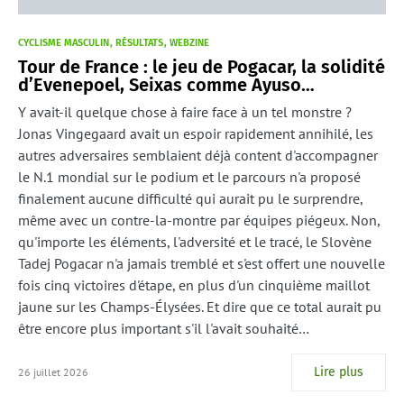
CYCLISME MASCULIN
RÉSULTATS
WEBZINE
Tour de France : le jeu de Pogacar, la solidité
d’Evenepoel, Seixas comme Ayuso…
Y avait-il quelque chose à faire face à un tel monstre ?
Jonas Vingegaard avait un espoir rapidement annihilé, les
autres adversaires semblaient déjà content d'accompagner
le N.1 mondial sur le podium et le parcours n'a proposé
finalement aucune difficulté qui aurait pu le surprendre,
même avec un contre-la-montre par équipes piégeux. Non,
qu'importe les éléments, l'adversité et le tracé, le Slovène
Tadej Pogacar n'a jamais tremblé et s'est offert une nouvelle
fois cinq victoires d'étape, en plus d'un cinquième maillot
jaune sur les Champs-Élysées. Et dire que ce total aurait pu
être encore plus important s'il l'avait souhaité…
Lire plus
26 juillet 2026