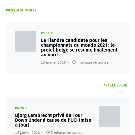
PRÉCÉDENT ARTICLE
WEBZINE
La Flandre candidate pour les
championnats du monde 2021 : le
projet belge se résume finalement
au nord
15 janvier 2018
4 minutes de lecture
ARTICLE SUIVANT
BRÈVES
Bjorg Lambrecht privé de Tour
Down Under à cause de l’UCI (mise
à jour)
15 janvier 2018
3 minutes de lecture