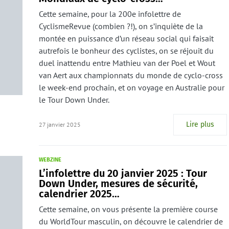
Cette semaine, pour la 200e infolettre de
CyclismeRevue (combien ?!), on s’inquiète de la
montée en puissance d’un réseau social qui faisait
autrefois le bonheur des cyclistes, on se réjouit du
duel inattendu entre Mathieu van der Poel et Wout
van Aert aux championnats du monde de cyclo-cross
le week-end prochain, et on voyage en Australie pour
le Tour Down Under.
Lire plus
27 janvier 2025
WEBZINE
L’infolettre du 20 janvier 2025 : Tour
Down Under, mesures de sécurité,
calendrier 2025…
Cette semaine, on vous présente la première course
du WorldTour masculin, on découvre le calendrier de