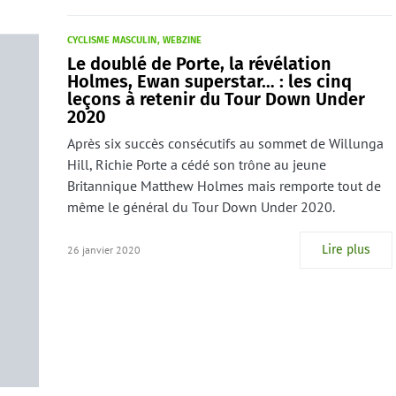
CYCLISME MASCULIN
WEBZINE
Le doublé de Porte, la révélation
Holmes, Ewan superstar… : les cinq
leçons à retenir du Tour Down Under
2020
Après six succès consécutifs au sommet de Willunga
Hill, Richie Porte a cédé son trône au jeune
Britannique Matthew Holmes mais remporte tout de
même le général du Tour Down Under 2020.
Lire plus
26 janvier 2020