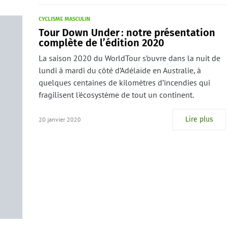
CYCLISME MASCULIN
Tour Down Under : notre présentation
complète de l’édition 2020
La saison 2020 du WorldTour s’ouvre dans la nuit de
lundi à mardi du côté d’Adélaïde en Australie, à
quelques centaines de kilomètres d’incendies qui
fragilisent l'écosystème de tout un continent.
Lire plus
20 janvier 2020