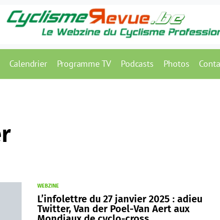
Calendrier
Programme TV
Podcasts
Photos
Conta
r
WEBZINE
L’infolettre du 27 janvier 2025 : adieu
Twitter, Van der Poel-Van Aert aux
Mondiaux de cyclo-cross…