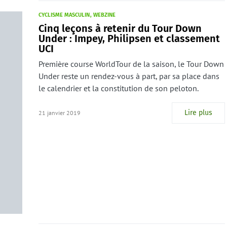
CYCLISME MASCULIN
WEBZINE
Cinq leçons à retenir du Tour Down
Under : Impey, Philipsen et classement
UCI
Première course WorldTour de la saison, le Tour Down
Under reste un rendez-vous à part, par sa place dans
le calendrier et la constitution de son peloton.
Lire plus
21 janvier 2019