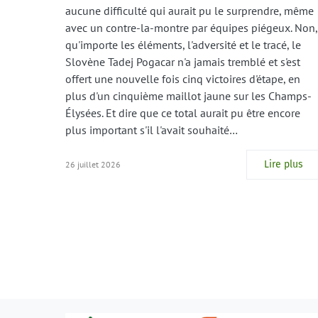
aucune difficulté qui aurait pu le surprendre, même
avec un contre-la-montre par équipes piégeux. Non,
qu'importe les éléments, l'adversité et le tracé, le
Slovène Tadej Pogacar n'a jamais tremblé et s'est
offert une nouvelle fois cinq victoires d'étape, en
plus d'un cinquième maillot jaune sur les Champs-
Élysées. Et dire que ce total aurait pu être encore
plus important s'il l'avait souhaité…
Lire plus
26 juillet 2026