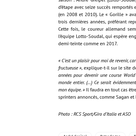
d’étape avec seize succès remportés 
(en 2008 et 2010). Le « Gorille » a
trois dernières années, préférant re
Cette fois, le coureur allemand sem
l’équipe Lotto-Soudal, qui espère en
demi-teinte comme en 2017.
« C’est un plaisir pour moi de revenir, c
fructueuse »
, explique-t-il sur le site
années pour devenir une course WorldT
monde entier. (…) Ce serait évidemment
mon équipe. »
Il faudra en tout cas êtr
sprinters annoncés, comme Sagan et
Photo : RCS Sport/Giro d’Italia et ASO