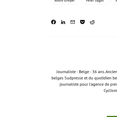
André Greipel
Peter Sagan
T
Journaliste - Belge - 36 ans. Anci
belges Sudpresse et du quotidien bel
journaliste pour l'agence de pre
Cyclism