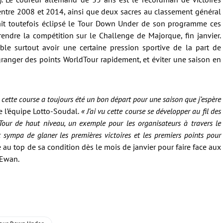
entre 2008 et 2014, ainsi que deux sacres au classement général
vait toutefois éclipsé le Tour Down Under de son programme ces
prendre la compétition sur le Challenge de Majorque, fin janvier.
ble surtout avoir une certaine pression sportive de la part de
granger des points WorldTour rapidement, et éviter une saison en
ar cette course a toujours été un bon départ pour une saison que j’espère
 de l’équipe Lotto-Soudal.
« J’ai vu cette course se développer au fil des
our de haut niveau, un exemple pour les organisateurs à travers le
 sympa de glaner les premières victoires et les premiers points pour
e au top de sa condition dès le mois de janvier pour faire face aux
 Ewan.