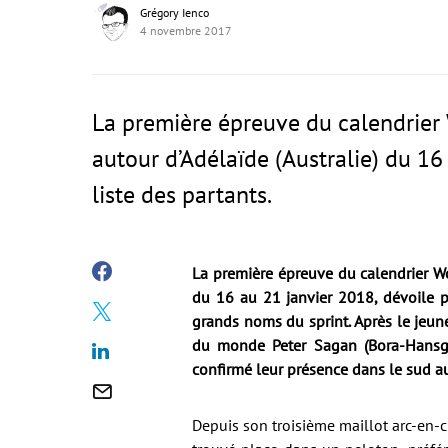
Grégory Ienco
4 novembre 2017
La première épreuve du calendrier
autour d’Adélaïde (Australie) du 16 
liste des partants.
La première épreuve du calendrier Wo
du 16 au 21 janvier 2018, dévoile pe
grands noms du sprint. Après le jeun
du monde Peter Sagan (Bora-Hansgro
confirmé leur présence dans le sud au
Depuis son troisième maillot arc-en-c