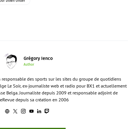
our Down Under
Grégory Ienco
Author
en responsable des sports sur les sites du groupe de quotidiens
ge Le Soir, ex-journaliste web et radio pour BX1 et actuellement
sse Belga. Journaliste depuis 2009 et responsable adjoint de
eRevue depuis sa création en 2006