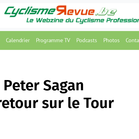
Calendrier
Programme TV
Podcasts
Photos
Conta
t Peter Sagan
etour sur le Tour