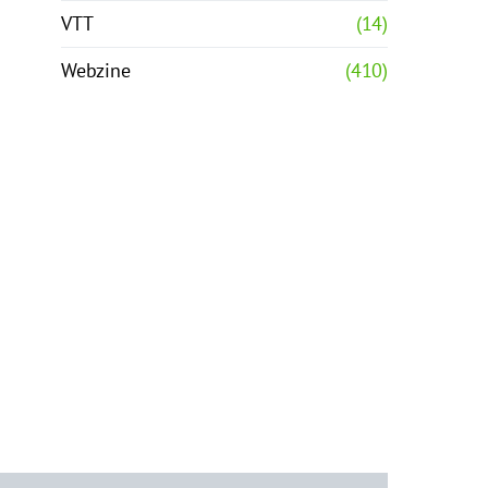
VTT
(14)
Webzine
(410)