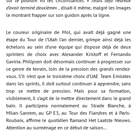
sur le podium vu les circonstances.
« J’étais déjà heureux
d’avoir terminé deuxième
« , disait-il même, malgré les images
le montrant frapper sur son guidon après la ligne.
Le coureur originaire de Mol, qui avait déjà gagné une
étape du Tour de l’Utah l’an dernier, grimpe ainsi déjà les
échelons au sein d’une équipe qui dispose déjà de deux
sprinters de choix avec Alexander Kristoff et Fernando
Gaviria. Philipsen doit désormais continuer à progresser sur
ce genre de terrain, loin de la pression des grands rendez-
vous. S’il n’est que le troisième choix d’UAE Team Emirates
dans les sprints, il doit surtout continuer à apprendre, sans
trop se mettre de pression. Mais pour sa formation,
visiblement, il s’agit de le mettre directement dans le grand
bain. Il participera normalement au Strade Bianche, à
Milan-Sanrem, au GP E3, au Tour des Flandres et à Paris-
Roubaix, affirme le quotidien flamand Het Laatste Nieuws.
Attention au surménage en ce début de saison…