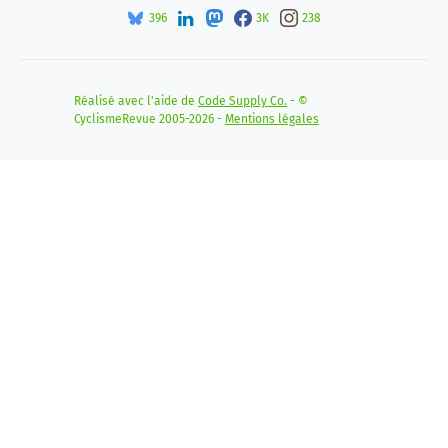
396
3K
238
Réalisé avec l'aide de
Code Supply Co.
- ©
CyclismeRevue 2005-2026 -
Mentions légales