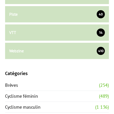
Piste
40
VTT
14
Webzine
410
Catégories
Brèves
(254)
Cyclisme féminin
(489)
Cyclisme masculin
(1 136)