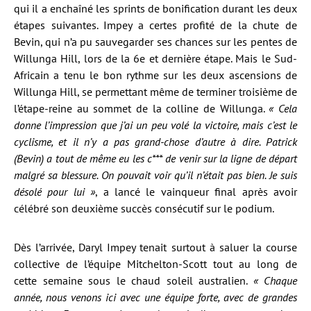
qui il a enchaîné les sprints de bonification durant les deux
étapes suivantes. Impey a certes profité de la chute de
Bevin, qui n’a pu sauvegarder ses chances sur les pentes de
Willunga Hill, lors de la 6e et dernière étape. Mais le Sud-
Africain a tenu le bon rythme sur les deux ascensions de
Willunga Hill, se permettant même de terminer troisième de
l’étape-reine au sommet de la colline de Willunga.
« Cela
donne l’impression que j’ai un peu volé la victoire, mais c’est le
cyclisme, et il n’y a pas grand-chose d’autre à dire. Patrick
(Bevin) a tout de même eu les c*** de venir sur la ligne de départ
malgré sa blessure. On pouvait voir qu’il n’était pas bien. Je suis
désolé pour lui »
, a lancé le vainqueur final après avoir
célébré son deuxième succès consécutif sur le podium.
Dès l’arrivée, Daryl Impey tenait surtout à saluer la course
collective de l’équipe Mitchelton-Scott tout au long de
cette semaine sous le chaud soleil australien.
« Chaque
année, nous venons ici avec une équipe forte, avec de grandes