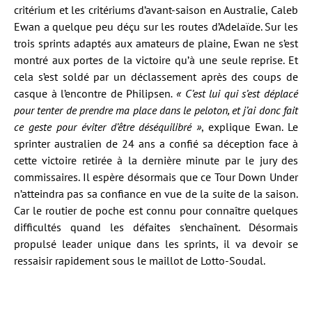
critérium et les critériums d’avant-saison en Australie, Caleb
Ewan a quelque peu déçu sur les routes d’Adelaïde. Sur les
trois sprints adaptés aux amateurs de plaine, Ewan ne s’est
montré aux portes de la victoire qu’à une seule reprise. Et
cela s’est soldé par un déclassement après des coups de
casque à l’encontre de Philipsen
. « C’est lui qui s’est déplacé
pour tenter de prendre ma place dans le peloton, et j’ai donc fait
ce geste pour éviter d’être déséquilibré »
, explique Ewan. Le
sprinter australien de 24 ans a confié sa déception face à
cette victoire retirée à la dernière minute par le jury des
commissaires. Il espère désormais que ce Tour Down Under
n’atteindra pas sa confiance en vue de la suite de la saison.
Car le routier de poche est connu pour connaître quelques
difficultés quand les défaites s’enchaînent. Désormais
propulsé leader unique dans les sprints, il va devoir se
ressaisir rapidement sous le maillot de Lotto-Soudal.