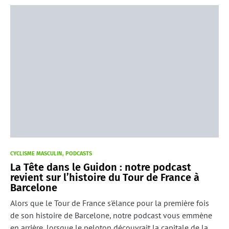
CYCLISME MASCULIN
PODCASTS
La Tête dans le Guidon : notre podcast
revient sur l’histoire du Tour de France à
Barcelone
Alors que le Tour de France s'élance pour la première fois
de son histoire de Barcelone, notre podcast vous emmène
en arrière, lorsque le peloton découvrait la capitale de la