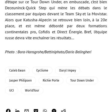
d’étape sur ce Tour Down Under, en embuscade, c’est bien
Deceuninck-Quick Step qui mène les débats dans le
classement par équipes devant le Team Sky et la Movistar.
Alors que Katusha-Alpecin se retrouve bien loin, à la 20e
place, et est même débordé par deux formations
continentales pro, Cofidis et Direct Énergie. Bref, l’équipe
russe devra vite enchaîner les résultats…
Photo : Bora-Hansgrohe/Bettiniphoto/Dario Belingheri
Caleb Ewan
Cyclisme
Daryl Impey
Jasper Philipsen
Richie Porte
Tour Down Under
UCI
WorldTour