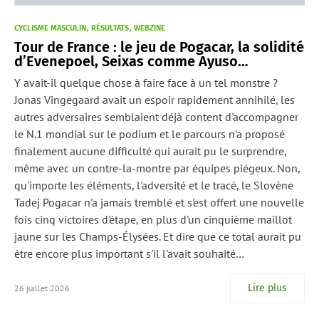
CYCLISME MASCULIN
RÉSULTATS
WEBZINE
Tour de France : le jeu de Pogacar, la solidité
d’Evenepoel, Seixas comme Ayuso…
Y avait-il quelque chose à faire face à un tel monstre ?
Jonas Vingegaard avait un espoir rapidement annihilé, les
autres adversaires semblaient déjà content d'accompagner
le N.1 mondial sur le podium et le parcours n'a proposé
finalement aucune difficulté qui aurait pu le surprendre,
même avec un contre-la-montre par équipes piégeux. Non,
qu'importe les éléments, l'adversité et le tracé, le Slovène
Tadej Pogacar n'a jamais tremblé et s'est offert une nouvelle
fois cinq victoires d'étape, en plus d'un cinquième maillot
jaune sur les Champs-Élysées. Et dire que ce total aurait pu
être encore plus important s'il l'avait souhaité…
Lire plus
26 juillet 2026