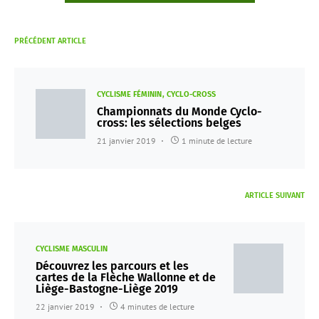
PRÉCÉDENT ARTICLE
CYCLISME FÉMININ
CYCLO-CROSS
Championnats du Monde Cyclo-
cross: les sélections belges
21 janvier 2019
1 minute de lecture
ARTICLE SUIVANT
CYCLISME MASCULIN
Découvrez les parcours et les
cartes de la Flèche Wallonne et de
Liège-Bastogne-Liège 2019
22 janvier 2019
4 minutes de lecture