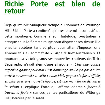
Richie Porte est bien de
retour
Déjà quintuple vainqueur d’étape au sommet de Willunga
Hill, Richie Porte a confirmé qu’il reste le roi incontesté de
cette montagne. Comme à son habitude, l’Australien a
attaqué sous la flamme rouge pour disperser ses rivaux. Il a
ensuite accéléré tant et plus pour aller s’imposer une
sixième fois au sommet de « l’Alpe d’Huez australien ». Et
pourtant, sa victoire, sous ses nouvelles couleurs de Trek-
Segafredo, n’avait rien d’une sinécure.
« C’est une course
difficile à gagner pour moi. C’est dommage qu’il n’y a pas d’autre
arrivée au sommet sur cette course. Mais gagner six fois d’affilée,
en plus avec une nouvelle équipe, est une manière de démarrer
la saison »
, explique Porte qui affirme adorer
« foncer à
travers la foule »
sur ces pentes particulières de Willunga
Hill, bercées par le soleil.