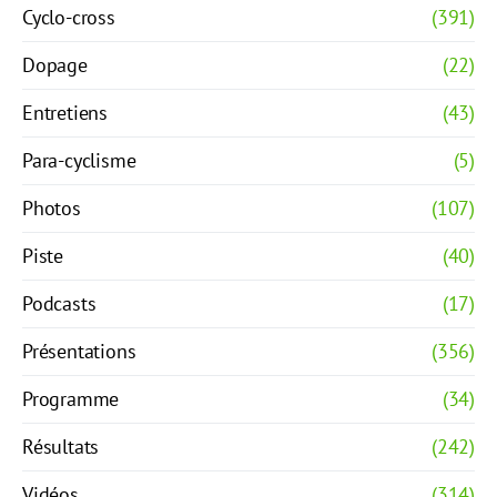
Cyclo-cross
(391)
Dopage
(22)
Entretiens
(43)
Para-cyclisme
(5)
Photos
(107)
Piste
(40)
Podcasts
(17)
Présentations
(356)
Programme
(34)
Résultats
(242)
Vidéos
(314)