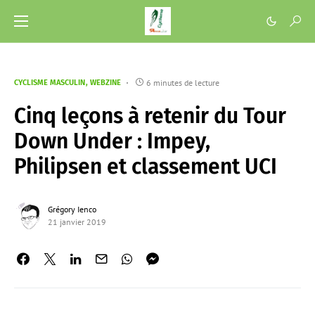
6 minutes de lecture
CYCLISME MASCULIN
WEBZINE
Cinq leçons à retenir du Tour
Down Under : Impey,
Philipsen et classement UCI
Grégory Ienco
21 janvier 2019