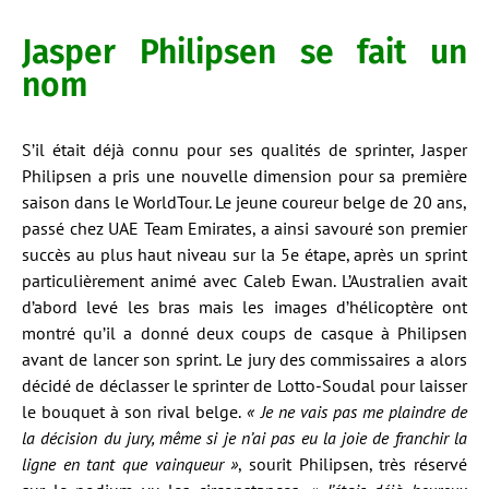
Jasper Philipsen se fait un
nom
S’il était déjà connu pour ses qualités de sprinter, Jasper
Philipsen a pris une nouvelle dimension pour sa première
saison dans le WorldTour. Le jeune coureur belge de 20 ans,
passé chez UAE Team Emirates, a ainsi savouré son premier
succès au plus haut niveau sur la 5e étape, après un sprint
particulièrement animé avec Caleb Ewan. L’Australien avait
d’abord levé les bras mais les images d’hélicoptère ont
montré qu’il a donné deux coups de casque à Philipsen
avant de lancer son sprint. Le jury des commissaires a alors
décidé de déclasser le sprinter de Lotto-Soudal pour laisser
le bouquet à son rival belge.
« Je ne vais pas me plaindre de
la décision du jury, même si je n’ai pas eu la joie de franchir la
ligne en tant que vainqueur »
, sourit Philipsen, très réservé