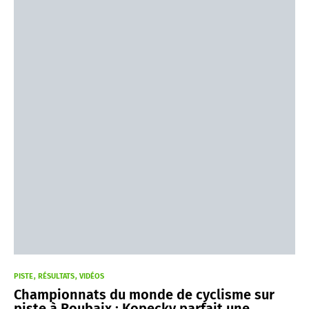
PISTE
RÉSULTATS
VIDÉOS
Championnats du monde de cyclisme sur
piste à Roubaix : Kopecky parfait une