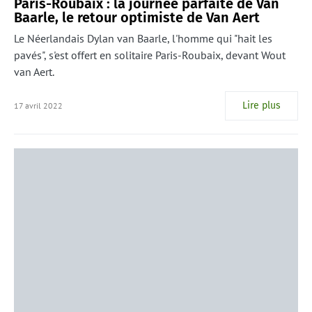
Paris-Roubaix : la journée parfaite de Van
Baarle, le retour optimiste de Van Aert
Le Néerlandais Dylan van Baarle, l'homme qui "hait les
pavés", s'est offert en solitaire Paris-Roubaix, devant Wout
van Aert.
Lire plus
17 avril 2022