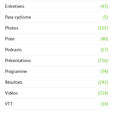
Entretiens
(43)
Para-cyclisme
(5)
Photos
(107)
Piste
(40)
Podcasts
(17)
Présentations
(356)
Programme
(34)
Résultats
(242)
Vidéos
(314)
VTT
(14)