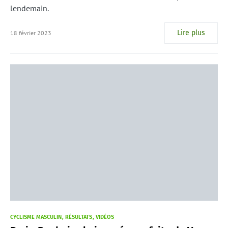
lendemain.
Lire plus
18 février 2023
CYCLISME MASCULIN
RÉSULTATS
VIDÉOS