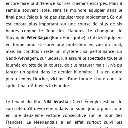
encore faire la différence sur ces chemins escarpés. Mais il
semble souvent isolé, sans le moindre équipier dans le
final pour l’aider à ne pas s’épuiser trop rapidement. Ce qui
est encore plus important sur une course de plus de six
heures comme le Tour des Flandres. Le champion de
Slovaquie
Peter Sagan
(Bora-Hansgrohe) a lui des équipiers
en forme pour s’assurer une protection en vue du final,
mais sa condition reste un mystère : sa performance sur
Gand-Wevelgem, sur lequel il a assuré le spectacle toute la
journée en tête de la course, doit le rassurer mais il n’a pu
lancer un sprint dans le dernier kilomètre. Il a en outre
perdu Jempy Drucker, victime d’une lourde chute dans le
sprint final d’À Travers la Flandre.
Le tenant du titre
Niki Terpstra
(Direct Énergie) estime de
son côté qu’il devra être « dans un super jour » pour croire
en une deuxième victoire consécutive sur le Tour des
Flandres. Le Néerlandais a en effet surtout suivi les