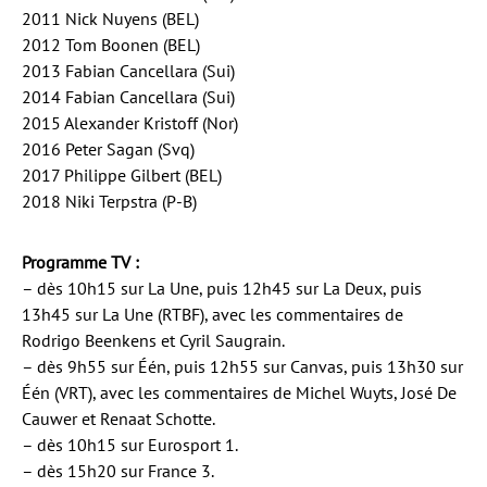
2011 Nick Nuyens (BEL)
2012 Tom Boonen (BEL)
2013 Fabian Cancellara (Sui)
2014 Fabian Cancellara (Sui)
2015 Alexander Kristoff (Nor)
2016 Peter Sagan (Svq)
2017 Philippe Gilbert (BEL)
2018 Niki Terpstra (P-B)
Programme TV :
– dès 10h15 sur La Une, puis 12h45 sur La Deux, puis
13h45 sur La Une (RTBF), avec les commentaires de
Rodrigo Beenkens et Cyril Saugrain.
– dès 9h55 sur Één, puis 12h55 sur Canvas, puis 13h30 sur
Één (VRT), avec les commentaires de Michel Wuyts, José De
Cauwer et Renaat Schotte.
– dès 10h15 sur Eurosport 1.
– dès 15h20 sur France 3.