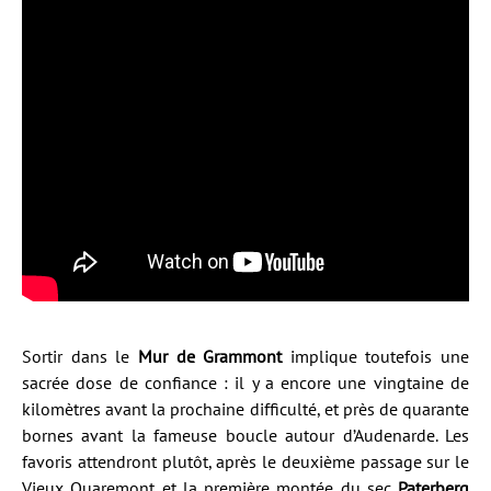
Sortir dans le
Mur de Grammont
implique toutefois une
sacrée dose de confiance : il y a encore une vingtaine de
kilomètres avant la prochaine difficulté, et près de quarante
bornes avant la fameuse boucle autour d’Audenarde. Les
favoris attendront plutôt, après le deuxième passage sur le
Vieux Quaremont et la première montée du sec
Paterberg