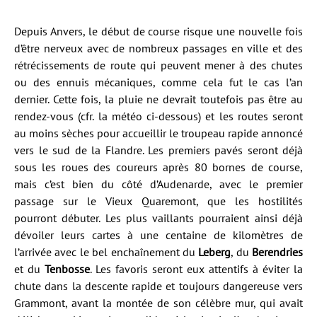
Depuis Anvers, le début de course risque une nouvelle fois
d’être nerveux avec de nombreux passages en ville et des
rétrécissements de route qui peuvent mener à des chutes
ou des ennuis mécaniques, comme cela fut le cas l’an
dernier. Cette fois, la pluie ne devrait toutefois pas être au
rendez-vous (cfr. la météo ci-dessous) et les routes seront
au moins sèches pour accueillir le troupeau rapide annoncé
vers le sud de la Flandre. Les premiers pavés seront déjà
sous les roues des coureurs après 80 bornes de course,
mais c’est bien du côté d’Audenarde, avec le premier
passage sur le Vieux Quaremont, que les hostilités
pourront débuter. Les plus vaillants pourraient ainsi déjà
dévoiler leurs cartes à une centaine de kilomètres de
l’arrivée avec le bel enchaînement du
Leberg
, du
Berendries
et du
Tenbosse
. Les favoris seront eux attentifs à éviter la
chute dans la descente rapide et toujours dangereuse vers
Grammont, avant la montée de son célèbre mur, qui avait