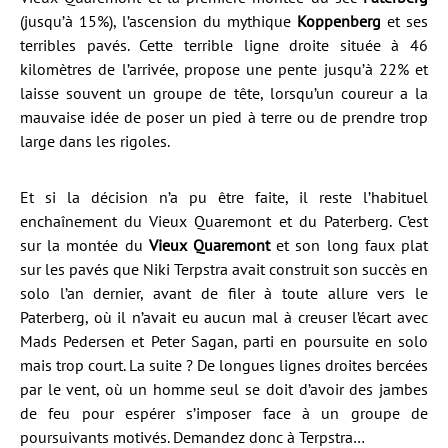
(jusqu’à 15%), l’ascension du mythique
Koppenberg
et ses
terribles pavés. Cette terrible ligne droite située à 46
kilomètres de l’arrivée, propose une pente jusqu’à 22% et
laisse souvent un groupe de tête, lorsqu’un coureur a la
mauvaise idée de poser un pied à terre ou de prendre trop
large dans les rigoles.
Et si la décision n’a pu être faite, il reste l’habituel
enchaînement du Vieux Quaremont et du Paterberg. C’est
sur la montée du
Vieux Quaremont
et son long faux plat
sur les pavés que Niki Terpstra avait construit son succès en
solo l’an dernier, avant de filer à toute allure vers le
Paterberg, où il n’avait eu aucun mal à creuser l’écart avec
Mads Pedersen et Peter Sagan, parti en poursuite en solo
mais trop court. La suite ? De longues lignes droites bercées
par le vent, où un homme seul se doit d’avoir des jambes
de feu pour espérer s’imposer face à un groupe de
poursuivants motivés. Demandez donc à Terpstra…