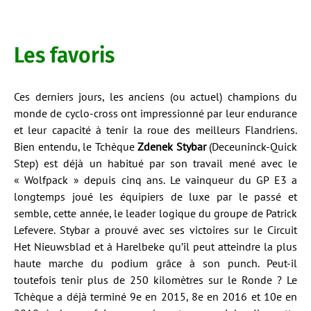
Les favoris
Ces derniers jours, les anciens (ou actuel) champions du
monde de cyclo-cross ont impressionné par leur endurance
et leur capacité à tenir la roue des meilleurs Flandriens.
Bien entendu, le Tchèque
Zdenek Stybar
(Deceuninck-Quick
Step) est déjà un habitué par son travail mené avec le
« Wolfpack » depuis cinq ans. Le vainqueur du GP E3 a
longtemps joué les équipiers de luxe par le passé et
semble, cette année, le leader logique du groupe de Patrick
Lefevere. Stybar a prouvé avec ses victoires sur le Circuit
Het Nieuwsblad et à Harelbeke qu’il peut atteindre la plus
haute marche du podium grâce à son punch. Peut-il
toutefois tenir plus de 250 kilomètres sur le Ronde ? Le
Tchèque a déjà terminé 9e en 2015, 8e en 2016 et 10e en