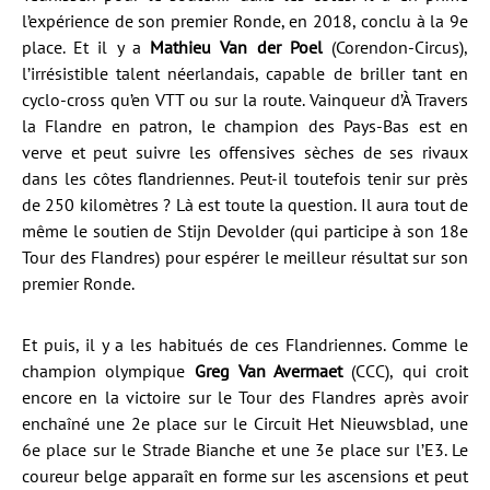
l’expérience de son premier Ronde, en 2018, conclu à la 9e
place. Et il y a
Mathieu Van der Poel
(Corendon-Circus),
l’irrésistible talent néerlandais, capable de briller tant en
cyclo-cross qu’en VTT ou sur la route. Vainqueur d’À Travers
la Flandre en patron, le champion des Pays-Bas est en
verve et peut suivre les offensives sèches de ses rivaux
dans les côtes flandriennes. Peut-il toutefois tenir sur près
de 250 kilomètres ? Là est toute la question. Il aura tout de
même le soutien de Stijn Devolder (qui participe à son 18e
Tour des Flandres) pour espérer le meilleur résultat sur son
premier Ronde.
Et puis, il y a les habitués de ces Flandriennes. Comme le
champion olympique
Greg Van Avermaet
(CCC), qui croit
encore en la victoire sur le Tour des Flandres après avoir
enchaîné une 2e place sur le Circuit Het Nieuwsblad, une
6e place sur le Strade Bianche et une 3e place sur l’E3. Le
coureur belge apparaît en forme sur les ascensions et peut