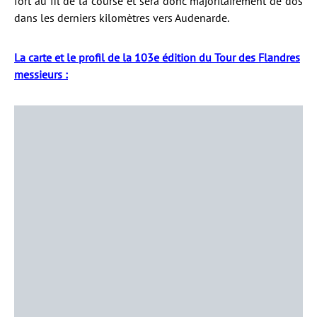
fort au fil de la course et sera donc majoritairement de dos
dans les derniers kilomètres vers Audenarde.
La carte et le profil de la 103e édition du Tour des Flandres
messieurs :