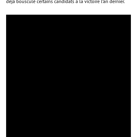
déjà bousculé certains candidats à la victoire l’an dernier.