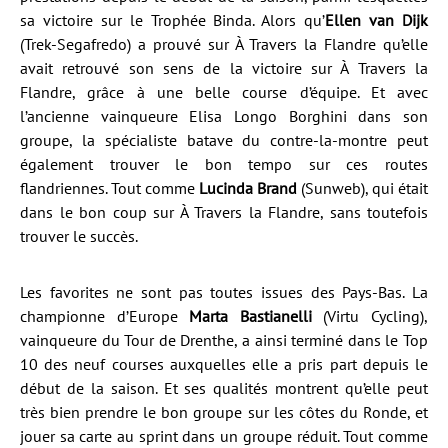
sa victoire sur le Trophée Binda. Alors qu’
Ellen van Dijk
(Trek-Segafredo) a prouvé sur À Travers la Flandre qu’elle
avait retrouvé son sens de la victoire sur À Travers la
Flandre, grâce à une belle course d’équipe. Et avec
l’ancienne vainqueure Elisa Longo Borghini dans son
groupe, la spécialiste batave du contre-la-montre peut
également trouver le bon tempo sur ces routes
flandriennes. Tout comme
Lucinda Brand
(Sunweb), qui était
dans le bon coup sur À Travers la Flandre, sans toutefois
trouver le succès.
Les favorites ne sont pas toutes issues des Pays-Bas. La
championne d’Europe
Marta Bastianelli
(Virtu Cycling),
vainqueure du Tour de Drenthe, a ainsi terminé dans le Top
10 des neuf courses auxquelles elle a pris part depuis le
début de la saison. Et ses qualités montrent qu’elle peut
très bien prendre le bon groupe sur les côtes du Ronde, et
jouer sa carte au sprint dans un groupe réduit. Tout comme