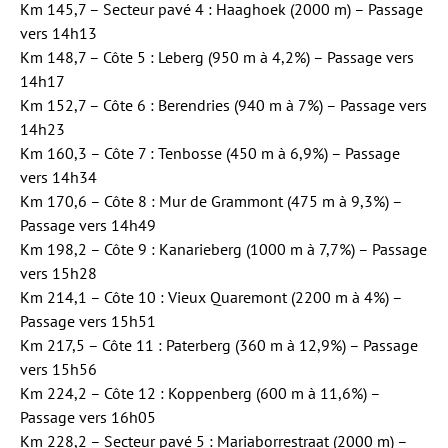
Km 145,7 – Secteur pavé 4 : Haaghoek (2000 m) – Passage
vers 14h13
Km 148,7 – Côte 5 : Leberg (950 m à 4,2%) – Passage vers
14h17
Km 152,7 – Côte 6 : Berendries (940 m à 7%) – Passage vers
14h23
Km 160,3 – Côte 7 : Tenbosse (450 m à 6,9%) – Passage
vers 14h34
Km 170,6 – Côte 8 : Mur de Grammont (475 m à 9,3%) –
Passage vers 14h49
Km 198,2 – Côte 9 : Kanarieberg (1000 m à 7,7%) – Passage
vers 15h28
Km 214,1 – Côte 10 : Vieux Quaremont (2200 m à 4%) –
Passage vers 15h51
Km 217,5 – Côte 11 : Paterberg (360 m à 12,9%) – Passage
vers 15h56
Km 224,2 – Côte 12 : Koppenberg (600 m à 11,6%) –
Passage vers 16h05
Km 228,2 – Secteur pavé 5 : Mariaborrestraat (2000 m) –