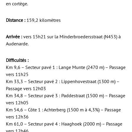
en cortège.
Distance :
159,2 kilomètres
Arrivée :
vers 15h21 sur la Minderbroedersstraat (N453) à
Audenarde.
Difficultés :
Km 9,6 – Secteur pavé 1 : Lange Munte (2470 m) – Passage
vers 11h25
Km 33,3 – Secteur pavé 2 : Lippenhovestraat (1300 m) –
Passage vers 12h03
Km 34,8 – Secteur pavé 3 : Paddestraat (1500 m) – Passage
vers 12h05
Km 54,6 – Côte 1 : Achterberg (1500 m à 4,3%) – Passage
vers 12h36
Km 61,0 – Secteur pavé 4 : Haaghoek (2000 m) – Passage
vers 12h46