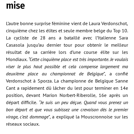
mise
L’autre bonne surprise féminine vient de Laura Verdonschot,
cinquième chez les élites et seule membre belge du Top 10.
La cycliste de 28 ans a bataillé avec l’Italienne Sara
Casasola jusqu’au dernier tour pour obtenir le meilleur
résultat de sa carrière lors d’une course élite sur les
Mondiaux.
“Cette cinquième place est très importante. Je voulais
viser le plus haut possible et cela compense largement ma
deuxième place au championnat de Belgique”
, a confié
Verdonschot à Sporza. La championne de Belgique Sanne
Cant a rapidement dû lâcher du lest pour terminer en 14e
position, devant Marion Norbert-Riberolle, 16e après un
départ difficile.
“Je suis un peu déçue. Quand vous prenez un
bon départ et que vous subissez une crevaison dès le premier
virage, c’est dommage”
, a expliqué la Mouscronnoise sur les
réseaux sociaux.