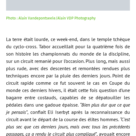
Photo : Alain Vandepontseele/Alain VDP Photography
La terre était lourde, ce week-end, dans le temple tchèque
du cyclo-cross. Tabor accueillait pour la quatrième fois de
son histoire les championnats du monde de la discipline,
sur un circuit remanié pour l’occasion. Plus long, mais aussi
plus rude, avec des descentes et remontées rendues plus
techniques encore par la pluie des derniers jours. Point de
circuit rapide comme ce fut souvent le cas en Coupe du
monde ces derniers hivers, il était cette fois question d’une
bagarre entre costauds, capables de se dépatouiller les
pédales dans une gadoue épaisse.
“Bien plus dur que ce que
je pensais”
, confiait Eli Iserbyt après la reconnaissance du
circuit avant le départ de la course des élites hommes.
“C’est
plus sec que ces derniers jours, mais avec tous les précédents
passages, ça a rendu le circuit plus compliqué”
, avouait encore