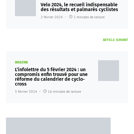
Velo 2024, le recueil indispensable
des résultats et palmarès cyclistes
2 février 2024
2 minutes de lecture
ARTICLE SUIVANT
WEBZINE
L’infolettre du 5 février 2024 : un
compromis enfin trouvé pour une
réforme du calendrier de cyclo-
cross
5 février 2024
16 minutes de lecture