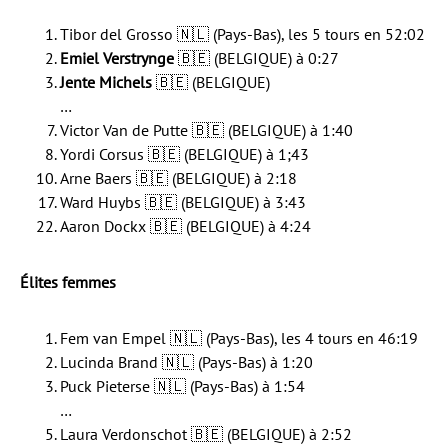
Tibor del Grosso 🇳🇱 (Pays-Bas), les 5 tours en 52:02
Emiel Verstrynge
🇧🇪 (BELGIQUE) à 0:27
Jente Michels
🇧🇪 (BELGIQUE)
…
Victor Van de Putte 🇧🇪 (BELGIQUE) à 1:40
Yordi Corsus 🇧🇪 (BELGIQUE) à 1;43
Arne Baers 🇧🇪 (BELGIQUE) à 2:18
Ward Huybs 🇧🇪 (BELGIQUE) à 3:43
Aaron Dockx 🇧🇪 (BELGIQUE) à 4:24
Élites femmes
Fem van Empel 🇳🇱 (Pays-Bas), les 4 tours en 46:19
Lucinda Brand 🇳🇱 (Pays-Bas) à 1:20
Puck Pieterse 🇳🇱 (Pays-Bas) à 1:54
…
Laura Verdonschot 🇧🇪 (BELGIQUE) à 2:52