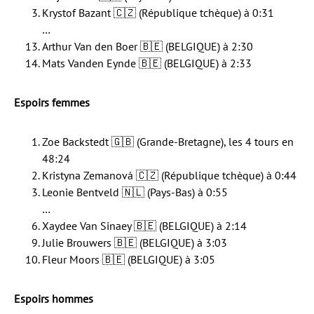
Krystof Bazant 🇨🇿 (République tchèque) à 0:31
…
Arthur Van den Boer 🇧🇪 (BELGIQUE) à 2:30
Mats Vanden Eynde 🇧🇪 (BELGIQUE) à 2:33
Espoirs femmes
Zoe Backstedt 🇬🇧 (Grande-Bretagne), les 4 tours en
48:24
Kristyna Zemanová 🇨🇿 (République tchèque) à 0:44
Leonie Bentveld 🇳🇱 (Pays-Bas) à 0:55
…
Xaydee Van Sinaey 🇧🇪 (BELGIQUE) à 2:14
Julie Brouwers 🇧🇪 (BELGIQUE) à 3:03
Fleur Moors 🇧🇪 (BELGIQUE) à 3:05
Espoirs hommes