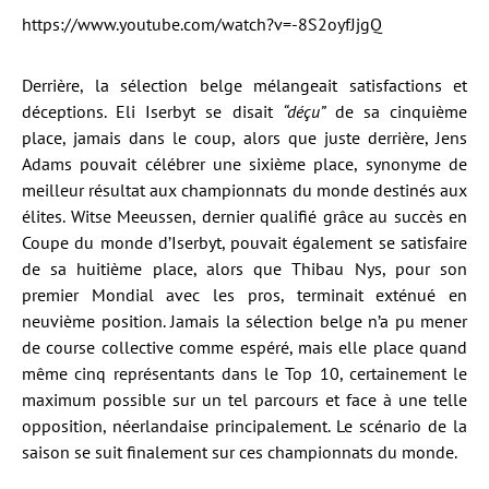
https://www.youtube.com/watch?v=-8S2oyfJjgQ
Derrière, la sélection belge mélangeait satisfactions et
déceptions. Eli Iserbyt se disait
“déçu”
de sa cinquième
place, jamais dans le coup, alors que juste derrière, Jens
Adams pouvait célébrer une sixième place, synonyme de
meilleur résultat aux championnats du monde destinés aux
élites. Witse Meeussen, dernier qualifié grâce au succès en
Coupe du monde d’Iserbyt, pouvait également se satisfaire
de sa huitième place, alors que Thibau Nys, pour son
premier Mondial avec les pros, terminait exténué en
neuvième position. Jamais la sélection belge n’a pu mener
de course collective comme espéré, mais elle place quand
même cinq représentants dans le Top 10, certainement le
maximum possible sur un tel parcours et face à une telle
opposition, néerlandaise principalement. Le scénario de la
saison se suit finalement sur ces championnats du monde.