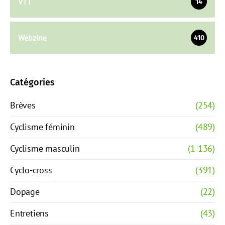
VTT
14
Webzine
410
Catégories
Brèves
(254)
Cyclisme féminin
(489)
Cyclisme masculin
(1 136)
Cyclo-cross
(391)
Dopage
(22)
Entretiens
(43)