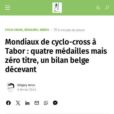
8 minutes de lecture
CYCLO-CROSS
RÉSULTATS
VIDÉOS
Mondiaux de cyclo-cross à
Tabor : quatre médailles mais
zéro titre, un bilan belge
décevant
Grégory Ienco
4 février 2024