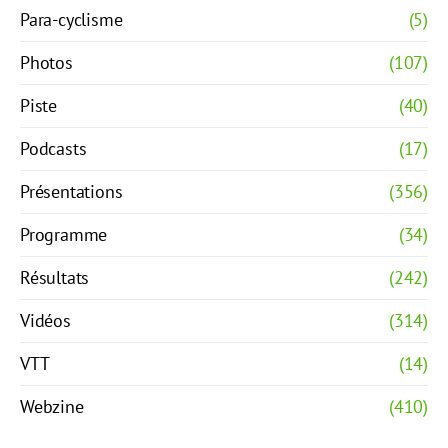
Para-cyclisme
(5)
Photos
(107)
Piste
(40)
Podcasts
(17)
Présentations
(356)
Programme
(34)
Résultats
(242)
Vidéos
(314)
VTT
(14)
Webzine
(410)