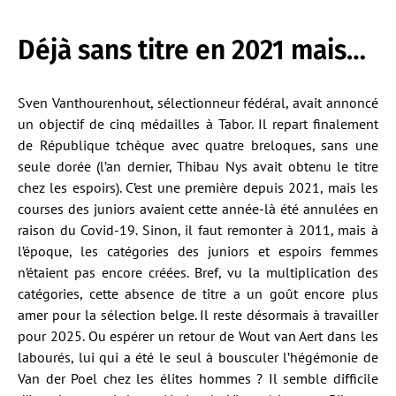
Déjà sans titre en 2021 mais…
Sven Vanthourenhout, sélectionneur fédéral, avait annoncé
un objectif de cinq médailles à Tabor. Il repart finalement
de République tchèque avec quatre breloques, sans une
seule dorée (l’an dernier, Thibau Nys avait obtenu le titre
chez les espoirs). C’est une première depuis 2021, mais les
courses des juniors avaient cette année-là été annulées en
raison du Covid-19. Sinon, il faut remonter à 2011, mais à
l’époque, les catégories des juniors et espoirs femmes
n’étaient pas encore créées. Bref, vu la multiplication des
catégories, cette absence de titre a un goût encore plus
amer pour la sélection belge. Il reste désormais à travailler
pour 2025. Ou espérer un retour de Wout van Aert dans les
labourés, lui qui a été le seul à bousculer l’hégémonie de
Van der Poel chez les élites hommes ? Il semble difficile