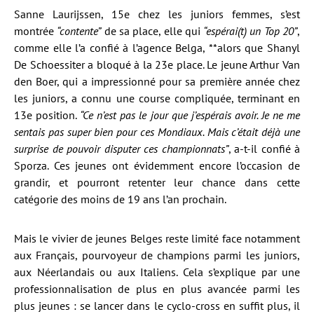
Sanne Laurijssen, 15e chez les juniors femmes, s’est
montrée
“contente”
de sa place, elle qui
“espérai(t) un Top 20”
,
comme elle l’a confié à l’agence Belga, **alors que Shanyl
De Schoessiter a bloqué à la 23e place. Le jeune Arthur Van
den Boer, qui a impressionné pour sa première année chez
les juniors, a connu une course compliquée, terminant en
13e position.
“Ce n’est pas le jour que j’espérais avoir. Je ne me
sentais pas super bien pour ces Mondiaux. Mais c’était déjà une
surprise de pouvoir disputer ces championnats”
, a-t-il confié à
Sporza. Ces jeunes ont évidemment encore l’occasion de
grandir, et pourront retenter leur chance dans cette
catégorie des moins de 19 ans l’an prochain.
Mais le vivier de jeunes Belges reste limité face notamment
aux Français, pourvoyeur de champions parmi les juniors,
aux Néerlandais ou aux Italiens. Cela s’explique par une
professionnalisation de plus en plus avancée parmi les
plus jeunes : se lancer dans le cyclo-cross en suffit plus, il