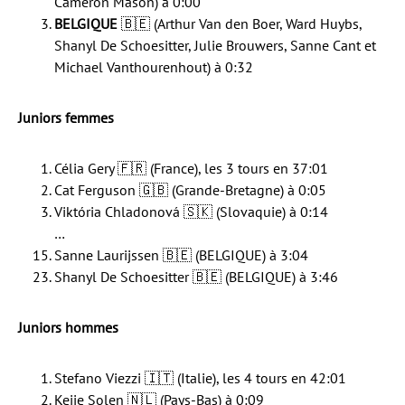
Cameron Mason) à 0:00
BELGIQUE
🇧🇪 (Arthur Van den Boer, Ward Huybs,
Shanyl De Schoesitter, Julie Brouwers, Sanne Cant et
Michael Vanthourenhout) à 0:32
Juniors femmes
Célia Gery 🇫🇷 (France), les 3 tours en 37:01
Cat Ferguson 🇬🇧 (Grande-Bretagne) à 0:05
Viktória Chladonová 🇸🇰 (Slovaquie) à 0:14
…
Sanne Laurijssen 🇧🇪 (BELGIQUE) à 3:04
Shanyl De Schoesitter 🇧🇪 (BELGIQUE) à 3:46
Juniors hommes
Stefano Viezzi 🇮🇹 (Italie), les 4 tours en 42:01
Keije Solen 🇳🇱 (Pays-Bas) à 0:09