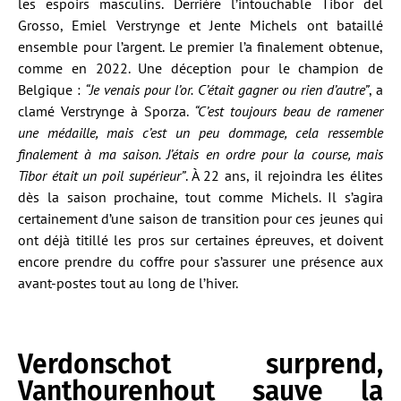
les espoirs masculins. Derrière l’intouchable Tibor del
Grosso, Emiel Verstrynge et Jente Michels ont bataillé
ensemble pour l’argent. Le premier l’a finalement obtenue,
comme en 2022. Une déception pour le champion de
Belgique :
“Je venais pour l’or. C’était gagner ou rien d’autre”
, a
clamé Verstrynge à Sporza.
“C’est toujours beau de ramener
une médaille, mais c’est un peu dommage, cela ressemble
finalement à ma saison. J’étais en ordre pour la course, mais
Tibor était un poil supérieur”
. À 22 ans, il rejoindra les élites
dès la saison prochaine, tout comme Michels. Il s’agira
certainement d’une saison de transition pour ces jeunes qui
ont déjà titillé les pros sur certaines épreuves, et doivent
encore prendre du coffre pour s’assurer une présence aux
avant-postes tout au long de l’hiver.
Verdonschot surprend,
Vanthourenhout sauve la