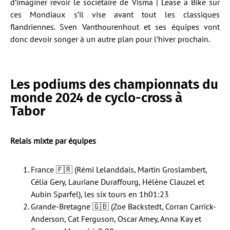
d’imaginer revoir le sociétaire de Visma | Lease a Bike sur
ces Mondiaux s’il vise avant tout les classiques
flandriennes. Sven Vanthourenhout et ses équipes vont
donc devoir songer à un autre plan pour l’hiver prochain.
Les podiums des championnats du
monde 2024 de cyclo-cross à
Tabor
Relais mixte par équipes
France 🇫🇷 (Rémi Lelanddais, Martin Groslambert,
Célia Gery, Lauriane Duraffourg, Hélène Clauzel et
Aubin Sparfel), les six tours en 1h01:23
Grande-Bretagne 🇬🇧 (Zoe Backstedt, Corran Carrick-
Anderson, Cat Ferguson, Oscar Amey, Anna Kay et