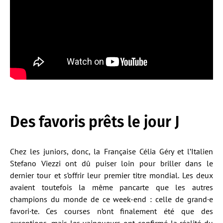
Des favoris prêts le jour J
Chez les juniors, donc, la Française Célia Géry et l’Italien
Stefano Viezzi ont dû puiser loin pour briller dans le
dernier tour et s’offrir leur premier titre mondial. Les deux
avaient toutefois la même pancarte que les autres
champions du monde de ce week-end : celle de grand·e
favori·te. Ces courses n’ont finalement été que des