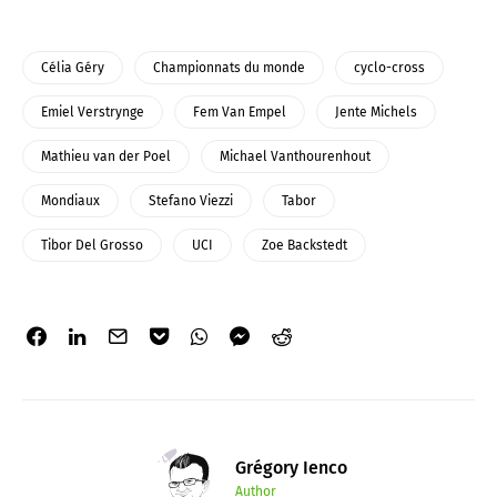
Célia Géry
Championnats du monde
cyclo-cross
Emiel Verstrynge
Fem Van Empel
Jente Michels
Mathieu van der Poel
Michael Vanthourenhout
Mondiaux
Stefano Viezzi
Tabor
Tibor Del Grosso
UCI
Zoe Backstedt
Grégory Ienco
Author