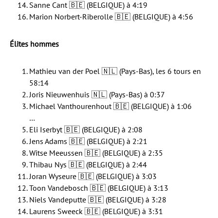
Sanne Cant 🇧🇪 (BELGIQUE) à 4:19
Marion Norbert-Riberolle 🇧🇪 (BELGIQUE) à 4:56
Élites hommes
Mathieu van der Poel 🇳🇱 (Pays-Bas), les 6 tours en
58:14
Joris Nieuwenhuis 🇳🇱 (Pays-Bas) à 0:37
Michael Vanthourenhout 🇧🇪 (BELGIQUE) à 1:06
…
Eli Iserbyt 🇧🇪 (BELGIQUE) à 2:08
Jens Adams 🇧🇪 (BELGIQUE) à 2:21
Witse Meeussen 🇧🇪 (BELGIQUE) à 2:35
Thibau Nys 🇧🇪 (BELGIQUE) à 2:44
Joran Wyseure 🇧🇪 (BELGIQUE) à 3:03
Toon Vandebosch 🇧🇪 (BELGIQUE) à 3:13
Niels Vandeputte 🇧🇪 (BELGIQUE) à 3:28
Laurens Sweeck 🇧🇪 (BELGIQUE) à 3:31