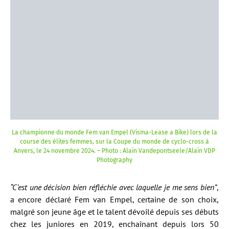
La championne du monde Fem van Empel (Visma-Lease a Bike) lors de la
course des élites femmes, sur la Coupe du monde de cyclo-cross à
Anvers, le 24 novembre 2024. – Photo : Alain Vandepontseele/Alain VDP
Photography
“C’est une décision bien réfléchie avec laquelle je me sens bien”
,
a encore déclaré Fem van Empel, certaine de son choix,
malgré son jeune âge et le talent dévoilé depuis ses débuts
chez les juniores en 2019, enchaînant depuis lors 50