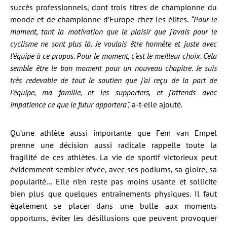
succès professionnels, dont trois titres de championne du
monde et de championne d’Europe chez les élites.
“Pour le
moment, tant la motivation que le plaisir que j’avais pour le
cyclisme ne sont plus là. Je voulais être honnête et juste avec
l’équipe à ce propos. Pour le moment, c’est le meilleur choix. Cela
semble être le bon moment pour un nouveau chapitre. Je suis
très redevable de tout le soutien que j’ai reçu de la part de
l’équipe, ma famille, et les supporters, et j’attends avec
impatience ce que le futur apportera”,
a-t-elle ajouté.
Qu’une athlète aussi importante que Fem van Empel
prenne une décision aussi radicale rappelle toute la
fragilité de ces athlètes. La vie de sportif victorieux peut
évidemment sembler rêvée, avec ses podiums, sa gloire, sa
popularité… Elle n’en reste pas moins usante et sollicite
bien plus que quelques entraînements physiques. Il faut
également se placer dans une bulle aux moments
opportuns, éviter les désillusions que peuvent provoquer