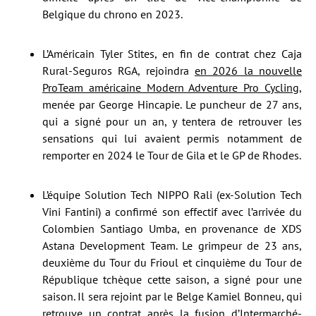
Belgique du chrono en 2023.
L’Américain Tyler Stites, en fin de contrat chez Caja
Rural-Seguros RGA, rejoindra
en 2026 la nouvelle
ProTeam américaine Modern Adventure Pro Cycling
,
menée par George Hincapie. Le puncheur de 27 ans,
qui a signé pour un an, y tentera de retrouver les
sensations qui lui avaient permis notamment de
remporter en 2024 le Tour de Gila et le GP de Rhodes.
L’équipe Solution Tech NIPPO Rali (ex-Solution Tech
Vini Fantini) a confirmé son effectif avec l’arrivée du
Colombien Santiago Umba, en provenance de XDS
Astana Development Team. Le grimpeur de 23 ans,
deuxième du Tour du Frioul et cinquième du Tour de
République tchèque cette saison, a signé pour une
saison. Il sera rejoint par le Belge Kamiel Bonneu, qui
retrouve un contrat après la fusion d’Intermarché-