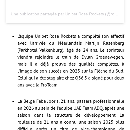
Une publication partagée par Unibet Rose Rockets (@rocketscycling)
L’équipe Unibet Rose Rockets a complété son effectif
avec l’arrivée du Néerlandais Martijn Rasenberg
(Parkhotel Valkenburg)
, âgé de 24 ans. Le sprinteur
viendra rejoindre le train de Dylan Groenewegen,
mais il a déjà prouvé des qualités complètes, à
l’image de son succès en 2025 sur la Flèche du Sud.
Celui qui a été stagiaire chez Q36.5 a signé pour deux
ans avec la ProTeam.
La Belge Febe Jooris, 21 ans, passera professionnelle
en 2026 au sein de l’équipe UAE Team ADQ, après une
saison dans la structure de développement. La
rouleuse de 21 ans a connu une saison 2025 plus
difficile après un titre de vice-championne de