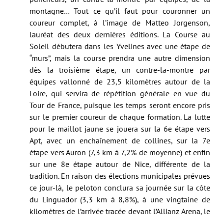
montagne… Tout ce qu’il faut pour couronner un
coureur complet, à l’image de Matteo Jorgenson,
lauréat des deux dernières éditions. La Course au
Soleil débutera dans les Yvelines avec une étape de
“murs”, mais la course prendra une autre dimension
dès la troisième étape, un contre-la-montre par
équipes vallonné de 23,5 kilomètres autour de la
Loire, qui servira de répétition générale en vue du
Tour de France, puisque les temps seront encore pris
sur le premier coureur de chaque formation. La lutte
pour le maillot jaune se jouera sur la 6e étape vers
Apt, avec un enchaînement de collines, sur la 7e
étape vers Auron (7,3 km à 7,2% de moyenne) et enfin
sur une 8e étape autour de Nice, différente de la
tradition. En raison des élections municipales prévues
ce jour-là, le peloton conclura sa journée sur la côte
du Linguador (3,3 km à 8,8%), à une vingtaine de
kilomètres de l’arrivée tracée devant l’Allianz Arena, le