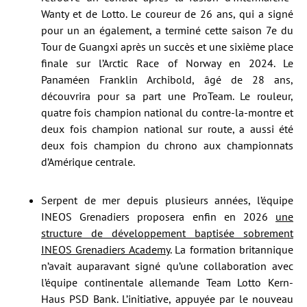
Wanty et de Lotto. Le coureur de 26 ans, qui a signé
pour un an également, a terminé cette saison 7e du
Tour de Guangxi après un succès et une sixième place
finale sur l’Arctic Race of Norway en 2024. Le
Panaméen Franklin Archibold, âgé de 28 ans,
découvrira pour sa part une ProTeam. Le rouleur,
quatre fois champion national du contre-la-montre et
deux fois champion national sur route, a aussi été
deux fois champion du chrono aux championnats
d’Amérique centrale.
Serpent de mer depuis plusieurs années, l’équipe
INEOS Grenadiers proposera enfin en 2026
une
structure de développement baptisée sobrement
INEOS Grenadiers Academy
. La formation britannique
n’avait auparavant signé qu’une collaboration avec
l’équipe continentale allemande Team Lotto Kern-
Haus PSD Bank. L’initiative, appuyée par le nouveau