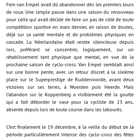
Fem van Empel avait dû abandonner dès les premiers tours
de roue. Une simple pause dans une saison du renouveau
pour celle qui avait décidé de faire un pas de côté de toute
compétition sportive en mars dernier, en raison de doutes,
déjà sur sa santé mentale et de problèmes physiques en
cascade. La Néerlandaise était restée silencieuse depuis
lors, préférant se concentrer, logiquement, sur un
rétablissement tant physique que mental, en vue de la
prochaine saison de cyclo-cross. Van Empel semblait ainsi
sur une bonne pente, avec un retour discret à la sixième
place sur le Superprestige de Ruddervoorde, avant deux
victoires sur ses terres, à Woerden puis Heerde. Mais
l’abandon sur le Koppenberg a visiblement été la goutte
qui a fait déborder le vase pour la cycliste de 23 ans,
absente depuis lors de toute course dans les labourés.
C’est finalement le 19 décembre, à la veille du début de la
période particulièrement intense des cyclo-cross des fêtes