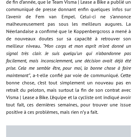
de fin d’année, que le Team Visma | Lease a Bike a publié un
communiqué de presse donnant enfin quelques infos sur
l’avenir de Fem van Empel. Celui-ci ne s’annonce
malheureusement pas sous les meilleurs augures. La
Néerlandaise a confirmé que le Koppenbergcross a mené à
de nouveaux doutes sur sa capacité à retrouver son
meilleur niveau.
“Mon corps et mon esprit m’ont donné un
signal très clair. Je suis quelqu’un qui n’abandonne pas
facilement, mais inconsciemment, une décision avait déjà été
prise. Cela me semble être, pour moi, la bonne chose à faire
maintenant”
, a-t-elle confié par voie de communiqué. Cette
bonne chose, c’est tout simplement un nouveau pas en
retrait du peloton, mais surtout la fin de son contrat avec
Visma | Lease a Bike. L’équipe et la cycliste ont indiqué avoir
tout fait, ces dernières semaines, pour trouver une issue
positive à ces problèmes, mais rien n’y a fait.