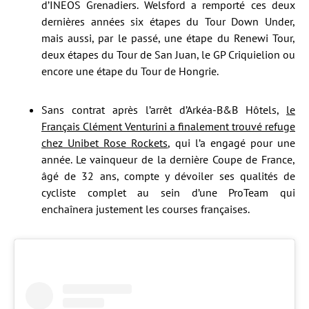
d’INEOS Grenadiers. Welsford a remporté ces deux
dernières années six étapes du Tour Down Under,
mais aussi, par le passé, une étape du Renewi Tour,
deux étapes du Tour de San Juan, le GP Criquielion ou
encore une étape du Tour de Hongrie.
Sans contrat après l’arrêt d’Arkéa-B&B Hôtels,
le
Français Clément Venturini a finalement trouvé refuge
chez Unibet Rose Rockets
, qui l’a engagé pour une
année. Le vainqueur de la dernière Coupe de France,
âgé de 32 ans, compte y dévoiler ses qualités de
cycliste complet au sein d’une ProTeam qui
enchaînera justement les courses françaises.