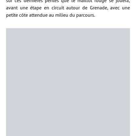
sur ces dernières pentes que le maillot rouge se jouera,
avant une étape en circuit autour de Grenade, avec une
petite côte attendue au milieu du parcours.