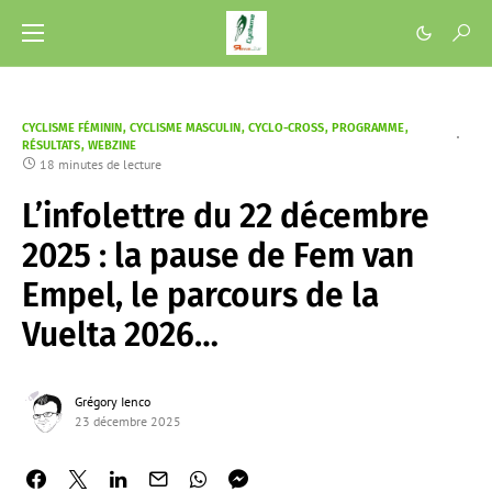
CYCLISME FÉMININ
CYCLISME MASCULIN
CYCLO-CROSS
PROGRAMME
RÉSULTATS
WEBZINE
18 minutes de lecture
L’infolettre du 22 décembre
2025 : la pause de Fem van
Empel, le parcours de la
Vuelta 2026…
Grégory Ienco
23 décembre 2025