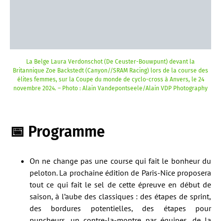
La Belge Laura Verdonschot (De Ceuster-Bouwpunt) devant la
Britannique Zoe Backstedt (Canyon//SRAM Racing) lors de la course des
élites femmes, sur la Coupe du monde de cyclo-cross à Anvers, le 24
novembre 2024. – Photo : Alain Vandepontseele/Alain VDP Photography
📅 Programme
On ne change pas une course qui fait le bonheur du
peloton. La prochaine édition de Paris-Nice proposera
tout ce qui fait le sel de cette épreuve en début de
saison, à l’aube des classiques : des étapes de sprint,
des bordures potentielles, des étapes pour
puncheurs, un contre-la-montre par équipes, de la