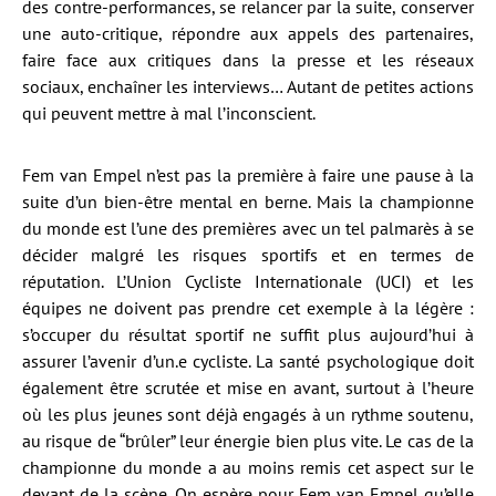
des contre-performances, se relancer par la suite, conserver
une auto-critique, répondre aux appels des partenaires,
faire face aux critiques dans la presse et les réseaux
sociaux, enchaîner les interviews… Autant de petites actions
qui peuvent mettre à mal l’inconscient.
Fem van Empel n’est pas la première à faire une pause à la
suite d’un bien-être mental en berne. Mais la championne
du monde est l’une des premières avec un tel palmarès à se
décider malgré les risques sportifs et en termes de
réputation. L’Union Cycliste Internationale (UCI) et les
équipes ne doivent pas prendre cet exemple à la légère :
s’occuper du résultat sportif ne suffit plus aujourd’hui à
assurer l’avenir d’un.e cycliste. La santé psychologique doit
également être scrutée et mise en avant, surtout à l’heure
où les plus jeunes sont déjà engagés à un rythme soutenu,
au risque de “brûler” leur énergie bien plus vite. Le cas de la
championne du monde a au moins remis cet aspect sur le
devant de la scène. On espère pour Fem van Empel qu’elle