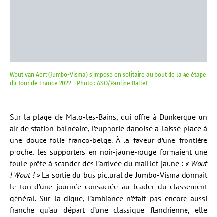
Wout van Aert (Jumbo-Visma) s’impose en solitaire au bout de la 4e étape
du Tour de France 2022 – Photo : ASO/Pauline Ballet
Sur la plage de Malo-les-Bains, qui offre à Dunkerque un
air de station balnéaire, l’euphorie danoise a laissé place à
une douce folie franco-belge. À la faveur d’une frontière
proche, les supporters en noir-jaune-rouge formaient une
foule prête à scander dès l’arrivée du maillot jaune :
« Wout
! Wout ! »
La sortie du bus pictural de Jumbo-Visma donnait
le ton d’une journée consacrée au leader du classement
général. Sur la digue, l’ambiance n’était pas encore aussi
franche qu’au départ d’une classique flandrienne, elle