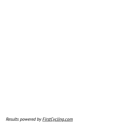
Results powered by
FirstCycling.com