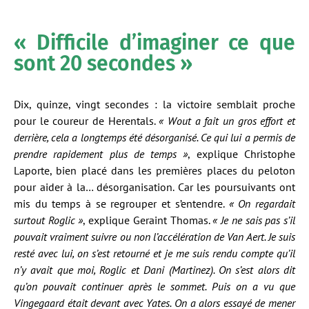
« Difficile d’imaginer ce que
sont 20 secondes »
Dix, quinze, vingt secondes : la victoire semblait proche
pour le coureur de Herentals.
« Wout a fait un gros effort et
derrière, cela a longtemps été désorganisé. Ce qui lui a permis de
prendre rapidement plus de temps »
, explique Christophe
Laporte, bien placé dans les premières places du peloton
pour aider à la… désorganisation. Car les poursuivants ont
mis du temps à se regrouper et s’entendre.
« On regardait
surtout Roglic »
, explique Geraint Thomas.
« Je ne sais pas s’il
pouvait vraiment suivre ou non l’accélération de Van Aert. Je suis
resté avec lui, on s’est retourné et je me suis rendu compte qu’il
n’y avait que moi, Roglic et Dani (Martinez). On s’est alors dit
qu’on pouvait continuer après le sommet. Puis on a vu que
Vingegaard était devant avec Yates. On a alors essayé de mener