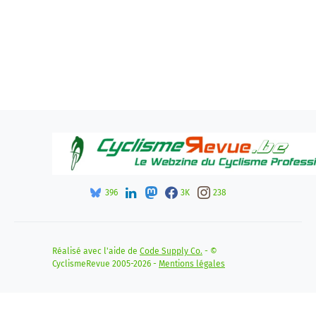
396
3K
238
Réalisé avec l'aide de
Code Supply Co.
- ©
CyclismeRevue 2005-2026 -
Mentions légales