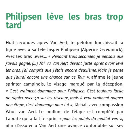
Philipsen lève les bras trop
tard
Huit secondes après Van Aert, le peloton franchissait la
ligne avec à sa tête Jasper Philipsen (Alpecin-Deceuninck).
Avec les bras levés…
« Pendant trois secondes, je pensais que
j’avais gagné. (…) J’ai vu Van Aert devant juste après avoir levé
les bras, j’ai compris que j’étais encore deuxième. Mais je pense
que j’aurai encore une chance sur ce Tour »
, affirme le jeune
sprinter campinois, le visage marqué par la déception.
« C’est vraiment dommage pour Philipsen. C’est toujours facile
de rigoler avec ça sur les réseaux, mais il veut vraiment gagner
une étape, c’est dommage pour lui »
, lâchait avec compassion
Wout van Aert. Le podium de l’étape est complété par
Laporte qui a fait le sprint
« pour les points du maillot vert »
,
afin d’assurer à Van Aert une avance confortable sur ses