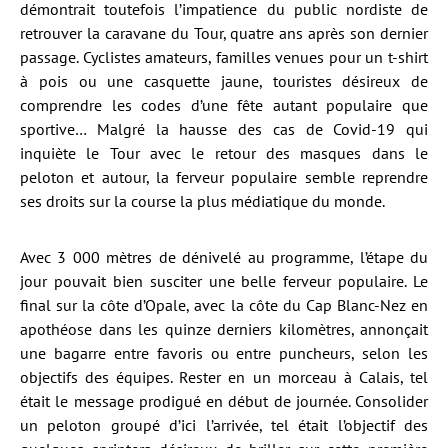
démontrait toutefois l’impatience du public nordiste de
retrouver la caravane du Tour, quatre ans après son dernier
passage. Cyclistes amateurs, familles venues pour un t-shirt
à pois ou une casquette jaune, touristes désireux de
comprendre les codes d’une fête autant populaire que
sportive… Malgré la hausse des cas de Covid-19 qui
inquiète le Tour avec le retour des masques dans le
peloton et autour, la ferveur populaire semble reprendre
ses droits sur la course la plus médiatique du monde.
Avec 3 000 mètres de dénivelé au programme, l’étape du
jour pouvait bien susciter une belle ferveur populaire. Le
final sur la côte d’Opale, avec la côte du Cap Blanc-Nez en
apothéose dans les quinze derniers kilomètres, annonçait
une bagarre entre favoris ou entre puncheurs, selon les
objectifs des équipes. Rester en un morceau à Calais, tel
était le message prodigué en début de journée. Consolider
un peloton groupé d’ici l’arrivée, tel était l’objectif des