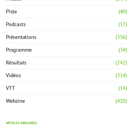
Piste
(40)
Podcasts
(17)
Présentations
(356)
Programme
(34)
Résultats
(242)
Vidéos
(314)
VTT
(14)
Webzine
(410)
ARTICLES SIMILAIRES