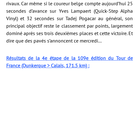
rivaux. Car même si le coureur belge compte aujourd’hui 25
secondes d’avance sur Yves Lampaert (Quick-Step Alpha
Vinyl) et 32 secondes sur Tadej Pogacar au général, son
principal objectif reste le classement par points, largement
dominé après ses trois deuxièmes places et cette victoire. Et
dire que des pavés s’annoncent ce mercredi…
Résultats de la 4e étape de la 109e édition du Tour de
France (Dunkerque > Calais, 171.5 km) :