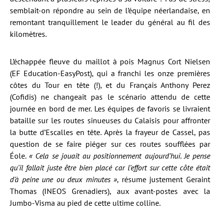
semblait-on répondre au sein de l’équipe néerlandaise, en
remontant tranquillement le leader du général au fil des
kilomètres.
L’échappée fleuve du maillot à pois Magnus Cort Nielsen
(EF Education-EasyPost), qui a franchi les onze premières
côtes du Tour en tête (!), et du Français Anthony Perez
(Cofidis) ne changeait pas le scénario attendu de cette
journée en bord de mer. Les équipes de favoris se livraient
bataille sur les routes sinueuses du Calaisis pour affronter
la butte d’Escalles en tête. Après la frayeur de Cassel, pas
question de se faire piéger sur ces routes soufflées par
Éole.
« Cela se jouait au positionnement aujourd’hui. Je pense
qu’il fallait juste être bien placé car l’effort sur cette côte était
d’à peine une ou deux minutes »
, résume justement Geraint
Thomas (INEOS Grenadiers), aux avant-postes avec la
Jumbo-Visma au pied de cette ultime colline.