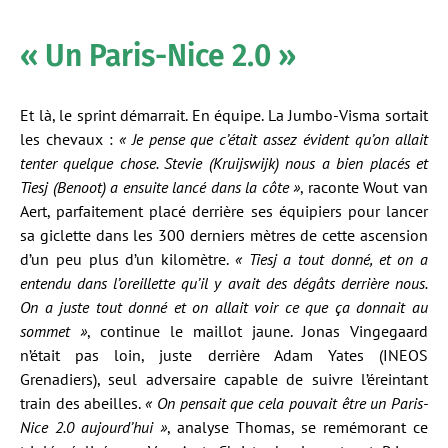
« Un Paris-Nice 2.0 »
Et là, le sprint démarrait. En équipe. La Jumbo-Visma sortait
les chevaux :
« Je pense que c’était assez évident qu’on allait
tenter quelque chose. Stevie (Kruijswijk) nous a bien placés et
Tiesj (Benoot) a ensuite lancé dans la côte »
, raconte Wout van
Aert, parfaitement placé derrière ses équipiers pour lancer
sa giclette dans les 300 derniers mètres de cette ascension
d’un peu plus d’un kilomètre.
« Tiesj a tout donné, et on a
entendu dans l’oreillette qu’il y avait des dégâts derrière nous.
On a juste tout donné et on allait voir ce que ça donnait au
sommet »
, continue le maillot jaune. Jonas Vingegaard
n’était pas loin, juste derrière Adam Yates (INEOS
Grenadiers), seul adversaire capable de suivre l’éreintant
train des abeilles.
« On pensait que cela pouvait être un Paris-
Nice 2.0 aujourd’hui »
, analyse Thomas, se remémorant ce