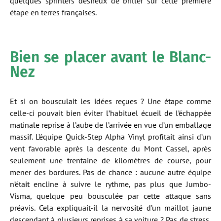
quelques sprinters désireux de briller sur cette première
étape en terres françaises.
Bien se placer avant le Blanc-
Nez
Et si on bousculait les idées reçues ? Une étape comme
celle-ci pouvait bien éviter l’habituel écueil de l’échappée
matinale reprise à l’aube de l’arrivée en vue d’un emballage
massif. L’équipe Quick-Step Alpha Vinyl profitait ainsi d’un
vent favorable après la descente du Mont Cassel, après
seulement une trentaine de kilomètres de course, pour
mener des bordures. Pas de chance : aucune autre équipe
n’était encline à suivre le rythme, pas plus que Jumbo-
Visma, quelque peu bousculée par cette attaque sans
préavis. Cela expliquait-il la nervosité d’un maillot jaune
descendant à plusieurs reprises à sa voiture ? Pas de stress,