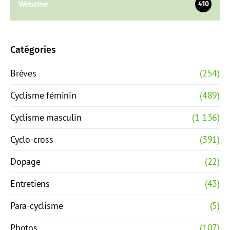
Webzine
410
Catégories
Brèves
(254)
Cyclisme féminin
(489)
Cyclisme masculin
(1 136)
Cyclo-cross
(391)
Dopage
(22)
Entretiens
(43)
Para-cyclisme
(5)
Photos
(107)