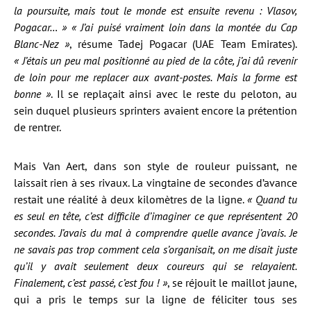
la poursuite, mais tout le monde est ensuite revenu : Vlasov,
Pogacar… »
« J’ai puisé vraiment loin dans la montée du Cap
Blanc-Nez »
, résume Tadej Pogacar (UAE Team Emirates).
« J’étais un peu mal positionné au pied de la côte, j’ai dû revenir
de loin pour me replacer aux avant-postes. Mais la forme est
bonne »
. Il se replaçait ainsi avec le reste du peloton, au
sein duquel plusieurs sprinters avaient encore la prétention
de rentrer.
Mais Van Aert, dans son style de rouleur puissant, ne
laissait rien à ses rivaux. La vingtaine de secondes d’avance
restait une réalité à deux kilomètres de la ligne.
« Quand tu
es seul en tête, c’est difficile d’imaginer ce que représentent 20
secondes. J’avais du mal à comprendre quelle avance j’avais. Je
ne savais pas trop comment cela s’organisait, on me disait juste
qu’il y avait seulement deux coureurs qui se relayaient.
Finalement, c’est passé, c’est fou ! »
, se réjouit le maillot jaune,
qui a pris le temps sur la ligne de féliciter tous ses