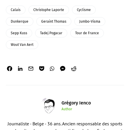
Calais
Christophe Laporte
Cyclisme
Dunkerque
Geraint Thomas
Jumbo-Visma
Sepp Kuss
Tadej Pogacar
Tour de France
Wout Van Aert
Grégory Ienco
Author
Journaliste - Belge - 36 ans. Ancien responsable des sports