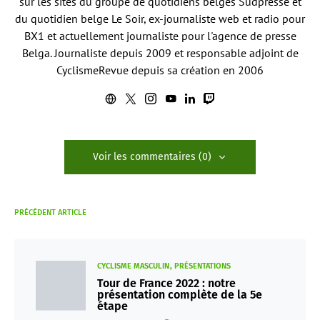
sur les sites du groupe de quotidiens belges Sudpresse et
du quotidien belge Le Soir, ex-journaliste web et radio pour
BX1 et actuellement journaliste pour l'agence de presse
Belga. Journaliste depuis 2009 et responsable adjoint de
CyclismeRevue depuis sa création en 2006
Voir les commentaires (0)
PRÉCÉDENT ARTICLE
CYCLISME MASCULIN
PRÉSENTATIONS
Tour de France 2022 : notre
présentation complète de la 5e
étape