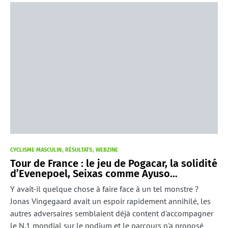
CYCLISME MASCULIN
RÉSULTATS
WEBZINE
Tour de France : le jeu de Pogacar, la solidité
d’Evenepoel, Seixas comme Ayuso…
Y avait-il quelque chose à faire face à un tel monstre ?
Jonas Vingegaard avait un espoir rapidement annihilé, les
autres adversaires semblaient déjà content d'accompagner
le N.1 mondial sur le podium et le parcours n'a proposé