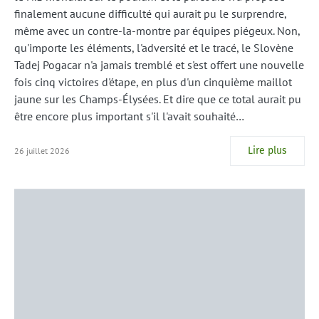
finalement aucune difficulté qui aurait pu le surprendre,
même avec un contre-la-montre par équipes piégeux. Non,
qu'importe les éléments, l'adversité et le tracé, le Slovène
Tadej Pogacar n'a jamais tremblé et s'est offert une nouvelle
fois cinq victoires d'étape, en plus d'un cinquième maillot
jaune sur les Champs-Élysées. Et dire que ce total aurait pu
être encore plus important s'il l'avait souhaité…
Lire plus
26 juillet 2026