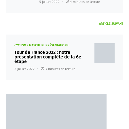
5 juillet 2022
4 minutes de lecture
ARTICLE SUIVANT
CYCLISME MASCULIN
PRÉSENTATIONS
Tour de France 2022 : notre
présentation complète de la 6e
étape
6 juillet 2022
3 minutes de lecture