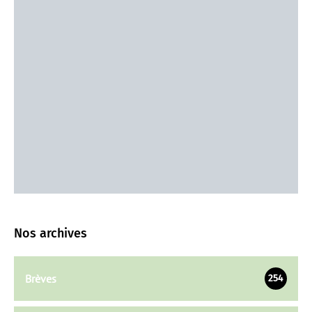
Nos archives
Brèves
254