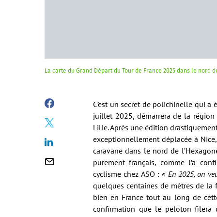
La carte du Grand Départ du Tour de France 2025 dans le nord de
C’est un secret de polichinelle qui a é
juillet 2025, démarrera de la région
Lille. Après une édition drastiquement
exceptionnellement déplacée à Nice,
caravane dans le nord de l’Hexagone
purement français, comme l’a conf
cyclisme chez ASO :
« En 2025, on veu
quelques centaines de mètres de la f
bien en France tout au long de cet
confirmation que le peloton filera