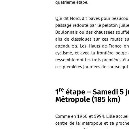
quatrième étape.
Qui dit Nord, dit pavés pour beaucoup
passage redouté par le peloton juille
Boulonnais ou des chaussées soufflé
airs de classiques sur ces routes s
attendu·e·s. Les Hauts-de-France o
cyclisme, et avec la frontière belge
ressembleront les trois premières éta
ces premières journées de course qui
re
1
étape – Samedi 5 jui
Métropole (185 km)
Comme en 1960 et 1994, Lille accueil
centre de la métropole et sa proche