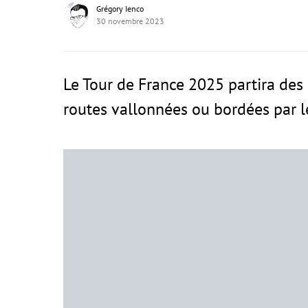
Grégory Ienco
30 novembre 2023
Le Tour de France 2025 partira des
routes vallonnées ou bordées par l