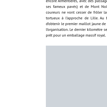
encore Armentières, avec des passage
ses fameux pavés) et de Mont Noi
coureurs ne vont cesser de frôler la
tortueux à l’approche de Lille. Au
d’obtenir le premier maillot jaune d
l’organisation. Le dernier kilomètre se
prêt pour un emballage massif royal.