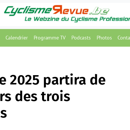
Calendrier
Programme TV
Podcasts
Photos
Conta
e 2025 partira de
urs des trois
es