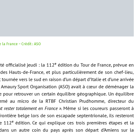
 la France – Crédit : ASO
e
té officialisé jeudi : la 112
édition du Tour de France, prévue en
 des Hauts-de-France, et plus particulièrement de son chef-lieu,
 tournée vers le sud en raison d’un départ d’Italie et d’une arrivée
 Amaury Sport Organisation (ASO) avait à cœur de déménager la
 pour retrouver un certain équilibre géographique. Un équilibre
irmé au micro de la RTBF Christian Prudhomme, directeur du
t rester totalement en France »
. Même si les coureurs passeront à
rontière belge lors de son escapade septentrionale, ils resteront
e
te 112
édition. Ce qui explique ces trois premières étapes et la
 dans un autre coin du pays après son départ d’Amiens sur la