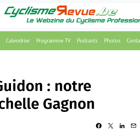
Calendrier
Programme TV
Podcasts
Photos
Conta
Guidon : notre
chelle Gagnon