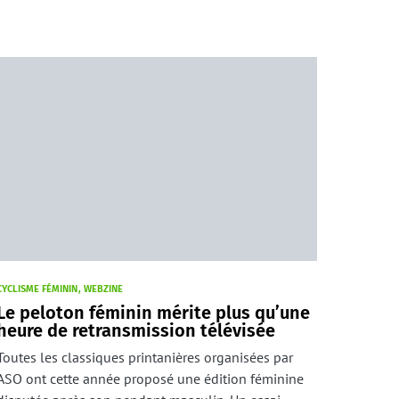
CYCLISME FÉMININ
WEBZINE
Le peloton féminin mérite plus qu’une
heure de retransmission télévisée
Toutes les classiques printanières organisées par
ASO ont cette année proposé une édition féminine