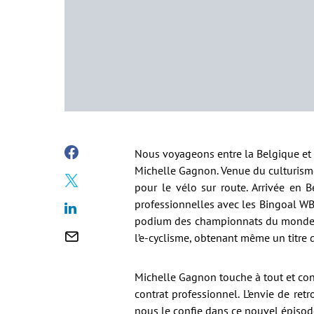
Nous voyageons entre la Belgique et 
Michelle Gagnon. Venue du culturisme
pour le vélo sur route. Arrivée en 
professionnelles avec les Bingoal WB 
podium des championnats du monde déd
l’e-cyclisme, obtenant même un titre
Michelle Gagnon touche à tout et cont
contrat professionnel. L’envie de re
nous le confie dans ce nouvel épisod