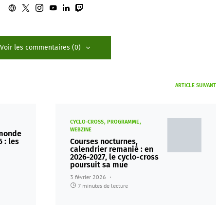
Voir les commentaires (0)
ARTICLE SUIVANT
CYCLO-CROSS
PROGRAMME
WEBZINE
 monde
 : les
Courses nocturnes,
calendrier remanié : en
2026-2027, le cyclo-cross
poursuit sa mue
3 février 2026
7 minutes de lecture