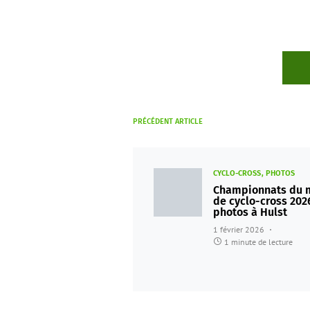
PRÉCÉDENT ARTICLE
CYCLO-CROSS
PHOTOS
Championnats du
de cyclo-cross 2026
photos à Hulst
1 février 2026
1 minute de lecture