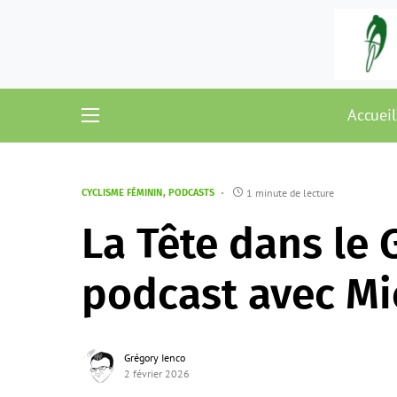
Accueil
1 minute de lecture
CYCLISME FÉMININ
PODCASTS
La Tête dans le 
podcast avec Mi
Grégory Ienco
2 février 2026