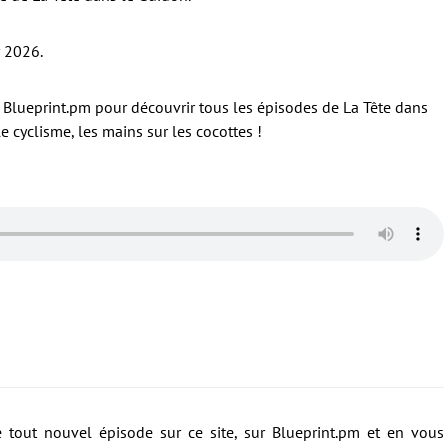
r 2026.
Blueprint.pm pour découvrir tous les épisodes de La Tête dans
e cyclisme, les mains sur les cocottes !
 tout nouvel épisode sur ce site, sur Blueprint.pm et en vous