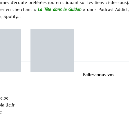
mes d’écoute préférées (ou en cliquant sur les liens ci-dessous).
er en cherchant «
La Tête dans le Guidon
» dans Podcast Addict,
s, Spotify…
Faites-nous vos
e.be
ille.fr
e