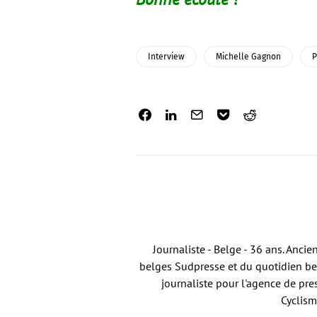
Interview
Michelle Gagnon
P
Journaliste - Belge - 36 ans. Anci
belges Sudpresse et du quotidien bel
journaliste pour l'agence de pre
Cyclism