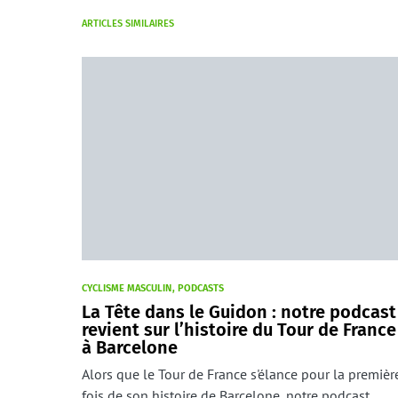
ARTICLES SIMILAIRES
CYCLISME MASCULIN
PODCASTS
La Tête dans le Guidon : notre podcast
revient sur l’histoire du Tour de France
à Barcelone
Alors que le Tour de France s'élance pour la premièr
fois de son histoire de Barcelone, notre podcast