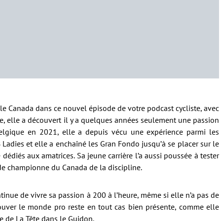
le Canada dans ce nouvel épisode de votre podcast cycliste, avec
, elle a découvert il y a quelques années seulement une passion
Belgique en 2021, elle a depuis vécu une expérience parmi les
Ladies et elle a enchaîné les Gran Fondo jusqu’à se placer sur le
iés aux amatrices. Sa jeune carrière l’a aussi poussée à tester
 de championne du Canada de la discipline.
inue de vivre sa passion à 200 à l’heure, même si elle n’a pas de
trouver le monde pro reste en tout cas bien présente, comme elle
e de La Tête dans le Guidon.