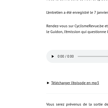
L’entretien a été enregistré le 7 janvie
Rendez-vous sur CyclismeRevue.be et 
le Guidon, l’émission qui questionne l
►
Télécharger l’épisode en mp3
Vous serez prévenus de la sortie de