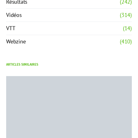
Résultats
(242)
Vidéos
(314)
VTT
(14)
Webzine
(410)
ARTICLES SIMILAIRES