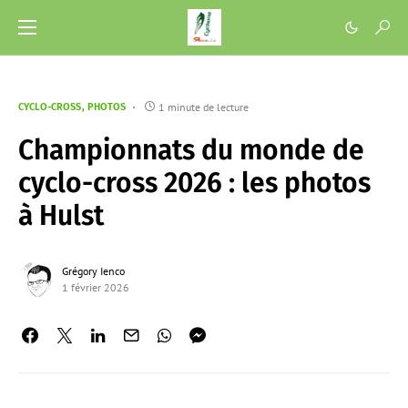
1 minute de lecture
CYCLO-CROSS
PHOTOS
Championnats du monde de
cyclo-cross 2026 : les photos
à Hulst
Grégory Ienco
1 février 2026