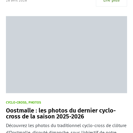
Lire plus
26 avril 2026
CYCLO-CROSS
PHOTOS
Oostmalle : les photos du dernier cyclo-
cross de la saison 2025-2026
Découvrez les photos du traditionnel cyclo-cross de clôture
d'Oostmalle, disputé dimanche, sous l'objectif de notre