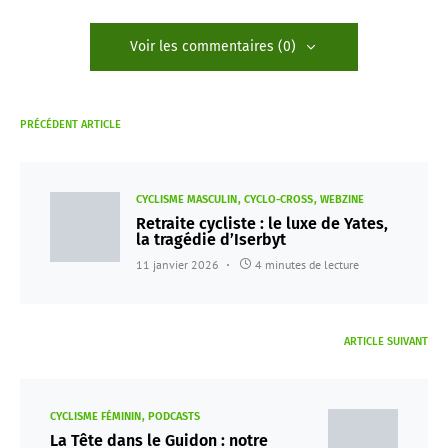
Voir les commentaires (0)
PRÉCÉDENT ARTICLE
CYCLISME MASCULIN
CYCLO-CROSS
WEBZINE
Retraite cycliste : le luxe de Yates,
la tragédie d’Iserbyt
11 janvier 2026
4 minutes de lecture
ARTICLE SUIVANT
CYCLISME FÉMININ
PODCASTS
La Tête dans le Guidon : notre