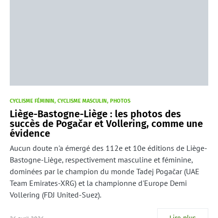
CYCLISME FÉMININ
CYCLISME MASCULIN
PHOTOS
Liège-Bastogne-Liège : les photos des
succès de Pogačar et Vollering, comme une
évidence
Aucun doute n'a émergé des 112e et 10e éditions de Liège-
Bastogne-Liège, respectivement masculine et féminine,
dominées par le champion du monde Tadej Pogačar (UAE
Team Emirates-XRG) et la championne d'Europe Demi
Vollering (FDJ United-Suez).