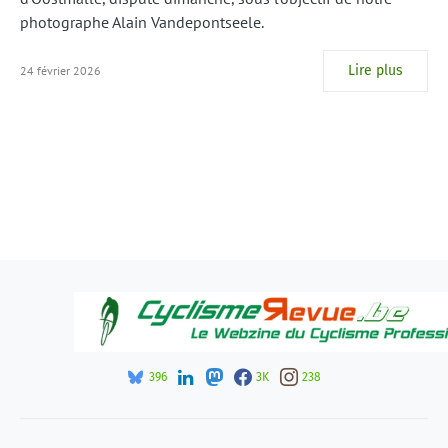
photographe Alain Vandepontseele.
Lire plus
24 février 2026
396
3K
238