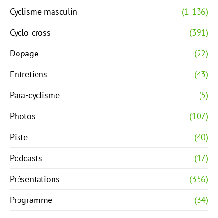
Cyclisme masculin
(1 136)
Cyclo-cross
(391)
Dopage
(22)
Entretiens
(43)
Para-cyclisme
(5)
Photos
(107)
Piste
(40)
Podcasts
(17)
Présentations
(356)
Programme
(34)