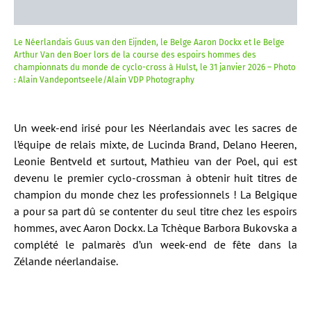
Le Néerlandais Guus van den Eijnden, le Belge Aaron Dockx et le Belge
Arthur Van den Boer lors de la course des espoirs hommes des
championnats du monde de cyclo-cross à Hulst, le 31 janvier 2026 – Photo
: Alain Vandepontseele/Alain VDP Photography
Un week-end irisé pour les Néerlandais avec les sacres de
l’équipe de relais mixte, de Lucinda Brand, Delano Heeren,
Leonie Bentveld et surtout, Mathieu van der Poel, qui est
devenu le premier cyclo-crossman à obtenir huit titres de
champion du monde chez les professionnels ! La Belgique
a pour sa part dû se contenter du seul titre chez les espoirs
hommes, avec Aaron Dockx. La Tchèque Barbora Bukovska a
complété le palmarès d’un week-end de fête dans la
Zélande néerlandaise.