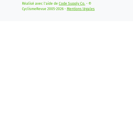
Réalisé avec l'aide de
Code Supply Co.
- ©
CyclismeRevue 2005-2026 -
Mentions légales