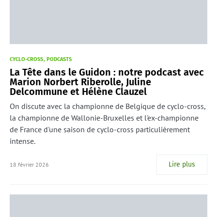
CYCLO-CROSS
PODCASTS
La Tête dans le Guidon : notre podcast avec
Marion Norbert Riberolle, Juline
Delcommune et Hélène Clauzel
On discute avec la championne de Belgique de cyclo-cross,
la championne de Wallonie-Bruxelles et l'ex-championne
de France d'une saison de cyclo-cross particulièrement
intense.
Lire plus
18 février 2026