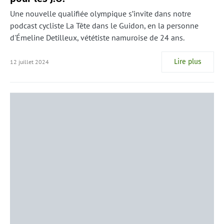
Une nouvelle qualifiée olympique s’invite dans notre
podcast cycliste La Tête dans le Guidon, en la personne
d'Émeline Detilleux, vététiste namuroise de 24 ans.
Lire plus
12 juillet 2024