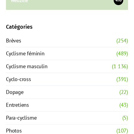
Webzine
410
Catégories
Brèves
(254)
Cyclisme féminin
(489)
Cyclisme masculin
(1 136)
Cyclo-cross
(391)
Dopage
(22)
Entretiens
(43)
Para-cyclisme
(5)
Photos
(107)