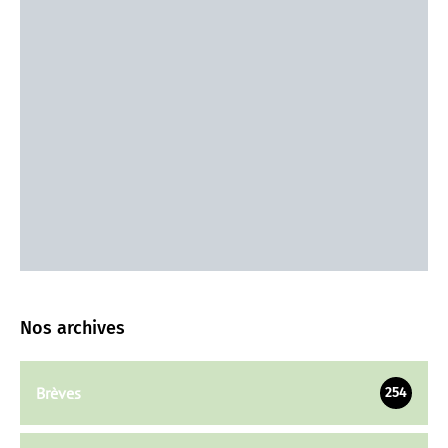
Nos archives
Brèves
254