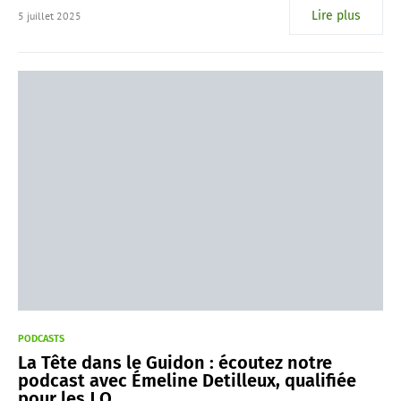
Lire plus
5 juillet 2025
PODCASTS
La Tête dans le Guidon : écoutez notre
podcast avec Émeline Detilleux, qualifiée
pour les J.O.