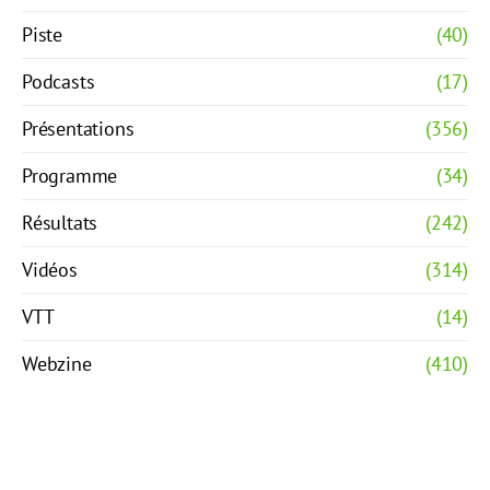
Piste
(40)
Podcasts
(17)
Présentations
(356)
Programme
(34)
Résultats
(242)
Vidéos
(314)
VTT
(14)
Webzine
(410)