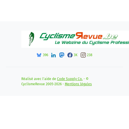
396
3K
238
Réalisé avec l'aide de
Code Supply Co.
- ©
CyclismeRevue 2005-2026 -
Mentions légales