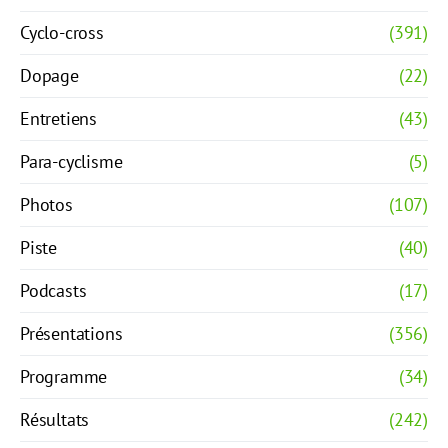
Cyclo-cross
(391)
Dopage
(22)
Entretiens
(43)
Para-cyclisme
(5)
Photos
(107)
Piste
(40)
Podcasts
(17)
Présentations
(356)
Programme
(34)
Résultats
(242)