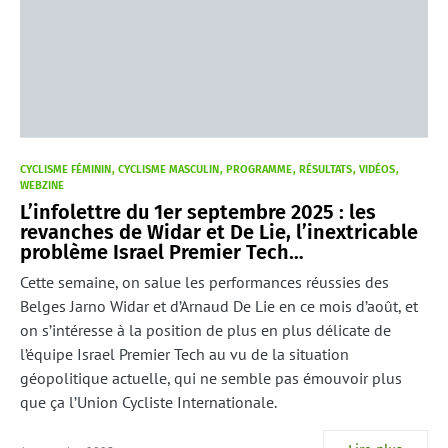
CYCLISME FÉMININ
CYCLISME MASCULIN
PROGRAMME
RÉSULTATS
VIDÉOS
WEBZINE
L’infolettre du 1er septembre 2025 : les
revanches de Widar et De Lie, l’inextricable
problème Israel Premier Tech…
Cette semaine, on salue les performances réussies des
Belges Jarno Widar et d’Arnaud De Lie en ce mois d’août, et
on s’intéresse à la position de plus en plus délicate de
l’équipe Israel Premier Tech au vu de la situation
géopolitique actuelle, qui ne semble pas émouvoir plus
que ça l’Union Cycliste Internationale.