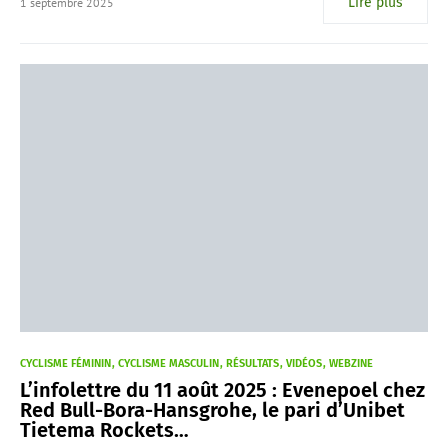
Lire plus
1 septembre 2025
CYCLISME FÉMININ
CYCLISME MASCULIN
RÉSULTATS
VIDÉOS
WEBZINE
L’infolettre du 11 août 2025 : Evenepoel chez
Red Bull-Bora-Hansgrohe, le pari d’Unibet
Tietema Rockets…