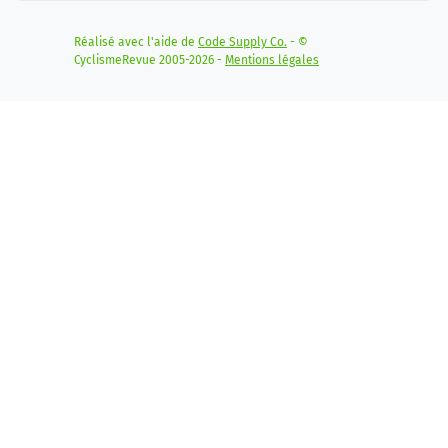
Réalisé avec l'aide de
Code Supply Co.
- ©
CyclismeRevue 2005-2026 -
Mentions légales