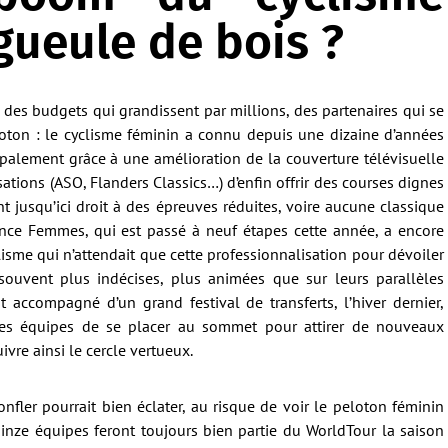
 gueule de bois ?
des budgets qui grandissent par millions, des partenaires qui se
loton : le cyclisme féminin a connu depuis une dizaine d’années
palement grâce à une amélioration de la couverture télévisuelle
ations (ASO, Flanders Classics…) d’enfin offrir des courses dignes
 jusqu’ici droit à des épreuves réduites, voire aucune classique
nce Femmes, qui est passé à neuf étapes cette année, a encore
lisme qui n’attendait que cette professionnalisation pour dévoiler
souvent plus indécises, plus animées que sur leurs parallèles
 accompagné d’un grand festival de transferts, l’hiver dernier,
es équipes de se placer au sommet pour attirer de nouveaux
uivre ainsi le cercle vertueux.
nfler pourrait bien éclater, au risque de voir le peloton féminin
uinze équipes feront toujours bien partie du WorldTour la saison