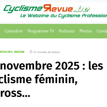
Calendrier
Programme TV
Podcasts
Photos
Conta
21 minutes de lecture
RÉSULTATS
WEBZINE
3 novembre 2025 : les
yclisme féminin,
cross…