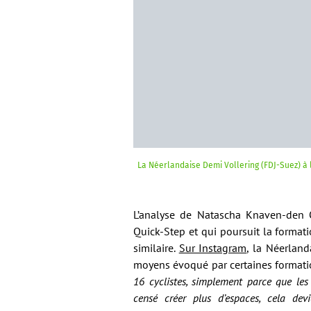
La Néerlandaise Demi Vollering (FDJ-Suez) à l
L’analyse de Natascha Knaven-den 
Quick-Step et qui poursuit la formati
similaire.
Sur Instagram
, la Néerland
moyens évoqué par certaines formati
16 cyclistes, simplement parce que les
censé créer plus d’espaces, cela dev