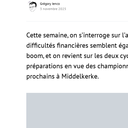
Grégory Ienco
3 novembre 2025
Cette semaine, on s’interroge sur l
difficultés financières semblent ég
boom, et on revient sur les deux c
préparations en vue des champion
prochains à Middelkerke.