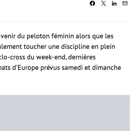
’avenir du peloton féminin alors que les
alement toucher une discipline en plein
yclo-cross du week-end, dernières
nats d’Europe prévus samedi et dimanche