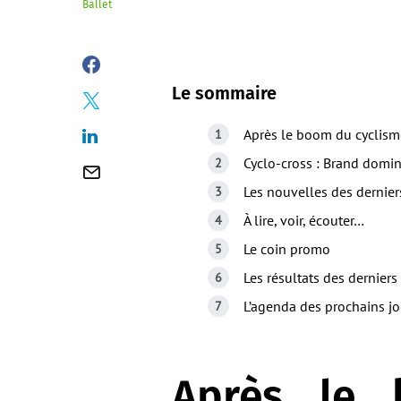
Ballet
Le sommaire
Après le boom du cyclisme
Cyclo-cross : Brand domin
Les nouvelles des dernier
À lire, voir, écouter…
Le coin promo
Les résultats des derniers
L’agenda des prochains jo
Après le 