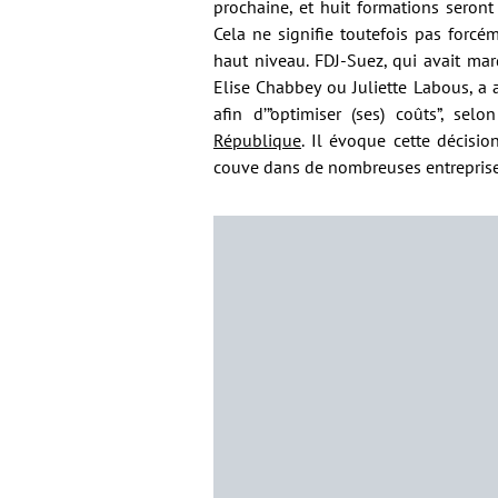
prochaine, et huit formations seront
Cela ne signifie toutefois pas for
haut niveau. FDJ-Suez, qui avait ma
Elise Chabbey ou Juliette Labous, a 
afin d’”optimiser (ses) coûts”, s
République
. Il évoque cette décisio
couve dans de nombreuses entreprises