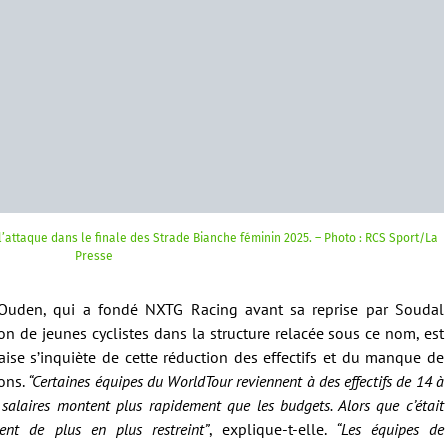
’attaque dans le finale des Strade Bianche féminin 2025. – Photo : RCS Sport/La
Presse
Ouden, qui a fondé NXTG Racing avant sa reprise par Soudal
on de jeunes cyclistes dans la structure relacée sous ce nom, est
aise s’inquiète de cette réduction des effectifs et du manque de
ons.
“Certaines équipes du WorldTour reviennent à des effectifs de 14 à
 salaires montent plus rapidement que les budgets. Alors que c’était
ient de plus en plus restreint”
, explique-t-elle.
“Les équipes de