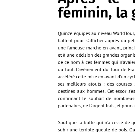
féminin, la
Quinze équipes au niveau WorldTour, 
battent pour s’afficher auprès du pe
une fameuse marche en avant, princi
et à une décision des grandes organis
de ce nom à ces femmes qui n’avaient
du tout. L’avènement du Tour de Fra
accéléré cette mise en avant d’un cyc
ses meilleurs atouts : des courses 
destinés aux hommes. Cet essor s’est
confirmant le souhait de nombreus
partenaires, de l’argent frais, et pours
Sauf que la bulle qui n’a cessé de go
subir une terrible gueule de bois. Q