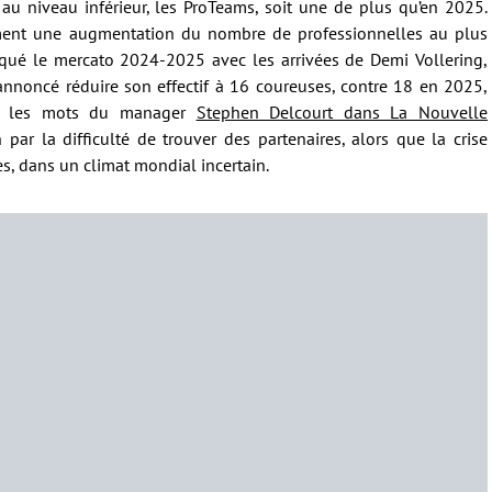
 au niveau inférieur, les ProTeams, soit une de plus qu’en 2025.
cément une augmentation du nombre de professionnelles au plus
rqué le mercato 2024-2025 avec les arrivées de Demi Vollering,
annoncé réduire son effectif à 16 coureuses, contre 18 en 2025,
elon les mots du manager
Stephen Delcourt dans La Nouvelle
n par la difficulté de trouver des partenaires, alors que la crise
, dans un climat mondial incertain.