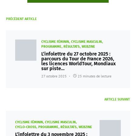
PRÉCÉDENT ARTICLE
CYCLISME FÉMININ
CYCLISME MASCULIN
PROGRAMME
RÉSULTATS
WEBZINE
L’infolettre du 27 octobre 2025 :
parcours du Tour de France 2026,
les licences WorldTour, Mondiaux
sur piste…
27 octobre 2025
25 minutes de lecture
ARTICLE SUIVANT
CYCLISME FÉMININ
CYCLISME MASCULIN
CYCLO-CROSS
PROGRAMME
RÉSULTATS
WEBZINE
L’infolettre du 3 novembre 2025 :