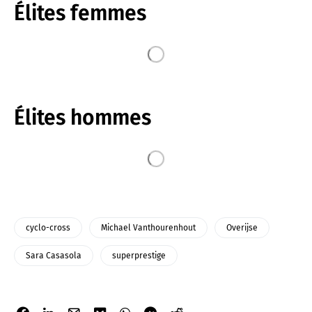
Élites femmes
Élites hommes
cyclo-cross
Michael Vanthourenhout
Overijse
Sara Casasola
superprestige