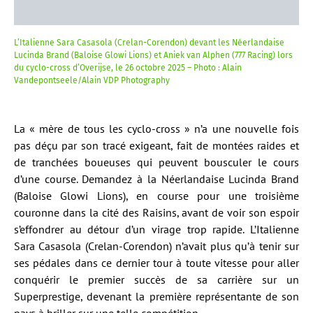
L’Italienne Sara Casasola (Crelan-Corendon) devant les Néerlandaise
Lucinda Brand (Baloise Glowi Lions) et Aniek van Alphen (777 Racing) lors
du cyclo-cross d’Overijse, le 26 octobre 2025 – Photo : Alain
Vandepontseele/Alain VDP Photography
La « mère de tous les cyclo-cross » n’a une nouvelle fois
pas déçu par son tracé exigeant, fait de montées raides et
de tranchées boueuses qui peuvent bousculer le cours
d’une course. Demandez à la Néerlandaise Lucinda Brand
(Baloise Glowi Lions), en course pour une troisième
couronne dans la cité des Raisins, avant de voir son espoir
s’effondrer au détour d’un virage trop rapide. L’Italienne
Sara Casasola (Crelan-Corendon) n’avait plus qu’à tenir sur
ses pédales dans ce dernier tour à toute vitesse pour aller
conquérir le premier succès de sa carrière sur un
Superprestige, devenant la première représentante de son