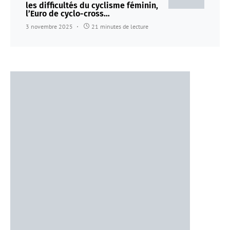
les difficultés du cyclisme féminin,
l’Euro de cyclo-cross…
3 novembre 2025
21 minutes de lecture