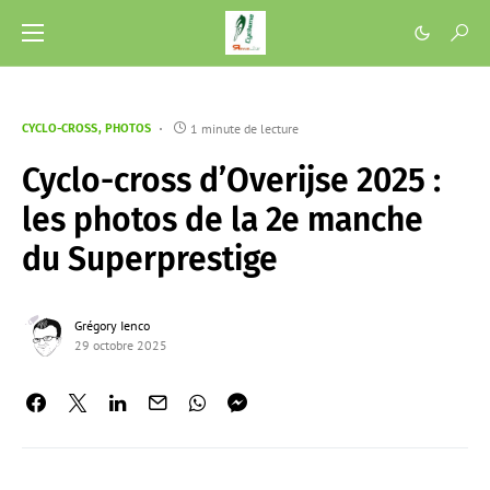
1 minute de lecture
CYCLO-CROSS
PHOTOS
Cyclo-cross d’Overijse 2025 :
les photos de la 2e manche
du Superprestige
Grégory Ienco
29 octobre 2025