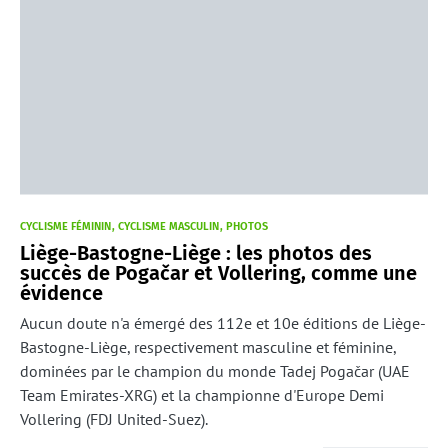
CYCLISME FÉMININ
CYCLISME MASCULIN
PHOTOS
Liège-Bastogne-Liège : les photos des
succès de Pogačar et Vollering, comme une
évidence
Aucun doute n'a émergé des 112e et 10e éditions de Liège-
Bastogne-Liège, respectivement masculine et féminine,
dominées par le champion du monde Tadej Pogačar (UAE
Team Emirates-XRG) et la championne d'Europe Demi
Vollering (FDJ United-Suez).