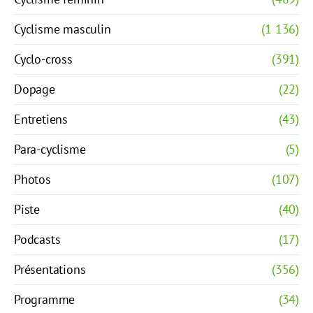
Cyclisme masculin
(1 136)
Cyclo-cross
(391)
Dopage
(22)
Entretiens
(43)
Para-cyclisme
(5)
Photos
(107)
Piste
(40)
Podcasts
(17)
Présentations
(356)
Programme
(34)