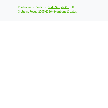
Réalisé avec l'aide de
Code Supply Co.
- ©
CyclismeRevue 2005-2026 -
Mentions légales