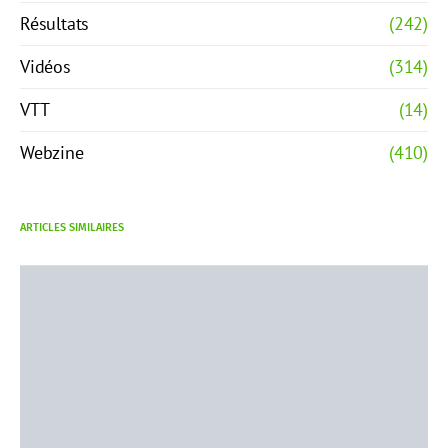
Résultats
(242)
Vidéos
(314)
VTT
(14)
Webzine
(410)
ARTICLES SIMILAIRES