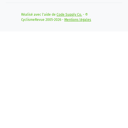
Réalisé avec l'aide de
Code Supply Co.
- ©
CyclismeRevue 2005-2026 -
Mentions légales