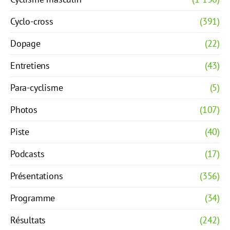
Cyclo-cross
(391)
Dopage
(22)
Entretiens
(43)
Para-cyclisme
(5)
Photos
(107)
Piste
(40)
Podcasts
(17)
Présentations
(356)
Programme
(34)
Résultats
(242)