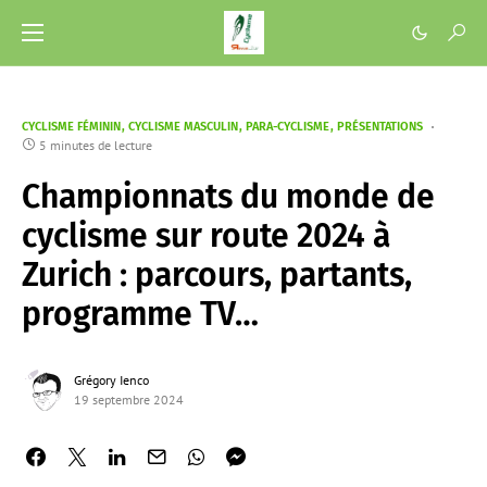
CYCLISME FÉMININ
CYCLISME MASCULIN
PARA-CYCLISME
PRÉSENTATIONS
5 minutes de lecture
Championnats du monde de
cyclisme sur route 2024 à
Zurich : parcours, partants,
programme TV…
Grégory Ienco
19 septembre 2024