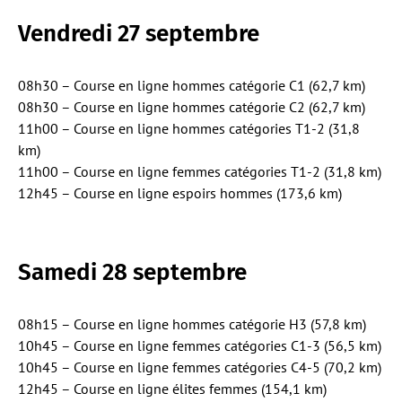
Vendredi 27 septembre
08h30 – Course en ligne hommes catégorie C1 (62,7 km)
08h30 – Course en ligne hommes catégorie C2 (62,7 km)
11h00 – Course en ligne hommes catégories T1-2 (31,8
km)
11h00 – Course en ligne femmes catégories T1-2 (31,8 km)
12h45 – Course en ligne espoirs hommes (173,6 km)
Samedi 28 septembre
08h15 – Course en ligne hommes catégorie H3 (57,8 km)
10h45 – Course en ligne femmes catégories C1-3 (56,5 km)
10h45 – Course en ligne femmes catégories C4-5 (70,2 km)
12h45 – Course en ligne élites femmes (154,1 km)