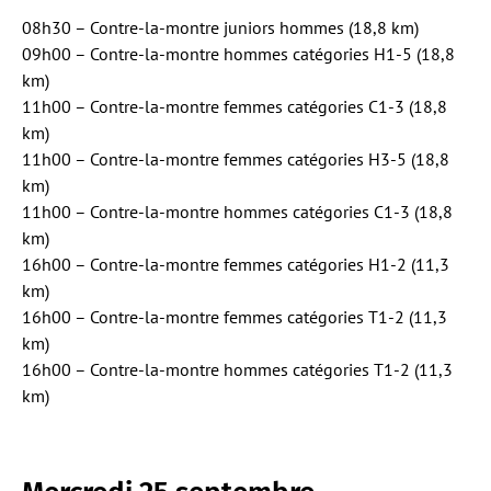
08h30 – Contre-la-montre juniors hommes (18,8 km)
09h00 – Contre-la-montre hommes catégories H1-5 (18,8
km)
11h00 – Contre-la-montre femmes catégories C1-3 (18,8
km)
11h00 – Contre-la-montre femmes catégories H3-5 (18,8
km)
11h00 – Contre-la-montre hommes catégories C1-3 (18,8
km)
16h00 – Contre-la-montre femmes catégories H1-2 (11,3
km)
16h00 – Contre-la-montre femmes catégories T1-2 (11,3
km)
16h00 – Contre-la-montre hommes catégories T1-2 (11,3
km)