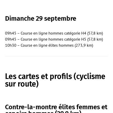
Dimanche 29 septembre
09h45 – Course en ligne hommes catégorie H4 (57,8 km)
09h45 – Course en ligne hommes catégorie H5 (57,8 km)
10h30 – Course en ligne élites hommes (273,9 km)
Les cartes et profils (cyclisme
sur route)
Contre-la-montre élites femmes et