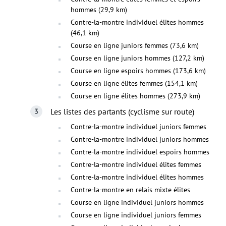
hommes (29,9 km)
Contre-la-montre individuel élites hommes
(46,1 km)
Course en ligne juniors femmes (73,6 km)
Course en ligne juniors hommes (127,2 km)
Course en ligne espoirs hommes (173,6 km)
Course en ligne élites femmes (154,1 km)
Course en ligne élites hommes (273,9 km)
Les listes des partants (cyclisme sur route)
Contre-la-montre individuel juniors femmes
Contre-la-montre individuel juniors hommes
Contre-la-montre individuel espoirs hommes
Contre-la-montre individuel élites femmes
Contre-la-montre individuel élites hommes
Contre-la-montre en relais mixte élites
Course en ligne individuel juniors hommes
Course en ligne individuel juniors femmes