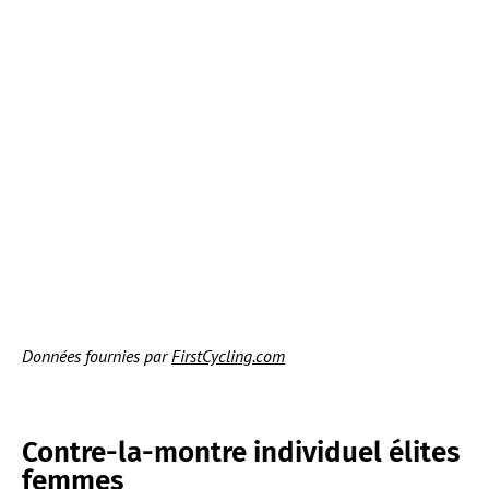
Données fournies par
FirstCycling.com
Contre-la-montre individuel élites
femmes