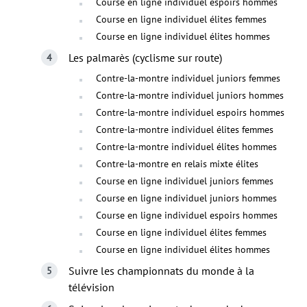
Course en ligne individuel espoirs hommes
Course en ligne individuel élites femmes
Course en ligne individuel élites hommes
Les palmarès (cyclisme sur route)
Contre-la-montre individuel juniors femmes
Contre-la-montre individuel juniors hommes
Contre-la-montre individuel espoirs hommes
Contre-la-montre individuel élites femmes
Contre-la-montre individuel élites hommes
Contre-la-montre en relais mixte élites
Course en ligne individuel juniors femmes
Course en ligne individuel juniors hommes
Course en ligne individuel espoirs hommes
Course en ligne individuel élites femmes
Course en ligne individuel élites hommes
Suivre les championnats du monde à la
télévision