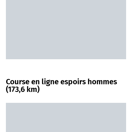
Course en ligne espoirs hommes
(173,6 km)