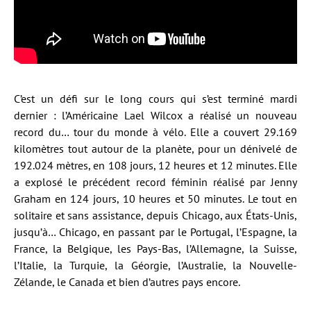
C’est un défi sur le long cours qui s’est terminé mardi
dernier : l’Américaine Lael Wilcox a réalisé un nouveau
record du… tour du monde à vélo. Elle a couvert 29.169
kilomètres tout autour de la planète, pour un dénivelé de
192.024 mètres, en 108 jours, 12 heures et 12 minutes. Elle
a explosé le précédent record féminin réalisé par Jenny
Graham en 124 jours, 10 heures et 50 minutes. Le tout en
solitaire et sans assistance, depuis Chicago, aux États-Unis,
jusqu’à… Chicago, en passant par le Portugal, l’Espagne, la
France, la Belgique, les Pays-Bas, l’Allemagne, la Suisse,
l’Italie, la Turquie, la Géorgie, l’Australie, la Nouvelle-
Zélande, le Canada et bien d’autres pays encore.