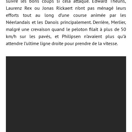
suivre les bons coups si cela attaque. Edward Theuns,
Laurenz Rex ou Jonas Rickaert n’ont pas ménagé leurs
efforts tout au long d’une course animée par les
Néerlandais et les Danois principalement. Derrière, Merlier,
malgré une crevaison quand le peloton filait à plus de 50
km/h sur les pavés, et Philipsen n’avaient plus qu’à
attendre l’ultime ligne droite pour prendre de la vitesse.