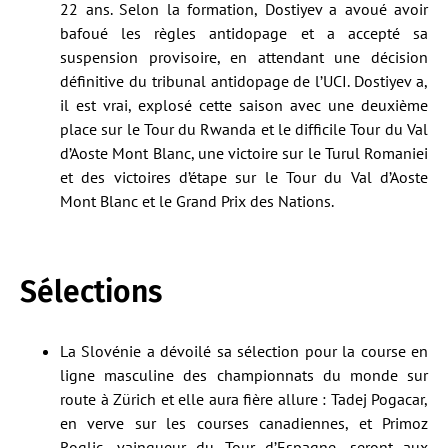
22 ans. Selon la formation, Dostiyev a avoué avoir
bafoué les règles antidopage et a accepté sa
suspension provisoire, en attendant une décision
définitive du tribunal antidopage de l’UCI. Dostiyev a,
il est vrai, explosé cette saison avec une deuxième
place sur le Tour du Rwanda et le difficile Tour du Val
d’Aoste Mont Blanc, une victoire sur le Turul Romaniei
et des victoires d’étape sur le Tour du Val d’Aoste
Mont Blanc et le Grand Prix des Nations.
Sélections
La Slovénie a dévoilé sa sélection pour la course en
ligne masculine des championnats du monde sur
route à Zürich et elle aura fière allure : Tadej Pogacar,
en verve sur les courses canadiennes, et Primoz
Roglic, vainqueur du Tour d’Espagne, seront aux