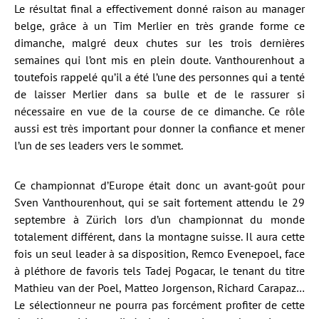
Le résultat final a effectivement donné raison au manager
belge, grâce à un Tim Merlier en très grande forme ce
dimanche, malgré deux chutes sur les trois dernières
semaines qui l’ont mis en plein doute. Vanthourenhout a
toutefois rappelé qu’il a été l’une des personnes qui a tenté
de laisser Merlier dans sa bulle et de le rassurer si
nécessaire en vue de la course de ce dimanche. Ce rôle
aussi est très important pour donner la confiance et mener
l’un de ses leaders vers le sommet.
Ce championnat d’Europe était donc un avant-goût pour
Sven Vanthourenhout, qui se sait fortement attendu le 29
septembre à Zürich lors d’un championnat du monde
totalement différent, dans la montagne suisse. Il aura cette
fois un seul leader à sa disposition, Remco Evenepoel, face
à pléthore de favoris tels Tadej Pogacar, le tenant du titre
Mathieu van der Poel, Matteo Jorgenson, Richard Carapaz…
Le sélectionneur ne pourra pas forcément profiter de cette