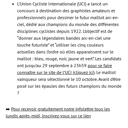
L’Union Cycliste Internationale (UCI) a lancé un
concours à destination des graphistes amateurs et
professionnels pour dessiner le futur maillot arc-en-
ciel, dédié aux champions du monde des différentes
disciplines cyclistes depuis 1922. L’objectif est de
“donner aux légendaires bandes arc-en-ciel une
touche futuriste” et “utiliser les cinq couleurs
actuelles dans l’ordre où elles apparaissent sur le
maillot : bleu, rouge, noir, jaune et vert”. Les candidats
ont jusqu’au 29 septembre à 23h59
pour se faire
connaître sur le site de l’UCI (cliquez ici)
. Le maillot
vainqueur sera sélectionné le 10 octobre. Avant d’être
posé sur les épaules des futurs champions du monde
?
➡️
Pour recevoir gratuitement notre infolettre tous les
lundis après-midi, inscrivez-vous sur ce lien