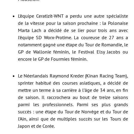
L’équipe Ceratizit-WNT a perdu une autre spécialiste
de la vitesse pour la saison prochaine : la Polonaise
Marta Lach a décidé de se lier pour trois ans avec
l’équipe SD Worx-Protime. La coureuse de 27 ans a
notamment gagné une étape du Tour de Romandie, le
GP de Wallonie féminin, le Festival Elsy Jacobs ou
encore le GP de Fourmies féminin.
Le Néerlandais Raymond Kreder (Kinan Racing Team),
sprinter habitué des courses asiatiques, a décidé de
mettre un terme à sa carrière à l’âge de 34 ans, en fin
de saison. Il raccrochera au bout de treize saisons
parmi les professionnels. Parmi ses plus grands
succès : une étape du Tour de Norvège et du Tour de
l’Ain, ainsi que de multiples succès sur les Tours de
Japon et de Corée.