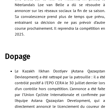
Néerlandais Loe van Belle a dû se résoudre à
annoncer sur les réseaux sociaux la fin de sa saison.
Sa convalescence prend plus de temps que prévu,
entraînant sa décision de ne pas prévoir d’autre
course prochainement. Il reprendra la compétition en
2025.
Dopage
Le Kazakh Ilkhan Dostiyev (Astana Qazaqstan
Devleopment) a été rattrapé par la patrouille : il a été
contrôlé positif à l’EPO CERA le 30 juillet dernier lors
d’un contrôle hors compétition. L’annonce a été faite
par l’Union Cycliste Internationale et confirmée par
l’équipe Astana Qazaqstan Development, qui a
directement annoncé le licenciement du coureur de