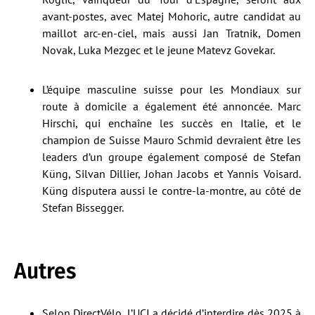
avant-postes, avec Matej Mohoric, autre candidat au
maillot arc-en-ciel, mais aussi Jan Tratnik, Domen
Novak, Luka Mezgec et le jeune Matevz Govekar.
L’équipe masculine suisse pour les Mondiaux sur
route à domicile a également été annoncée. Marc
Hirschi, qui enchaîne les succès en Italie, et le
champion de Suisse Mauro Schmid devraient être les
leaders d’un groupe également composé de Stefan
Küng, Silvan Dillier, Johan Jacobs et Yannis Voisard.
Küng disputera aussi le contre-la-montre, au côté de
Stefan Bissegger.
Autres
Selon DirectVélo
, l’UCI a décidé d’interdire dès 2025 à