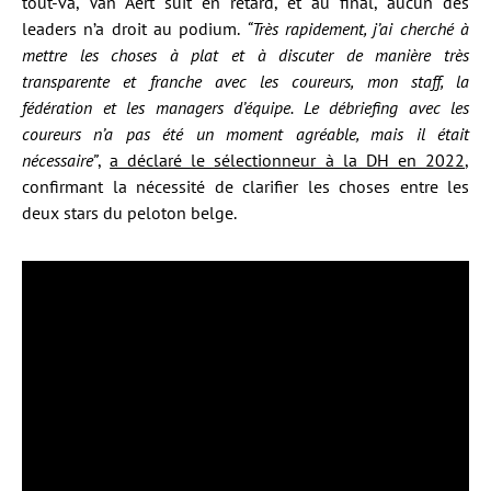
tout-va, Van Aert suit en retard, et au final, aucun des
leaders n’a droit au podium.
“Très rapidement, j’ai cherché à
mettre les choses à plat et à discuter de manière très
transparente et franche avec les coureurs, mon staff, la
fédération et les managers d’équipe. Le débriefing avec les
coureurs n’a pas été un moment agréable, mais il était
nécessaire”
,
a déclaré le sélectionneur à la DH en 2022
,
confirmant la nécessité de clarifier les choses entre les
deux stars du peloton belge.