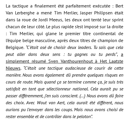
La tactique a finalement été parfaitement exécutée : Bert
Van Lerberghe a mené Tim Merlier, Jasper Philipsen était
dans la roue de Jordi Meeus, les deux ont tenté leur sprint
chacun de leur côté. Le plus rapide s’est imposé sur la droite
: Tim Merlier, qui glane le premier titre continental de
l’équipe belge masculine, après deux titres de champion de
Belgique.
“C’était osé de choisir deux leaders. Tu sais que cela
peut aller dans deux sens : tu gagnes ou tu perds”
,
a
simplement résumé Sven Vanthourenhout à Het Laatste
Nieuws
.
“C’était une tactique audacieuse de courir de cette
manière. Nous avons également dû prendre quelques risques en
cours de route. Mais quand ça se termine comme ça, je suis très
satisfait en tant que sélectionneur national. Cela aurait pu se
passer différemment, j’en suis conscient. (…) Nous avons dû faire
des choix. Avec Wout van Aert, cela aurait été différent, nous
aurions pu l’envoyer dans les coups. Mais nous avons choisi de
rester ensemble et de contrôler dans le peloton”.