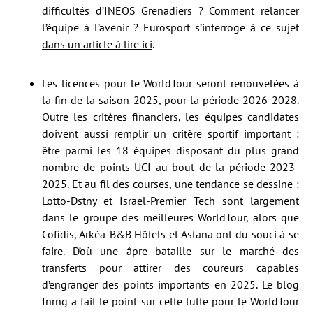
difficultés d’INEOS Grenadiers ? Comment relancer
l’équipe à l’avenir ? Eurosport s’interroge à ce sujet
dans un article à lire ici
.
Les licences pour le WorldTour seront renouvelées à
la fin de la saison 2025, pour la période 2026-2028.
Outre les critères financiers, les équipes candidates
doivent aussi remplir un critère sportif important :
être parmi les 18 équipes disposant du plus grand
nombre de points UCI au bout de la période 2023-
2025. Et au fil des courses, une tendance se dessine :
Lotto-Dstny et Israel-Premier Tech sont largement
dans le groupe des meilleures WorldTour, alors que
Cofidis, Arkéa-B&B Hôtels et Astana ont du souci à se
faire. D’où une âpre bataille sur le marché des
transferts pour attirer des coureurs capables
d’engranger des points importants en 2025. Le blog
Inrng a fait le point sur cette lutte pour le WorldTour