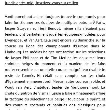
lundis après-midi, inscrivez-vous sur ce lien
Vanthourenhout a ainsi toujours trouvé le compromis pour
faire fonctionner ces équipes de multiples patrons. À Paris,
Jasper Stuyven et Tiesj Benoot, même s’ils n’étaient pas
leaders, ont parfaitement joué les équipiers-modèles pour
Evenepoel et Van Aert. Cela s’est encore vu dimanche sur la
course en ligne des championnats d’Europe dans le
Limbourg. Les médias belges ont tartiné sur les sélections
de Jasper Philipsen et de Tim Merlier, les deux meilleurs
sprinters belges du moment, et la manière de les faire
rouler ensemble sur une telle course malgré leur rivalité le
reste de l’année. Et c’était sans compter sur les choix
d’également emmener Jordi Meeus, autre coureur rapide, et
Wout van Aert, l’habituel leader de Vanthourenhout. La
chute du patron de Visma | Lease a Bike a finalement affiné
la tactique du sélectionneur belge : tout pour le sprint, et
des coureurs costauds et habitués des classiques pour