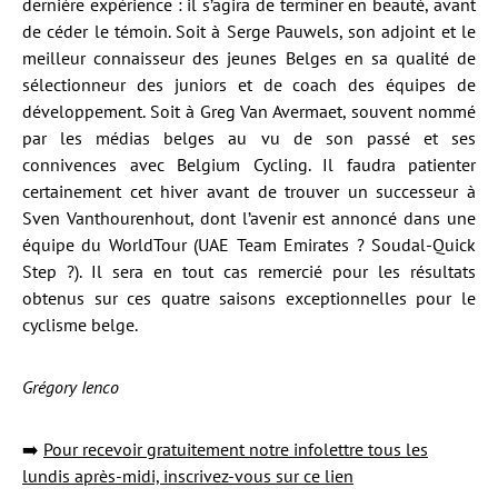
dernière expérience : il s’agira de terminer en beauté, avant
de céder le témoin. Soit à Serge Pauwels, son adjoint et le
meilleur connaisseur des jeunes Belges en sa qualité de
sélectionneur des juniors et de coach des équipes de
développement. Soit à Greg Van Avermaet, souvent nommé
par les médias belges au vu de son passé et ses
connivences avec Belgium Cycling. Il faudra patienter
certainement cet hiver avant de trouver un successeur à
Sven Vanthourenhout, dont l’avenir est annoncé dans une
équipe du WorldTour (UAE Team Emirates ? Soudal-Quick
Step ?). Il sera en tout cas remercié pour les résultats
obtenus sur ces quatre saisons exceptionnelles pour le
cyclisme belge.
Grégory Ienco
➡️
Pour recevoir gratuitement notre infolettre tous les
lundis après-midi, inscrivez-vous sur ce lien