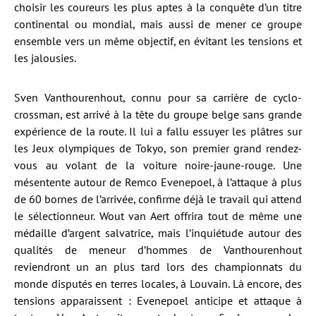
choisir les coureurs les plus aptes à la conquête d’un titre
continental ou mondial, mais aussi de mener ce groupe
ensemble vers un même objectif, en évitant les tensions et
les jalousies.
Sven Vanthourenhout, connu pour sa carrière de cyclo-
crossman, est arrivé à la tête du groupe belge sans grande
expérience de la route. Il lui a fallu essuyer les plâtres sur
les Jeux olympiques de Tokyo, son premier grand rendez-
vous au volant de la voiture noire-jaune-rouge. Une
mésentente autour de Remco Evenepoel, à l’attaque à plus
de 60 bornes de l’arrivée, confirme déjà le travail qui attend
le sélectionneur. Wout van Aert offrira tout de même une
médaille d’argent salvatrice, mais l’inquiétude autour des
qualités de meneur d’hommes de Vanthourenhout
reviendront un an plus tard lors des championnats du
monde disputés en terres locales, à Louvain. Là encore, des
tensions apparaissent : Evenepoel anticipe et attaque à