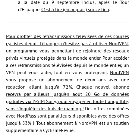
à la date du 9 septembre inclus, après le Tour
d’Espagne.
C’est à lire (en anglais) sur ce lien
.
Pour profiter des retransmissions télévisées de ces courses
cyclistes depuis l’étranger, n’hésitez pas à utiliser NordVPN
,
un programme vous permettant de rejoindre des réseaux
privés virtuels protégés dans le monde entier. Pour accéder
à ces retransmissions télévisées depuis le monde entier, un
VPN peut vous aider, tout en vous protégeant.
NordVPN
vous propose un abonnement de deux ans avec une
réduction allant jusqu’à 72%. Chaque nouvel abonné
recevra par ailleurs jusqu’en août 20 Go de données
gratuites via l’eSIM Saily, pour voyager en toute tranquillité,
sans s’inquiéter des frais de roaming !
Des offres combinées
avec NordPass sont par ailleurs disponibles avec des offres
jusqu’à 53% ! Tout abonnement à NordVPN est un soutien
supplémentaire à CyclismeRevue.