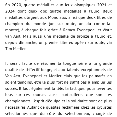
fin 2020, quatre médailles aux Jeux olympiques 2021 et
2024 dont deux d’or, quatre médailles à l’Euro, deux
médailles d’argent aux Mondiaux, ainsi que deux titres de
champion du monde (un sur route, un du contre-la-
montre), à chaque fois grâce à Remco Evenepoel et Wout
van Aert. Mais aussi une médaille de bronze à l’Euro et,
depuis dimanche, un premier titre européen sur route, via
Tim Merlier.
Il serait facile de résumer la longue série à la grande
qualité de l’effectif belge, et aux talents exceptionnels de
Van Aert, Evenepoel et Merlier. Mais que les palmarès en
soient témoins, être le plus fort ne suffit pas à empiler les
succès. Il faut également la tête, la tactique, pour lever les
bras sur ces courses aussi particulières que sont les
championnats. L’esprit d’équipe et la solidarité sont de plus
nécessaires. Autant de qualités réclamées chez les cyclistes
sélectionnés que du côté du sélectionneur, chargé de