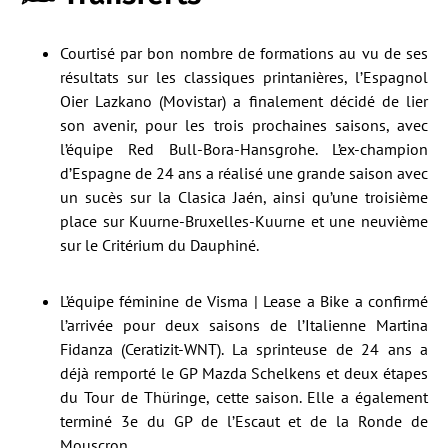
Courtisé par bon nombre de formations au vu de ses
résultats sur les classiques printanières, l’Espagnol
Oier Lazkano (Movistar) a finalement décidé de lier
son avenir, pour les trois prochaines saisons, avec
l’équipe Red Bull-Bora-Hansgrohe. L’ex-champion
d’Espagne de 24 ans a réalisé une grande saison avec
un sucès sur la Clasica Jaén, ainsi qu’une troisième
place sur Kuurne-Bruxelles-Kuurne et une neuvième
sur le Critérium du Dauphiné.
L’équipe féminine de Visma | Lease a Bike a confirmé
l’arrivée pour deux saisons de l’Italienne Martina
Fidanza (Ceratizit-WNT). La sprinteuse de 24 ans a
déjà remporté le GP Mazda Schelkens et deux étapes
du Tour de Thüringe, cette saison. Elle a également
terminé 3e du GP de l’Escaut et de la Ronde de
Mouscron.