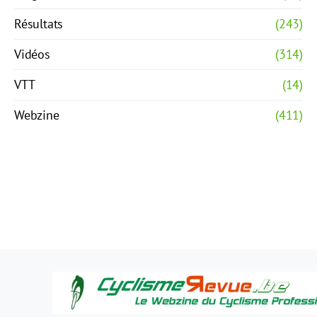
Résultats
(243)
Vidéos
(314)
VTT
(14)
Webzine
(411)