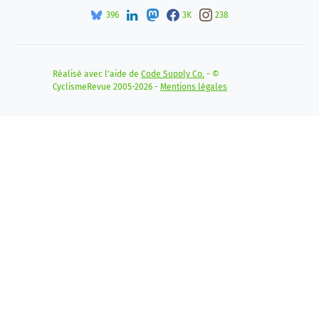
396
3K
238
Réalisé avec l'aide de
Code Supply Co.
- ©
CyclismeRevue 2005-2026 -
Mentions légales