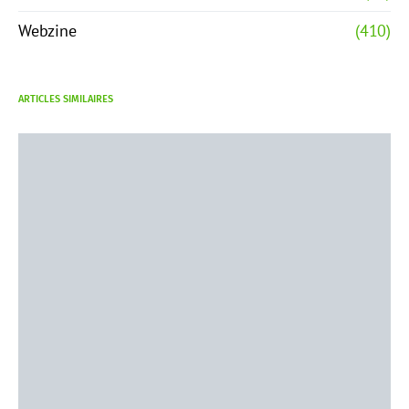
Webzine
(410)
ARTICLES SIMILAIRES