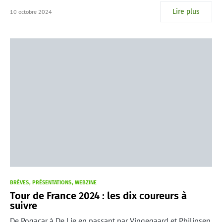
Lire plus
10 octobre 2024
BRÈVES
PRÉSENTATIONS
WEBZINE
Tour de France 2024 : les dix coureurs à
suivre
De Pogacar à De Lie en passant par Vingegaard et Philipsen,