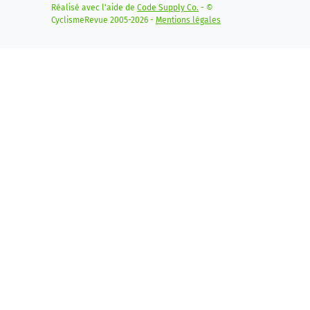
Réalisé avec l'aide de
Code Supply Co.
- ©
CyclismeRevue 2005-2026 -
Mentions légales