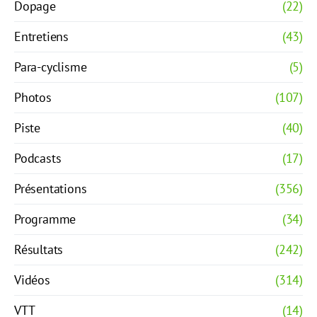
Dopage
(22)
Entretiens
(43)
Para-cyclisme
(5)
Photos
(107)
Piste
(40)
Podcasts
(17)
Présentations
(356)
Programme
(34)
Résultats
(242)
Vidéos
(314)
VTT
(14)