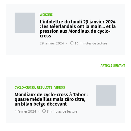
WEBZINE
L’infolettre du lundi 29 janvier 2024
: les Néerlandais ont la main… et la
pression aux Mondiaux de cyclo-
cross
29 janvier 2024
16 minutes de lecture
ARTICLE SUIVANT
CYCLO-CROSS
RÉSULTATS
VIDÉOS
Mondiaux de cyclo-cross à Tabor :
quatre médailles mais zéro titre,
un bilan belge décevant
4 février 2024
8 minutes de lecture