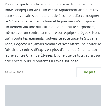
Y avait-il quelque chose à faire face à un tel monstre ?
Jonas Vingegaard avait un espoir rapidement annihilé, les
autres adversaires semblaient déjà content d'accompagner
le N.1 mondial sur le podium et le parcours n'a proposé
finalement aucune difficulté qui aurait pu le surprendre,
même avec un contre-la-montre par équipes piégeux. Non,
qu'importe les éléments, l'adversité et le tracé, le Slovène
Tadej Pogacar n'a jamais tremblé et s'est offert une nouvelle
fois cinq victoires d'étape, en plus d'un cinquième maillot
jaune sur les Champs-Élysées. Et dire que ce total aurait pu
être encore plus important s'il l'avait souhaité…
Lire plus
26 juillet 2026