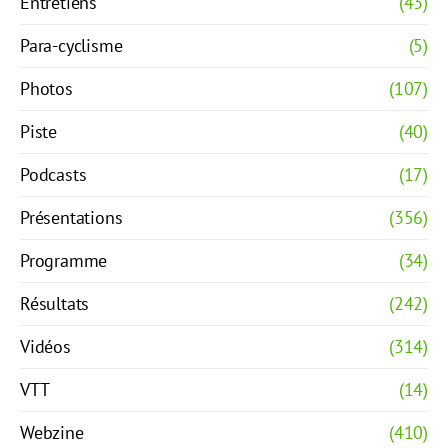
Entretiens
(43)
Para-cyclisme
(5)
Photos
(107)
Piste
(40)
Podcasts
(17)
Présentations
(356)
Programme
(34)
Résultats
(242)
Vidéos
(314)
VTT
(14)
Webzine
(410)