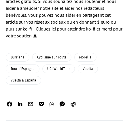
articles gratuits. Si vous souhaitez nous soutenir et nous
aider à améliorer notre site et aider nos rédacteurs
bénévoles,
vous pouvez nous aider en partageant cet
article sur vos réseaux sociaux ou en donnant 1 euro ou
plus sur ko-fi ! Cliquez ici pour atteindre ko-fi et merci pour
votre soutien
🙏
Burriana
Cyclisme sur route
Morella
Tour d'Espagne
UCI WorldTour
Vuelta
Vuelta a España