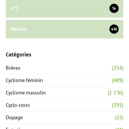
VTT
14
Webzine
410
Catégories
Brèves
(254)
Cyclisme féminin
(489)
Cyclisme masculin
(1 136)
Cyclo-cross
(391)
Dopage
(22)