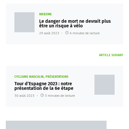
WEBZINE
Le danger de mort ne devrait plus
être un risque à vélo
29 août 2023
4 minutes de lecture
ARTICLE SUIVANT
CYCLISME MASCULIN
PRÉSENTATIONS
Tour d’Espagne 2023 : notre
présentation de la 6e étape
30 août 2023
3 minutes de lecture