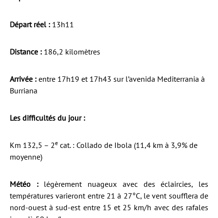
Départ réel :
13h11
Distance :
186,2 kilomètres
Arrivée :
entre 17h19 et 17h43 sur l’avenida Mediterrania à
Burriana
Les difficultés du jour :
e
Km 132,5 – 2
cat. : Collado de Ibola (11,4 km à 3,9% de
moyenne)
Météo :
légèrement nuageux avec des éclaircies, les
températures varieront entre 21 à 27°C, le vent soufflera de
nord-ouest à sud-est entre 15 et 25 km/h avec des rafales