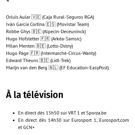
Orluis Aular 🇻🇪 (Caja Rural-Seguros RGA)
Iván García Cortina 🇪🇸 (Movistar Team)
Robbe Ghys 🇧🇪 (Alpecin-Deceuninck)
Hugo Hofstetter 🇫🇷 (Arkéa-Samsic)
Milan Menten 🇧🇪 (Lotto-Dstny)
Hugo Page 🇫🇷 (Intermarché-Circus-Wanty)
Edward Theuns 🇧🇪 (Lidl-Trek)
Marijn van den Berg 🇳🇱 (EF Education-EasyPost)
À la télévision
En direct dès 15h50 sur VRT 1 et Sporza.be
En direct dès 14h30 sur Eurosport 1, Eurosport.com
et GCN+