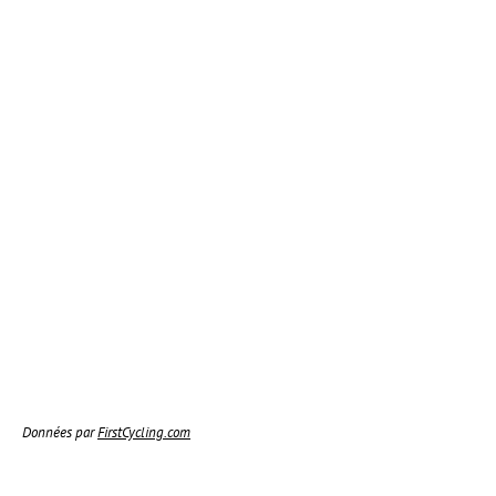
Données par
FirstCycling.com