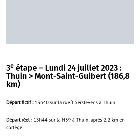
e
3
étape – Lundi 24 juillet 2023 :
Thuin > Mont-Saint-Guibert (186,8
km)
Départ fictif :
13h40 sur la rue ‘t Serstevens à Thuin
Départ réel :
13h44 sur la N59 à Thuin, après 2,2 km en
cortège