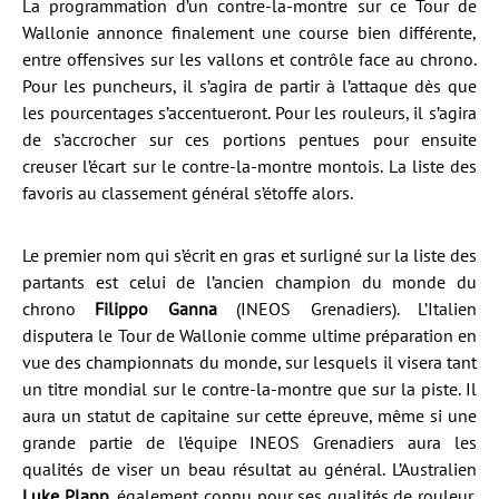
La programmation d’un contre-la-montre sur ce Tour de
Wallonie annonce finalement une course bien différente,
entre offensives sur les vallons et contrôle face au chrono.
Pour les puncheurs, il s’agira de partir à l’attaque dès que
les pourcentages s’accentueront. Pour les rouleurs, il s’agira
de s’accrocher sur ces portions pentues pour ensuite
creuser l’écart sur le contre-la-montre montois. La liste des
favoris au classement général s’étoffe alors.
Le premier nom qui s’écrit en gras et surligné sur la liste des
partants est celui de l’ancien champion du monde du
chrono
Filippo Ganna
(INEOS Grenadiers). L’Italien
disputera le Tour de Wallonie comme ultime préparation en
vue des championnats du monde, sur lesquels il visera tant
un titre mondial sur le contre-la-montre que sur la piste. Il
aura un statut de capitaine sur cette épreuve, même si une
grande partie de l’équipe INEOS Grenadiers aura les
qualités de viser un beau résultat au général. L’Australien
Luke Plapp
, également connu pour ses qualités de rouleur,