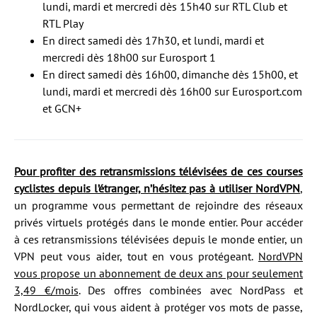
lundi, mardi et mercredi dès 15h40 sur RTL Club et
RTL Play
En direct samedi dès 17h30, et lundi, mardi et
mercredi dès 18h00 sur Eurosport 1
En direct samedi dès 16h00, dimanche dès 15h00, et
lundi, mardi et mercredi dès 16h00 sur Eurosport.com
et GCN+
Pour profiter des retransmissions télévisées de ces courses
cyclistes depuis l’étranger, n’hésitez pas à utiliser NordVPN
,
un programme vous permettant de rejoindre des réseaux
privés virtuels protégés dans le monde entier. Pour accéder
à ces retransmissions télévisées depuis le monde entier, un
VPN peut vous aider, tout en vous protégeant.
NordVPN
vous propose un abonnement de deux ans pour seulement
3,49 €/mois
. Des offres combinées avec NordPass et
NordLocker, qui vous aident à protéger vos mots de passe,