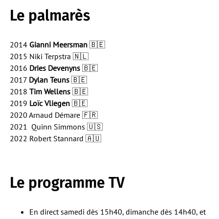
Le palmarès
2014
Gianni Meersman
🇧🇪
2015 Niki Terpstra 🇳🇱
2016
Dries Devenyns
🇧🇪
2017
Dylan Teuns
🇧🇪
2018
Tim Wellens
🇧🇪
2019
Loïc Vliegen
🇧🇪
2020 Arnaud Démare 🇫🇷
2021 Quinn Simmons 🇺🇸
2022 Robert Stannard 🇦🇺
Le programme TV
En direct samedi dès 15h40, dimanche dès 14h40, et