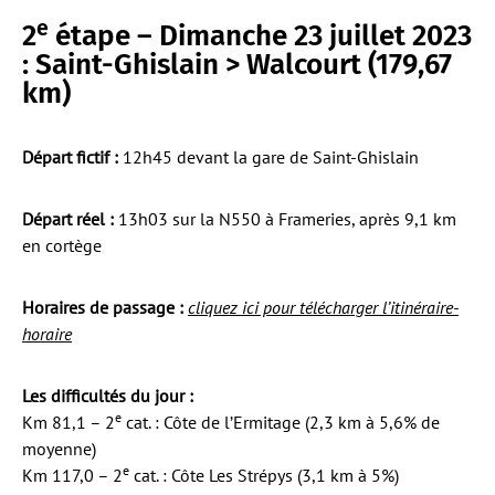
e
2
étape – Dimanche 23 juillet 2023
: Saint-Ghislain > Walcourt (179,67
km)
Départ fictif :
12h45 devant la gare de Saint-Ghislain
Départ réel :
13h03 sur la N550 à Frameries, après 9,1 km
en cortège
Horaires de passage :
cliquez ici pour télécharger l’itinéraire-
horaire
Les difficultés du jour :
e
Km 81,1 – 2
cat. : Côte de l’Ermitage (2,3 km à 5,6% de
moyenne)
e
Km 117,0 – 2
cat. : Côte Les Strépys (3,1 km à 5%)