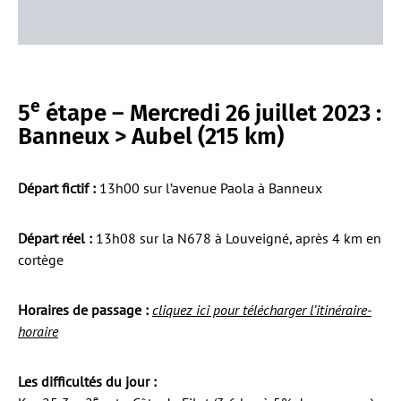
e
5
étape – Mercredi 26 juillet 2023 :
Banneux > Aubel (215 km)
Départ fictif :
13h00 sur l’avenue Paola à Banneux
Départ réel :
13h08 sur la N678 à Louveigné, après 4 km en
cortège
Horaires de passage :
cliquez ici pour télécharger l’itinéraire-
horaire
Les difficultés du jour :
e