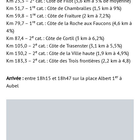
Km 25,3 – 2
cat. : Côte de Filot (3,6 km à 5% de moyenne)
re
Km 51,7 – 1
cat. : Côte de Chambralles (1,5 km à 9%)
re
Km 59,8 – 1
cat. : Côte de Fraiture (2 km à 7,2%)
re
Km 79,7 – 1
cat. : Côte de la Roche aux Faucons (4,6 km à
4%)
e
Km 87,4 – 2
cat. : Côte de Cortil (3 km à 6,2%)
e
Km 105,0 – 2
cat. : Côte de Trasenster (3,1 km à 5,5%)
e
Km 130,2 – 2
cat. : Côte de la Ville haute (1,9 km à 4,9%)
e
Km 183,3 – 2
cat. : Côte des Trois frontières (2,2 km à 4,8)
er
Arrivée :
entre 18h15 et 18h47 sur la place Albert 1
à
Aubel