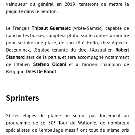
vainqueur du général en 2019, tenteront de mettre la
pagaille dans le peloton.
Le Français
Thibaut Guernalec
(Arkéa-Samsic), capable de
franchir les bosses, comptera plutôt sur le contre-la-montre
pour se faire une place, de son côté. Enfin, chez Alpecin-
Deceuninck, l’équipe tenante du titre, l’Australien
Robert
Stannard
sera de la partie, et sera accompagné notamment
de l’Italien
Stefano Oldani
et à l’ancien champion de
Belgique
Dries De Bondt
.
Sprinters
Si les étapes de plaine ne seront pas forcément au
e
programme de ce 50
Tour de Wallonie, de nombreux
spécialistes de l’emballage massif ont tout de même pris