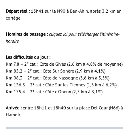
Départ réel :
13h41 sur la N90 à Ben-Ahin, après 3,2 km en
cortège
Horaires de passage :
cliquez ici pour télécharger l’itinéraire-
horaire
Les difficultés du jour :
e
Km 7,8 – 2
cat. : Côte de Gives (2,6 km à 4,8% de moyenne)
e
Km 85,2 – 2
cat. : Côte Sur Sohère (2,9 km à 4,1%)
e
Km 98,3 – 2
cat. : Côte de Nassogne (5,6 km à 3,5%)
e
Km 136,3 – 2
cat. : Côte Sur les Tiennes (1,3 km à 6,2%)
e
Km 175,4 – 2
cat. : Côte d’Oneux (2,5 km à 3,1%)
Arrivée :
entre 18h11 et 18h40 sur la place Del Cour (N66) à
Hamoir