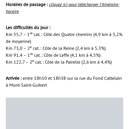
Horaires de passage :
cliquez ici pour télécharger l’itinéraire-
horaire
Les difficultés du jour :
re
Km 55,7 – 1
cat. : Côte des Quatre chemins (4,9 km à 3,2%
de moyenne)
e
Km 73,0 – 2
cat. : Côte de la Reine (2,4 km à 5,3%)
re
Km 91,4 – 1
cat. : Côte de Leffe (4,1 km à 4,5%)
e
Km 122,7 – 2
cat. : Côte de la Pairelle (2,6 km à 4,4%)
Arrivée :
entre 18h10 et 18h38 sur la rue du Fond Cattelain
à Mont-Saint-Guibert