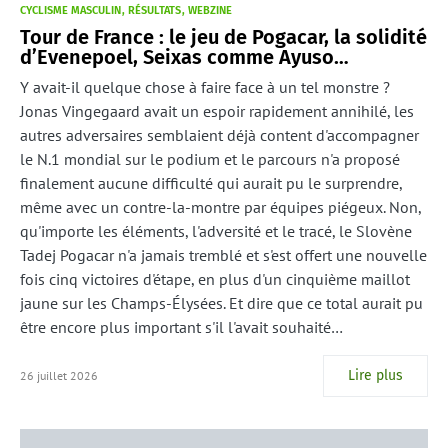
CYCLISME MASCULIN
RÉSULTATS
WEBZINE
Tour de France : le jeu de Pogacar, la solidité
d’Evenepoel, Seixas comme Ayuso…
Y avait-il quelque chose à faire face à un tel monstre ?
Jonas Vingegaard avait un espoir rapidement annihilé, les
autres adversaires semblaient déjà content d'accompagner
le N.1 mondial sur le podium et le parcours n'a proposé
finalement aucune difficulté qui aurait pu le surprendre,
même avec un contre-la-montre par équipes piégeux. Non,
qu'importe les éléments, l'adversité et le tracé, le Slovène
Tadej Pogacar n'a jamais tremblé et s'est offert une nouvelle
fois cinq victoires d'étape, en plus d'un cinquième maillot
jaune sur les Champs-Élysées. Et dire que ce total aurait pu
être encore plus important s'il l'avait souhaité…
Lire plus
26 juillet 2026