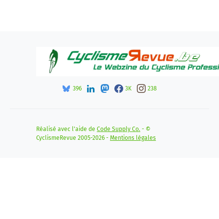
396
3K
238
Réalisé avec l'aide de
Code Supply Co.
- ©
CyclismeRevue 2005-2026 -
Mentions légales