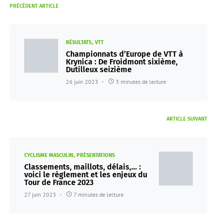
PRÉCÉDENT ARTICLE
RÉSULTATS
VTT
Championnats d’Europe de VTT à
Krynica : De Froidmont sixième,
Dutilleux seizième
26 juin 2023
3 minutes de lecture
ARTICLE SUIVANT
CYCLISME MASCULIN
PRÉSENTATIONS
Classements, maillots, délais,… :
voici le règlement et les enjeux du
Tour de France 2023
27 juin 2023
7 minutes de lecture