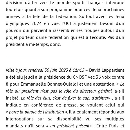
décision d’aller vers le monde sportif français interroge
toutefois quant à son programme pour ces deux prochaines
années à la tête de la fédération. Surtout avec les Jeux
olympiques 2024 en vue. L’UCI a justement besoin d’un
pouvoir qui parvient à rassembler ses troupes autour d’un
projet porteur, d’une fédération qui est à l’écoute. Pas d’un
président à mi-temps, donc.
Mise à jour, vendredi 30 juin 2023 à 11h15
– David Lappartient
a été élu jeudi à la présidence du CNOSF vec 36 voix contre
8 pour Emmanuelle Bonnet-Oulaldj et une abstention. «
Le
rôle du président n’est pas le rôle du directeur général,
a-t-il
insisté.
Le rôle des élus, c’est de fixer le cap, d’arbitrer
«
,
a-t-il
indiqué en conférence de presse, se voulant celui qui
« porte la parole de l’institution »
. Il a également répondu aux
interrogations sur sa disponibilité vu ses multiples
mandats qu’il sera
« un président présent
« . Entre Paris et