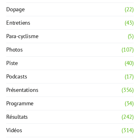
Dopage
(22)
Entretiens
(43)
Para-cyclisme
(5)
Photos
(107)
Piste
(40)
Podcasts
(17)
Présentations
(356)
Programme
(34)
Résultats
(242)
Vidéos
(314)