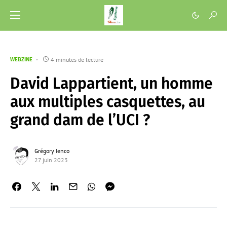
4 minutes de lecture
WEBZINE
David Lappartient, un homme
aux multiples casquettes, au
grand dam de l’UCI ?
Grégory Ienco
27 juin 2023