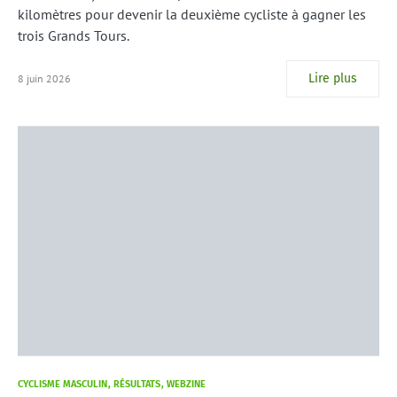
kilomètres pour devenir la deuxième cycliste à gagner les
trois Grands Tours.
Lire plus
8 juin 2026
CYCLISME MASCULIN
RÉSULTATS
WEBZINE