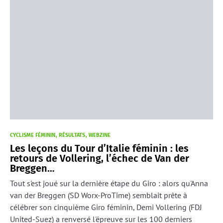
CYCLISME FÉMININ
RÉSULTATS
WEBZINE
Les leçons du Tour d’Italie féminin : les
retours de Vollering, l’échec de Van der
Breggen…
Tout s'est joué sur la dernière étape du Giro : alors qu'Anna
van der Breggen (SD Worx-ProTime) semblait prête à
célébrer son cinquième Giro féminin, Demi Vollering (FDJ
United-Suez) a renversé l'épreuve sur les 100 derniers