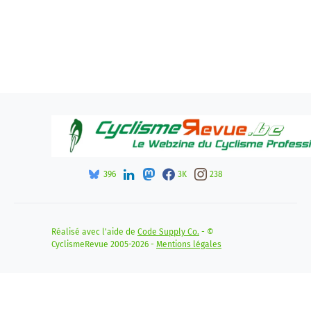
396
3K
238
Réalisé avec l'aide de
Code Supply Co.
- ©
CyclismeRevue 2005-2026 -
Mentions légales