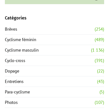
Catégories
Brèves
(254)
Cyclisme féminin
(489)
Cyclisme masculin
(1 136)
Cyclo-cross
(391)
Dopage
(22)
Entretiens
(43)
Para-cyclisme
(5)
Photos
(107)