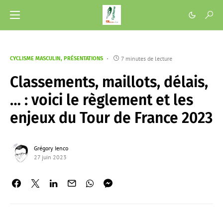
7 minutes de lecture
CYCLISME MASCULIN
PRÉSENTATIONS
Classements, maillots, délais,
… : voici le règlement et les
enjeux du Tour de France 2023
Grégory Ienco
27 juin 2023