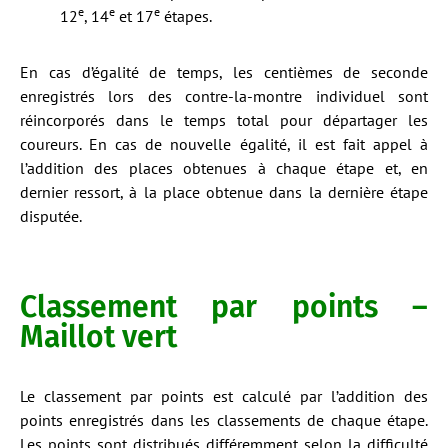
e
e
e
12
, 14
et 17
étapes.
En cas d’égalité de temps, les centièmes de seconde
enregistrés lors des contre-la-montre individuel sont
réincorporés dans le temps total pour départager les
coureurs. En cas de nouvelle égalité, il est fait appel à
l’addition des places obtenues à chaque étape et, en
dernier ressort, à la place obtenue dans la dernière étape
disputée.
Classement par points –
Maillot vert
Le classement par points est calculé par l’addition des
points enregistrés dans les classements de chaque étape.
Les points sont distribués différemment selon la difficulté