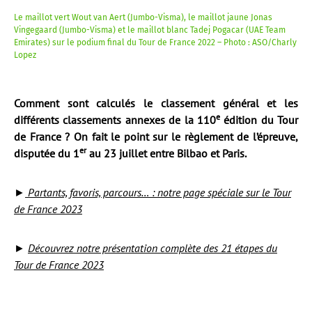
Le maillot vert Wout van Aert (Jumbo-Visma), le maillot jaune Jonas
Vingegaard (Jumbo-Visma) et le maillot blanc Tadej Pogacar (UAE Team
Emirates) sur le podium final du Tour de France 2022 – Photo : ASO/Charly
Lopez
Comment sont calculés le classement général et les
e
différents classements annexes de la 110
édition du Tour
de France ? On fait le point sur le règlement de l’épreuve,
er
disputée du 1
au 23 juillet entre Bilbao et Paris.
►
Partants, favoris, parcours… : notre page spéciale sur le Tour
de France 2023
►
Découvrez notre présentation complète des 21 étapes du
Tour de France 2023