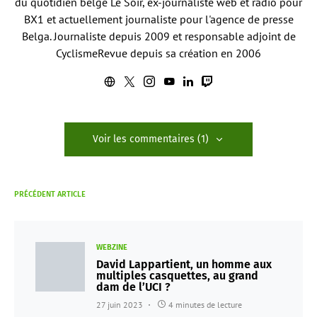
du quotidien belge Le Soir, ex-journaliste web et radio pour
BX1 et actuellement journaliste pour l'agence de presse
Belga. Journaliste depuis 2009 et responsable adjoint de
CyclismeRevue depuis sa création en 2006
Voir les commentaires (1)
PRÉCÉDENT ARTICLE
WEBZINE
David Lappartient, un homme aux
multiples casquettes, au grand
dam de l’UCI ?
27 juin 2023
4 minutes de lecture