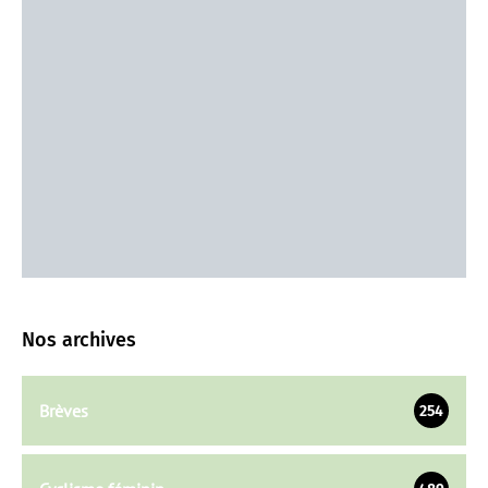
Nos archives
Brèves
254