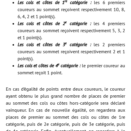
re
Les cols et côtes de 1
catégorie :
les 6 premiers
coureurs au sommet reçoivent respectivement 10, 8,
6, 4, 2 et 1 point(s).
e
Les cols et côtes de 2
catégorie :
les 4 premiers
coureurs au sommet reçoivent respectivement 5, 3, 2
et 1 point(s).
e
Les cols et côtes de 3
catégorie :
les 2 premiers
coureurs au sommet reçoivent respectivement 2 et 1
point(s).
e
Les cols et côtes de 4
catégorie :
le premier coureur au
sommet reçoit 1 point.
En cas d’égalité de points entre deux coureurs, le coureur
ayant obtenu le plus grand nombre de places de premier
au sommet des cols ou côtes hors-catégorie sera déclaré
vainqueur. En cas de nouvelle égalité, on regardera aux
places de premier au sommet des cols ou côtes de 1re
catégorie, puis de 2e catégorie, puis de 3e catégorie, puis