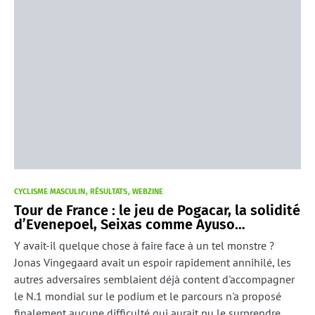
CYCLISME MASCULIN
RÉSULTATS
WEBZINE
Tour de France : le jeu de Pogacar, la solidité
d’Evenepoel, Seixas comme Ayuso…
Y avait-il quelque chose à faire face à un tel monstre ?
Jonas Vingegaard avait un espoir rapidement annihilé, les
autres adversaires semblaient déjà content d'accompagner
le N.1 mondial sur le podium et le parcours n'a proposé
finalement aucune difficulté qui aurait pu le surprendre,