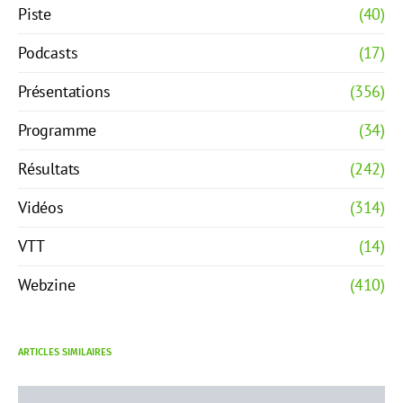
Piste
(40)
Podcasts
(17)
Présentations
(356)
Programme
(34)
Résultats
(242)
Vidéos
(314)
VTT
(14)
Webzine
(410)
ARTICLES SIMILAIRES