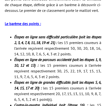
de chaque étape, définie grâce à un barème à découvrir ci-
dessous. Le premier de ce classement porte le maillot vert.
Le barème des points :
Étapes en ligne sans difficulté particulière (soit les étapes
2, 3, 4, 7, 8, 11, 18, 19 et 21) :
les 15 premiers coureurs à
l’arrivée reçoivent respectivement 50, 30, 20, 18, 16,
14, 12, 10, 8, 7, 6, 5, 4, 3 et 2 points.
Étapes en ligne de parcours accidenté (soit les étapes 1, 9,
10, 12 et 13) :
les 15 premiers coureurs à l’arrivée
reçoivent respectivement 30, 25, 22, 19, 17, 15, 13,
11, 9, 7, 6, 5, 4, 3 et 2 points.
Étapes en ligne de grandes difficultés (soit les étapes 5, 6,
14, 15, 17 et 20) :
les 15 premiers coureurs à l’arrivée
reçoivent respectivement 20, 17, 15, 13, 11, 10, 9, 8, 7,
6, 5, 4, 3, 2 et 1 point(s).
Contre-la-montre individuel (soit l’étape 16) :
les 15