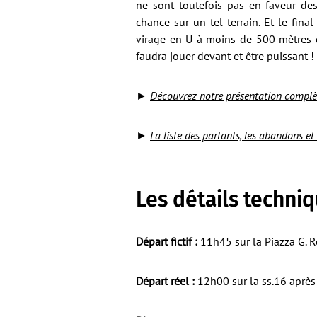
ne sont toutefois pas en faveur des
chance sur un tel terrain. Et le fina
virage en U à moins de 500 mètres d
faudra jouer devant et être puissant !
►
Découvrez notre présentation complèt
►
La liste des partants, les abandons et
Les détails techni
Départ fictif :
11h45 sur la Piazza G. R
Départ réel :
12h00 sur la ss.16 après