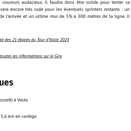
 coureurs audacieux. Il faudra donc être solide pour tenter sa
l sera encore très rude pour les éventuels sprinters restants : un
e l’arrivée et un ultime mur de 5% à 300 mètres de la ligne. Il
e des 21 étapes du Tour d’Italie 2023
 toutes les informations sur le Giro
ques
ossetti à Vasto
 5,6 km en cortège