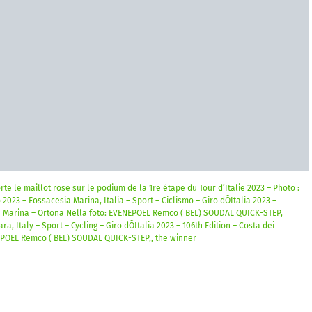
le maillot rose sur le podium de la 1re étape du Tour d’Italie 2023 – Photo :
023 – Fossacesia Marina, Italia – Sport – Ciclismo – Giro dÕItalia 2023 –
ia Marina – Ortona Nella foto: EVENEPOEL Remco ( BEL) SOUDAL QUICK-STEP,
, Italy – Sport – Cycling – Giro dÕItalia 2023 – 106th Edition – Costa dei
NEPOEL Remco ( BEL) SOUDAL QUICK-STEP,, the winner