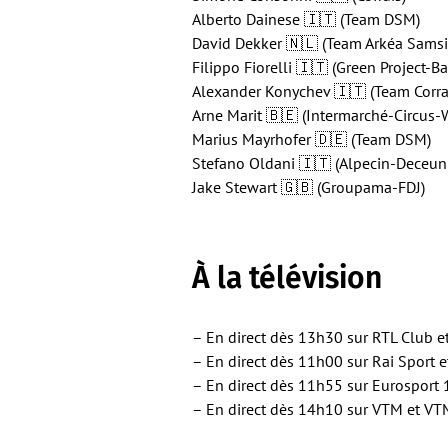
Alberto Dainese 🇮🇹 (Team DSM)
David Dekker 🇳🇱 (Team Arkéa Samsi
Filippo Fiorelli 🇮🇹 (Green Project-B
Alexander Konychev 🇮🇹 (Team Corrat
Arne Marit 🇧🇪 (Intermarché-Circus-
Marius Mayrhofer 🇩🇪 (Team DSM)
Stefano Oldani 🇮🇹 (Alpecin-Deceun
Jake Stewart 🇬🇧 (Groupama-FDJ)
À la télévision
– En direct dès 13h30 sur RTL Club e
– En direct dès 11h00 sur Rai Sport 
– En direct dès 11h55 sur Eurosport 
– En direct dès 14h10 sur VTM et V