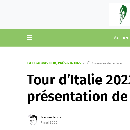
Accueil
3 minutes de lecture
CYCLISME MASCULIN
PRÉSENTATIONS
Tour d’Italie 202
présentation de 
Grégory Ienco
7 mai 2023