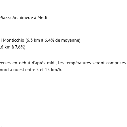
Piazza Archimede à Melfi
i di Monticchio (6,3 km à 6,4% de moyenne)
2,6 km à 7,6%)
erses en début d’après-midi, les températures seront comprises
 nord à ouest entre 5 et 15 km/h.