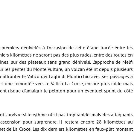
premiers dénivelés à l’occasion de cette étape tracée entre les
miers kilomètres ne seront pas des plus rudes, entre des routes en
aines, sur des plateaux sans grand dénivelé. L’approche de Melfi
Sur les pentes du Monte Vulture, un volcan éteint depuis plusieurs
a affronter le Valico dei Laghi di Monticchio avec ses passages à
et une remontée vers le Valico La Croce, encore plus raide mais
nt risque d’amaigrir le peloton pour un éventuel sprint du côté
t survivre si le rythme n’est pas trop rapide, mais des attaquants
 ascension pour surprendre. Il restera encore 28 kilomètres au
et de La Croce. Les dix derniers kilomètres en faux-plat montant