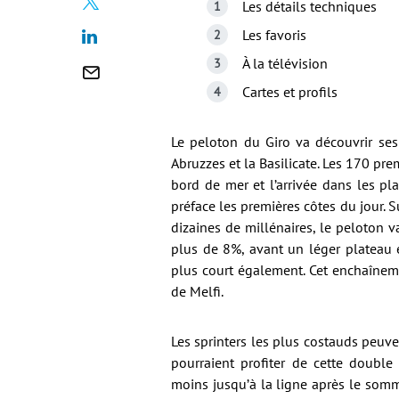
Les détails techniques
Les favoris
À la télévision
Cartes et profils
Le peloton du Giro va découvrir ses 
Abruzzes et la Basilicate. Les 170 pre
bord de mer et l’arrivée dans les pl
préface les premières côtes du jour. 
dizaines de millénaires, le peloton v
plus de 8%, avant un léger plateau 
plus court également. Cet enchaîneme
de Melfi.
Les sprinters les plus costauds peuven
pourraient profiter de cette double
moins jusqu’à la ligne après le somm