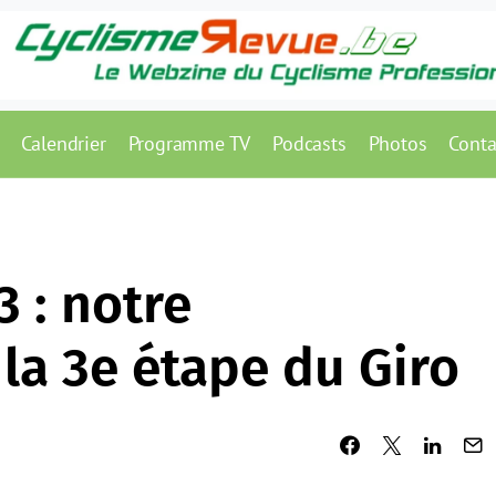
Calendrier
Programme TV
Podcasts
Photos
Conta
3 : notre
la 3e étape du Giro