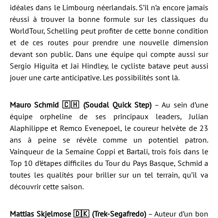
idéales dans le Limbourg néerlandais. S’il n’a encore jamais
réussi à trouver la bonne formule sur les classiques du
WorldTour, Schelling peut profiter de cette bonne condition
et de ces routes pour prendre une nouvelle dimension
devant son public. Dans une équipe qui compte aussi sur
Sergio Higuita et Jai Hindley, le cycliste batave peut aussi
jouer une carte anticipative. Les possibilités sont là.
Mauro Schmid 🇨🇭 (Soudal Quick Step)
– Au sein d’une
équipe orpheline de ses principaux leaders, Julian
Alaphilippe et Remco Evenepoel, le coureur helvète de 23
ans à peine se révèle comme un potentiel patron.
Vainqueur de la Semaine Coppi et Bartali, trois fois dans le
Top 10 d’étapes difficiles du Tour du Pays Basque, Schmid a
toutes les qualités pour briller sur un tel terrain, qu’il va
découvrir cette saison.
Mattias Skjelmose 🇩🇰 (Trek-Segafredo)
– Auteur d’un bon