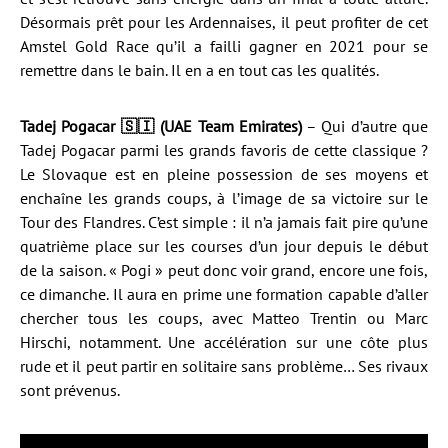
Désormais prêt pour les Ardennaises, il peut profiter de cet
Amstel Gold Race qu’il a failli gagner en 2021 pour se
remettre dans le bain. Il en a en tout cas les qualités.
Tadej Pogacar 🇸🇮 (UAE Team Emirates)
– Qui d’autre que
Tadej Pogacar parmi les grands favoris de cette classique ?
Le Slovaque est en pleine possession de ses moyens et
enchaîne les grands coups, à l’image de sa victoire sur le
Tour des Flandres. C’est simple : il n’a jamais fait pire qu’une
quatrième place sur les courses d’un jour depuis le début
de la saison. « Pogi » peut donc voir grand, encore une fois,
ce dimanche. Il aura en prime une formation capable d’aller
chercher tous les coups, avec Matteo Trentin ou Marc
Hirschi, notamment. Une accélération sur une côte plus
rude et il peut partir en solitaire sans problème… Ses rivaux
sont prévenus.