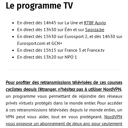
Le programme TV
En direct dès 14h45 sur La Une et
RTBF Auvio
En direct dès 13h30 sur Één et sur
Sporza.be
En direct dès 15h30 sur Eurosport 2, et dès 14h30 sur
Eurosport.com et GCN+
En direct dès 15h15 sur France 3 et France.tv
En direct dès 13h20 sur NPO 1
Pour profiter des retransmissions télévisées de ces courses
cyclistes depuis l’étranger, n’hésitez pas à utiliser NordVPN
,
un programme vous permettant de rejoindre des réseaux
privés virtuels protégés dans le monde entier. Pour accéder
à ces retransmissions télévisées depuis le monde entier, un
VPN peut vous aider, tout en vous protégeant.
NordVPN
vous propose un abonnement de deux ans pour seulement