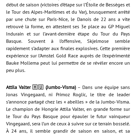
début de saison (victoires d’étape sur l’Étoile de Bessèges et
le Tour des Alpes-Maritimes et du Var), brusquement arrêté
par une chute sur Paris-Nice, le Danois de 22 ans a vite
retrouvé la forme, en attestent ses 3e place au GP Miguel
Indurain et sur l’avant-dernière étape du Tour du Pays
Basque. Souvent à l’offensive, Skjelmose semble
rapidement s’adapter aux finales explosives. Cette première
expérience sur l’Amstel Gold Race auprès de l’expérimenté
Bauke Mollema peut lui permettre de se révéler encore un
peu plus.
Attila Valter 🇭🇺 (Jumbo-Visma)
– Dans une équipe sans
Jonas Vingegaard, ni Primoz Roglic, le titre de leader
s’annonce partagé chez les « abeilles » de la Jumbo-Visma.
Le champion de Hongrie Attila Valter, en grande forme sur
le Tour du Pays Basque pour épauler le futur vainqueur
Vingegaard, sera l’un de ceux à suivre sur ce terrain bosselé.
À 24 ans, il semble grandir de saison en saison, et sa