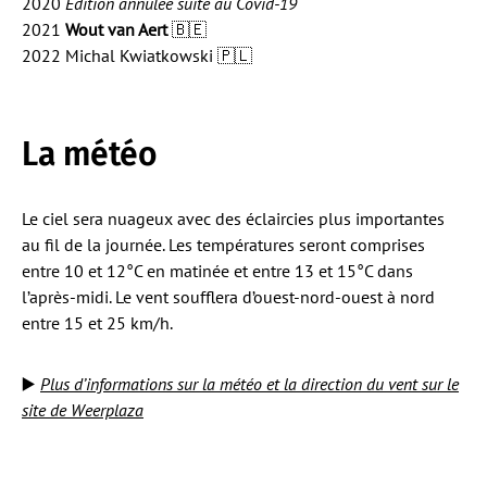
2020
Édition annulée suite au Covid-19
2021
Wout van Aert
🇧🇪
2022 Michal Kwiatkowski 🇵🇱
La météo
Le ciel sera nuageux avec des éclaircies plus importantes
au fil de la journée. Les températures seront comprises
entre 10 et 12°C en matinée et entre 13 et 15°C dans
l’après-midi. Le vent soufflera d’ouest-nord-ouest à nord
entre 15 et 25 km/h.
▶️
Plus d’informations sur la météo et la direction du vent sur le
site de Weerplaza