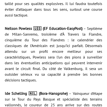
taillé pour ses qualités explosives. Il lui faudra toutefois
éviter d’attaquer dans tous les sens, surtout une course
aussi tactique.
Neilson Powless 🇺🇸 (EF Education-EasyPost)
– Septième
de Milan-Sanremo, troisième d’À Travers la Flandre,
cinquième du Tour des Flandres : le calendrier des
classiques de l’Américain est jusqu’ici parfait. Désormais
attendu sur un profil encore meilleur pour ses
caractéristiques, Powless sera l’un des pions à surveiller
dans les éventuelles anticipations qui peuvent intervenir
avant le circuit final. Du côté de Valkenburg, il sera un
outsider sérieux vu sa capacité à prendre les bonnes
décisions tactiques.
Ide Schelling 🇳🇱 (Bora-Hansgrohe)
– Vainqueur d’étape
sur le Tour du Pays Basque et spécialiste des terrains
vallonnés, le coureur de 25 ans arrive sur des routes