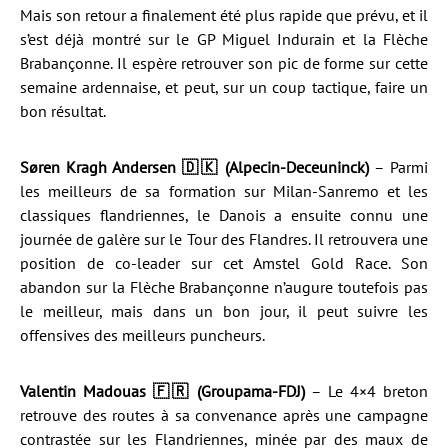
Mais son retour a finalement été plus rapide que prévu, et il
s’est déjà montré sur le GP Miguel Indurain et la Flèche
Brabançonne. Il espère retrouver son pic de forme sur cette
semaine ardennaise, et peut, sur un coup tactique, faire un
bon résultat.
Søren Kragh Andersen 🇩🇰 (Alpecin-Deceuninck)
– Parmi
les meilleurs de sa formation sur Milan-Sanremo et les
classiques flandriennes, le Danois a ensuite connu une
journée de galère sur le Tour des Flandres. Il retrouvera une
position de co-leader sur cet Amstel Gold Race. Son
abandon sur la Flèche Brabançonne n’augure toutefois pas
le meilleur, mais dans un bon jour, il peut suivre les
offensives des meilleurs puncheurs.
Valentin Madouas 🇫🇷 (Groupama-FDJ)
– Le 4×4 breton
retrouve des routes à sa convenance après une campagne
contrastée sur les Flandriennes, minée par des maux de