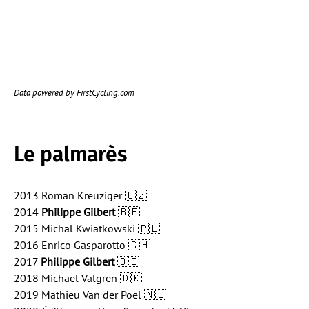
Data powered by
FirstCycling.com
Le palmarès
2013 Roman Kreuziger 🇨🇿
2014
Philippe Gilbert
🇧🇪
2015 Michal Kwiatkowski 🇵🇱
2016 Enrico Gasparotto 🇨🇭
2017
Philippe Gilbert
🇧🇪
2018 Michael Valgren 🇩🇰
2019 Mathieu Van der Poel 🇳🇱