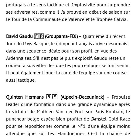
portugais a le sens tactique et l’explosivité pour surprendre
ses adversaires, comme il l’a prouvé en début de saison sur
le Tour de la Communauté de Valence et le Trophée Calvia.
David Gaudu 🇫🇷 (Groupama-FDJ)
– Quatrième du récent
Tour du Pays Basque, le grimpeur français arrive désormais
dans une séquence idéale pour son profil, en vue des
Ardennaises. S’il n’est pas le plus explosif, Gaudu reste un
coureur à surveiller dès que les pourcentages se font sentir.
Il peut également jouer la carte de l’équipe sur une course
aussi tactique.
Quinten Hermans 🇧🇪 (Alpecin-Deceuninck)
– Propulsé
leader d’une formation dans une grande dynamique après
la victoire de Mathieu Van der Poel sur Paris-Roubaix, le
puncheur belge espère bien profiter de l’Amstel Gold Race
pour se repositionner comme le N°1 d’une équipe moins
attendue que sur les Flandriennes. C’est la chance de