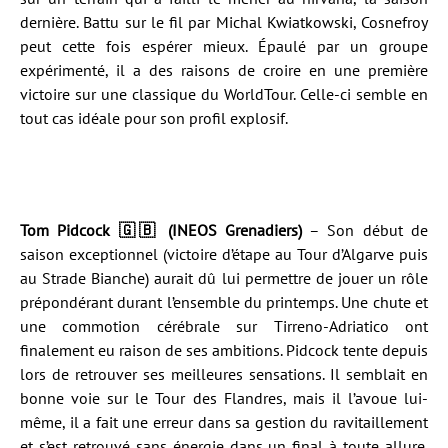
dernière. Battu sur le fil par Michal Kwiatkowski, Cosnefroy
peut cette fois espérer mieux. Épaulé par un groupe
expérimenté, il a des raisons de croire en une première
victoire sur une classique du WorldTour. Celle-ci semble en
tout cas idéale pour son profil explosif.
Tom Pidcock 🇬🇧 (INEOS Grenadiers)
– Son début de
saison exceptionnel (victoire d’étape au Tour d’Algarve puis
au Strade Bianche) aurait dû lui permettre de jouer un rôle
prépondérant durant l’ensemble du printemps. Une chute et
une commotion cérébrale sur Tirreno-Adriatico ont
finalement eu raison de ses ambitions. Pidcock tente depuis
lors de retrouver ses meilleures sensations. Il semblait en
bonne voie sur le Tour des Flandres, mais il l’avoue lui-
même, il a fait une erreur dans sa gestion du ravitaillement
et s’est retrouvé sans énergie dans un final à toute allure.