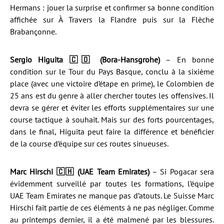
Hermans : jouer la surprise et confirmer sa bonne condition
affichée sur À Travers la Flandre puis sur la Flèche
Brabançonne.
Sergio Higuita 🇨🇴 (Bora-Hansgrohe)
– En bonne
condition sur le Tour du Pays Basque, conclu à la sixième
place (avec une victoire d’étape en prime), le Colombien de
25 ans est du genre à aller chercher toutes les offensives. Il
devra se gérer et éviter les efforts supplémentaires sur une
course tactique à souhait. Mais sur des forts pourcentages,
dans le final, Higuita peut faire la différence et bénéficier
de la course d’équipe sur ces routes sinueuses.
Marc Hirschi 🇨🇭 (UAE Team Emirates)
– Si Pogacar sera
évidemment surveillé par toutes les formations, l’équipe
UAE Team Emirates ne manque pas d’atouts. Le Suisse Marc
Hirschi fait partie de ces éléments à ne pas négliger. Comme
au printemps dernier, il a été malmené par les blessures.