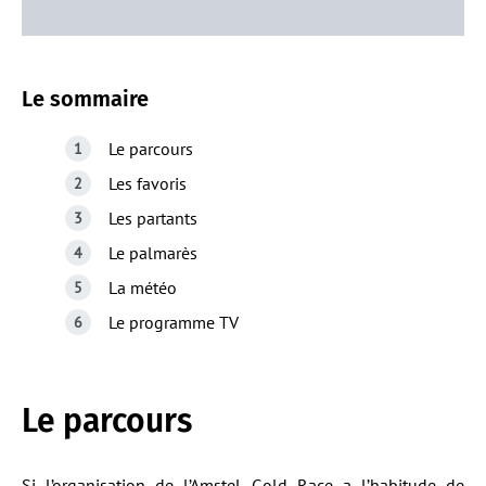
Le sommaire
Le parcours
Les favoris
Les partants
Le palmarès
La météo
Le programme TV
Le parcours
Si l’organisation de l’Amstel Gold Race a l’habitude de