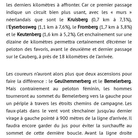
les derniers kilomètres à affronter. Car ce premier passage
indique un circuit bien plus usant, avec les « murs »
néerlandais que sont le
Kruisberg
(0,7 km à 7,3%),
l’
Eyserbosweg
(1,1 km à 7,6%), le
Fromberg
(1,7 km à 3,8%)
et le
Keutenberg
(1,6 km à 5,2%). Cet enchaînement sur une
dizaine de kilomètres permettra certainement d’écrémer le
peloton des favoris, avant le deuxième et dernier passage
sur le Cauberg, à près de 18 kilomètres de l’arrivée.
Les coureurs n’auront alors plus que deux ascensions pour
faire la différence : le
Geulhemmerberg
et le
Bemelerberg
.
Mais contrairement au peloton féminin, les hommes
tourneront au sommet du Bemelerberg vers la gauche pour
un périple à travers les étroits chemins de campagne. Les
faux-plats dans le vent vont s’enchaîner jusqu’au dernier
virage à gauche pointé à 900 mètres de la ligne d’arrivée. Il
faudra encore garder du jus pour éviter la surchauffe au
sommet de cette dernière boucle. Avant la ligne droite