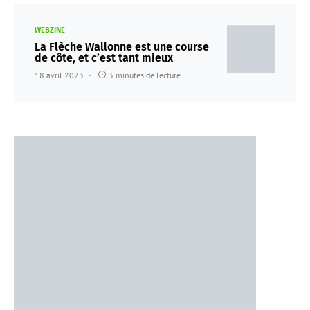
WEBZINE
La Flèche Wallonne est une course
de côte, et c’est tant mieux
18 avril 2023
3 minutes de lecture