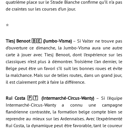
quatrième place sur le Strade Bianche confirme qu’il n’a pas
de craintes sur les courses d’un jour.
⭐️
Tiesj Benoot 🇧🇪 (Jumbo-Visma)
– Si Valter ne trouve pas
d’ouverture ce dimanche, la Jumbo-Visma aura une autre
carte à jouer avec Tiesj Benoot, dont l’expérience sur les
classiques n’est plus à démontrer. Troisième l’an dernier, le
Belge peut être un favori s’il suit les bonnes roues et évite
la malchance. Mais sur de telles routes, dans un grand jour,
il est clairement prêt à faire la différence.
Rui Costa 🇵🇹 (Intermarché-Circus-Wanty)
– Si l’équipe
Intermarché-Circus-Wanty a connu une campagne
flandrienne contrastée, la formation belge compte bien se
reprendre au mieux sur les Ardennaises. Avec l’expérimenté
Rui Costa, la dynamique peut être favorable, tant le coureur