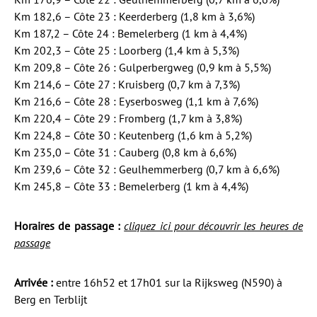
Km 182,6 – Côte 23 : Keerderberg (1,8 km à 3,6%)
Km 187,2 – Côte 24 : Bemelerberg (1 km à 4,4%)
Km 202,3 – Côte 25 : Loorberg (1,4 km à 5,3%)
Km 209,8 – Côte 26 : Gulperbergweg (0,9 km à 5,5%)
Km 214,6 – Côte 27 : Kruisberg (0,7 km à 7,3%)
Km 216,6 – Côte 28 : Eyserbosweg (1,1 km à 7,6%)
Km 220,4 – Côte 29 : Fromberg (1,7 km à 3,8%)
Km 224,8 – Côte 30 : Keutenberg (1,6 km à 5,2%)
Km 235,0 – Côte 31 : Cauberg (0,8 km à 6,6%)
Km 239,6 – Côte 32 : Geulhemmerberg (0,7 km à 6,6%)
Km 245,8 – Côte 33 : Bemelerberg (1 km à 4,4%)
Horaires de passage :
cliquez ici pour découvrir les heures de
passage
Arrivée :
entre 16h52 et 17h01 sur la Rijksweg (N590) à
Berg en Terblijt